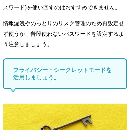
スワード)を使い回すのはおすすめできません。
情報漏洩やのっとりのリスク管理のため再設定せ
ず使うか、普段使わないパスワードを設定するよ
う注意しましょう。
プライバシー・シークレットモードを
活用しましょう。