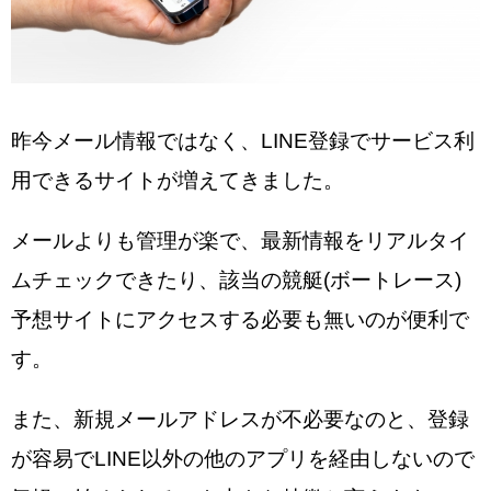
昨今メール情報ではなく、LINE登録でサービス利
用できるサイトが増えてきました。
メールよりも管理が楽で、最新情報をリアルタイ
ムチェックできたり、該当の競艇(ボートレース)
予想サイトにアクセスする必要も無いのが便利で
す。
また、新規メールアドレスが不必要なのと、登録
が容易でLINE以外の他のアプリを経由しないので