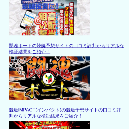
闘魂ボートの競艇予想サイトの口コミ評判からリアルな
検証結果をご紹介！
競艇IMPACT(インパクト)の競艇予想サイトの口コミ評
判からリアルな検証結果をご紹介！