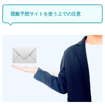
競艇予想サイトを使う上での注意