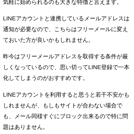
気軽に始められるのも大きな特徴と言えます。
LINEアカウントと連携しているメールアドレスは
通知が必要なので、こちらはフリーメールに変え
ておいた方が良いかもしれません。
昨今はフリーメールアドレスを取得する条件が厳
しくなっているので、思い切ってLINE登録で一本
化してしまうのがおすすめです。
LINEアカウントを利用すると思うと若干不安かも
しれませんが、もしもサイトが合わない場合で
も、メール同様すぐにブロック出来るので特に問
題はありません。