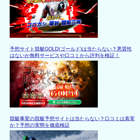
予想サイト競艇GOLD(ゴールド)は当たらない？悪質性
はないか無料サービスや口コミから評判を検証！
競艇事変の競艇予想サイトは当たらない？口コミは真実
か？予想の実態を徹底検証