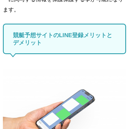
ます。
競艇予想サイトのLINE登録メリットと
デメリット