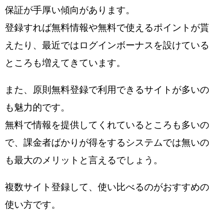
保証が手厚い傾向があります。
登録すれば無料情報や無料で使えるポイントが貰
えたり、最近ではログインボーナスを設けている
ところも増えてきています。
また、原則無料登録で利用できるサイトが多いの
も魅力的です。
無料で情報を提供してくれているところも多いの
で、課金者ばかりが得をするシステムでは無いの
も最大のメリットと言えるでしょう。
複数サイト登録して、使い比べるのがおすすめの
使い方です。