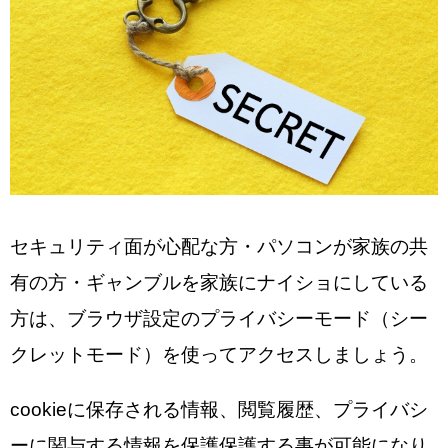
セキュリティ面が心配な方・パソコンが家族の共
有の方・ギャンブルを家族にナイショにしている
方は、ブラウザ設定のプライバシーモード（シー
クレットモード）を使ってアクセスしましょう。
cookieに保存される情報、閲覧履歴、プライバシ
ーに関与する情報を保護保護する事が可能になり