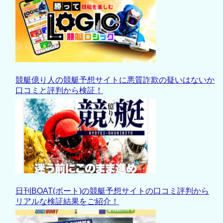
競艇億り人の競艇予想サイトに悪質詐欺の疑いはないか
口コミと評判から検証！
日刊BOAT(ボート)の競艇予想サイトの口コミ評判から
リアルな検証結果をご紹介！