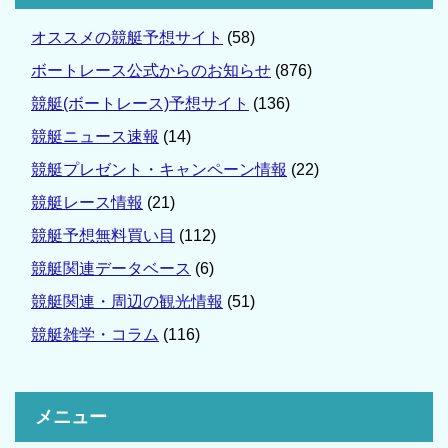
オススメの競艇予想サイト
(58)
ボートレース公式からのお知らせ
(876)
競艇(ボートレース)予想サイト
(136)
競艇ニュース速報
(14)
競艇プレゼント・キャンペーン情報
(22)
競艇レース情報
(21)
競艇予想無料買い目
(112)
競艇関連データベース
(6)
競艇関連・周辺の観光情報
(51)
競艇雑学・コラム
(116)
メニュー