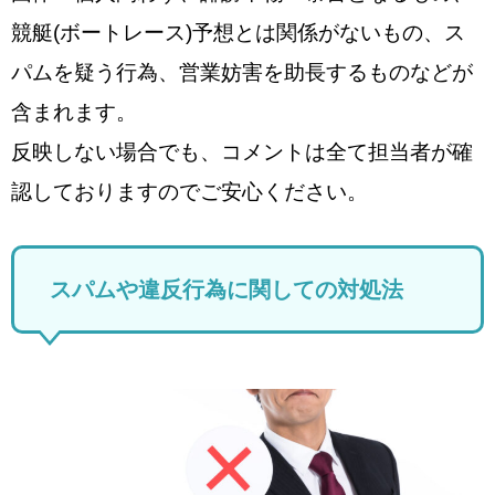
競艇(ボートレース)予想とは関係がないもの、ス
パムを疑う行為、営業妨害を助長するものなどが
含まれます。
反映しない場合でも、コメントは全て担当者が確
認しておりますのでご安心ください。
スパムや違反行為に関しての対処法