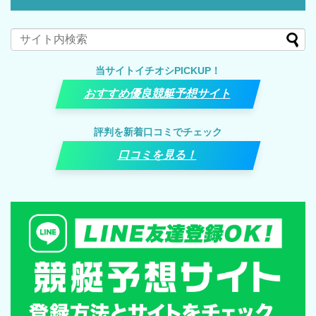
当サイトイチオシPICKUP！
おすすめ優良競艇予想サイト
評判を新着口コミでチェック
口コミを見る！