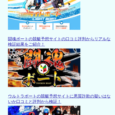
闘魂ボートの競艇予想サイトの口コミ評判からリアルな
検証結果をご紹介！
ウルトラボートの競艇予想サイトに悪質詐欺の疑いはな
いか口コミと評判から検証！