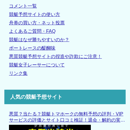
コメント一覧
競艇予想サイトの使い方
舟券の買い方・ネット投票
よくあるご質問・FAQ
競艇はなぜ勝ちやすいのか？
ボートレースの醍醐味
悪質競艇予想サイトの捏造や詐欺にご注意！
競艇女子レーサーについて
リンク集
人気の競艇予想サイト
悪質？当たる？競艇トマホークの無料予想の評判・VIP
サービスの評価とサイト口コミ検証！退会・解約の実情
も徹底解説