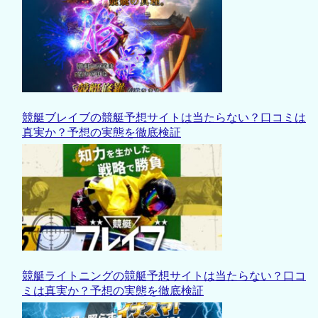
競艇ブレイブの競艇予想サイトは当たらない？口コミは
真実か？予想の実態を徹底検証
競艇ライトニングの競艇予想サイトは当たらない？口コ
ミは真実か？予想の実態を徹底検証