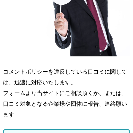
コメントポリシーを違反している口コミに関して
は、迅速に対応いたします。
フォームより当サイトにご相談頂くか、または、
口コミ対象となる企業様や団体に報告、連絡願い
ます。