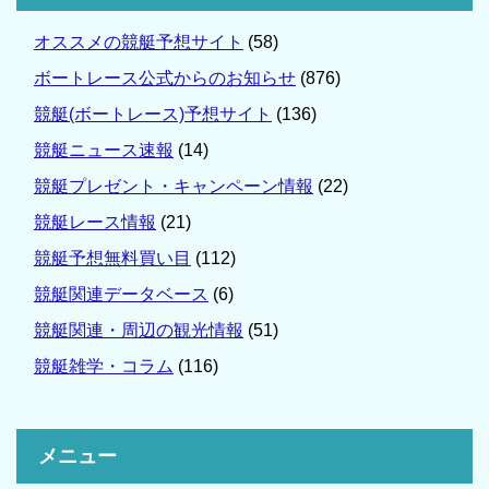
オススメの競艇予想サイト
(58)
ボートレース公式からのお知らせ
(876)
競艇(ボートレース)予想サイト
(136)
競艇ニュース速報
(14)
競艇プレゼント・キャンペーン情報
(22)
競艇レース情報
(21)
競艇予想無料買い目
(112)
競艇関連データベース
(6)
競艇関連・周辺の観光情報
(51)
競艇雑学・コラム
(116)
メニュー