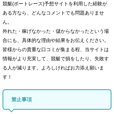
競艇(ボートレース)予想サイトを利用した経験が
ある方なら、どんなコメントでも問題ありませ
ん。
外れた・稼げなかった・儲からなかったという場
合にも、具体的な理由や結果をお伝えください。
皆様からの貴重な口コミが集まる程、当サイトは
情報がより充実して、競艇で損をしたり、失敗す
る人が減ります。よろしければお力添え願いま
す！
禁止事項