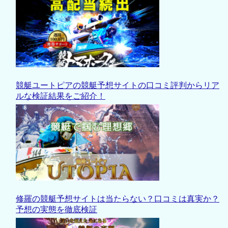
競艇ユートピアの競艇予想サイトの口コミ評判からリア
ルな検証結果をご紹介！
修羅の競艇予想サイトは当たらない？口コミは真実か？
予想の実態を徹底検証