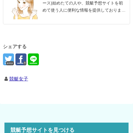
ース)始めたての人や、競艇予想サイトを初
めて使う人に便利な情報を提供しておりま
す。 ・どんなサイトを利用したら良いのか
分からない。・怪しいサイトを見破りた
い。・投資やお小遣い稼ぎなど、目的や自分
に...
シェアする
error
競艇女子
競艇予想サイトを見つける