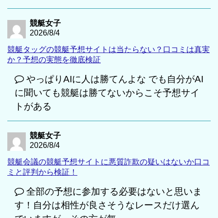
競艇女子
2026/8/4
競艇タッグの競艇予想サイトは当たらない？口コミは真実
か？予想の実態を徹底検証
やっぱりAIに人は勝てんよな でも自分がAI
に聞いても競艇は勝てないからこそ予想サイ
トがある
競艇女子
2026/8/4
競艇会議の競艇予想サイトに悪質詐欺の疑いはないか口コ
ミと評判から検証！
全部の予想に参加する必要はないと思いま
す！自分は相性が良さそうなレースだけ選ん