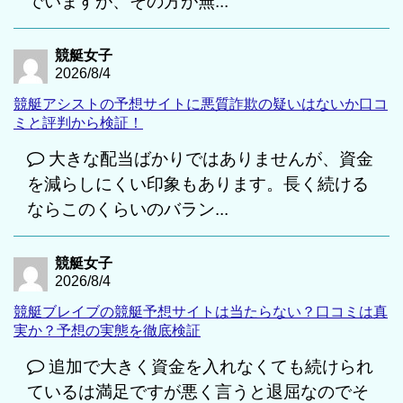
でいますが、その方が無...
競艇女子
2026/8/4
競艇アシストの予想サイトに悪質詐欺の疑いはないか口コ
ミと評判から検証！
大きな配当ばかりではありませんが、資金
を減らしにくい印象もあります。長く続ける
ならこのくらいのバラン...
競艇女子
2026/8/4
競艇ブレイブの競艇予想サイトは当たらない？口コミは真
実か？予想の実態を徹底検証
追加で大きく資金を入れなくても続けられ
ているは満足ですが悪く言うと退屈なのでそ