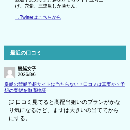
げ。穴党。三連単しか勝たん。
→Twitterはこちらから
最近の口コミ
競艇女子
2026/8/6
皇艇の競艇予想サイトは当たらない？口コミは真実か？予
想の実態を徹底検証
口コミ見てると高配当狙いのプランがかな
り気になるけど、まずは大きいの当ててから
にする。