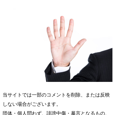
当サイトでは一部のコメントを削除、または反映
しない場合がございます。
団体・個人問わず、誹謗中傷・暴言となるもの、