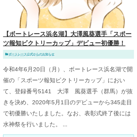
【ボートレース浜名湖】大澤風葵選手「スポー
ツ報知ビクトリーカップ」デビュー初優勝！
ボートレース公式からのお知らせ
令和4年6月20日（月）、ボートレース浜名湖で開
催の「スポーツ報知ビクトリーカップ」におい
て、登録番号5141 大澤 風葵選手（群馬）が抜
きを決め、2020年5月1日のデビューから345走目
で初優勝いたしました。なお、表彰式終了後には
水神祭を行いました。 ...