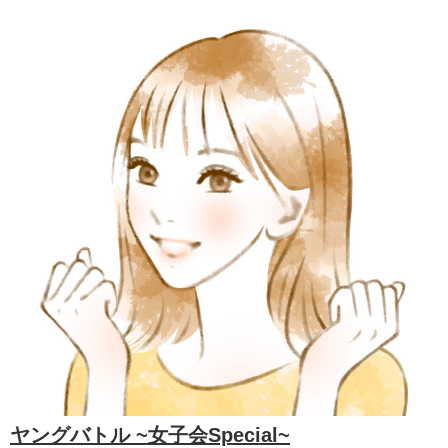
ヤングバトル ~女子会Special~