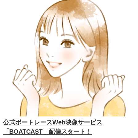
公式ボートレースWeb映像サービス
「BOATCAST」配信スタート！