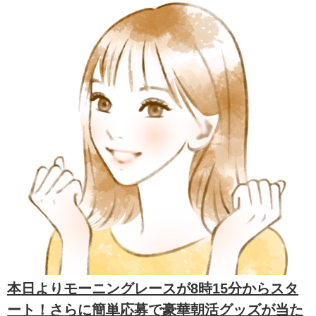
本日よりモーニングレースが8時15分からスタ
ート！さらに簡単応募で豪華朝活グッズが当た