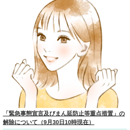
「緊急事態宣言及びまん延防止等重点措置」の
解除について（9月30日10時現在）