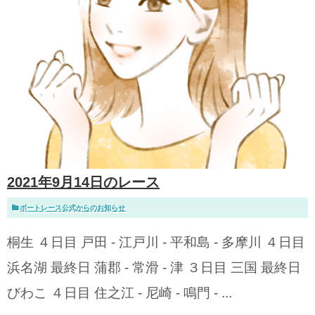
2021年9月14日のレース
ボートレース公式からのお知らせ
桐生 ４日目 戸田 - 江戸川 - 平和島 - 多摩川 ４日目
浜名湖 最終日 蒲郡 - 常滑 - 津 ３日目 三国 最終日
びわこ ４日目 住之江 - 尼崎 - 鳴門 - ...