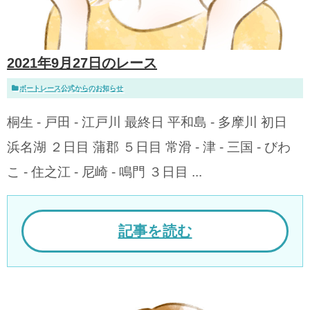
2021年9月27日のレース
ボートレース公式からのお知らせ
桐生 - 戸田 - 江戸川 最終日 平和島 - 多摩川 初日
浜名湖 ２日目 蒲郡 ５日目 常滑 - 津 - 三国 - びわ
こ - 住之江 - 尼崎 - 鳴門 ３日目 ...
記事を読む