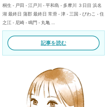
桐生 - 戸田 - 江戸川 - 平和島 - 多摩川 ３日目 浜名
湖 最終日 蒲郡 最終日 常滑 - 津 - 三国 - びわこ - 住
之江 - 尼崎 - 鳴門 - 丸亀 ...
記事を読む