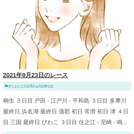
2021年9月23日のレース
ボートレース公式からのお知らせ
桐生 ３日目 戸田 - 江戸川 - 平和島 ３日目 多摩川
最終日 浜名湖 最終日 蒲郡 初日 常滑 初日 津 ４日
目 三国 最終日 びわこ ３日目 住之江 - 尼崎 - 鳴...