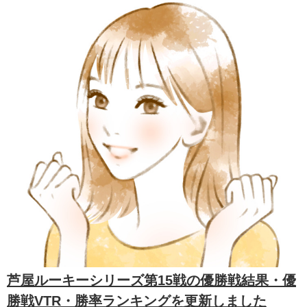
芦屋ルーキーシリーズ第15戦の優勝戦結果・優
勝戦VTR・勝率ランキングを更新しました