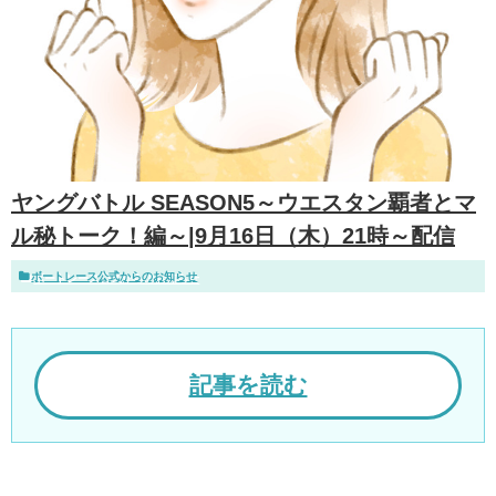
ヤングバトル SEASON5～ウエスタン覇者とマ
ル秘トーク！編～|9月16日（木）21時～配信
ボートレース公式からのお知らせ
記事を読む