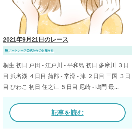
2021年9月21日のレース
ボートレース公式からのお知らせ
桐生 初日 戸田 - 江戸川 - 平和島 初日 多摩川 ３日
目 浜名湖 ４日目 蒲郡 - 常滑 - 津 ２日目 三国 ３日
目 びわこ 初日 住之江 ５日目 尼崎 - 鳴門 最...
記事を読む