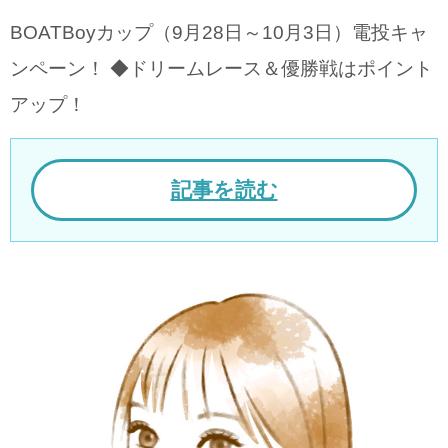
BOATBoyカップ（9月28日～10月3日）電投キャ
ンペーン！ ◆ドリームレース＆優勝戦はポイント
アップ！
記事を読む