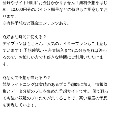
登録やサイト利用にお金はかかりません！無料予想をはじ
め、10,000円分のポイント贈呈などの特典もご用意してお
ります。
※有料予想など課金コンテンツあり。
Ｑ好きな時間に使える？
デイプランはもちろん、人気のナイタープランもご用意し
ています！ 予想確認から舟券購入までは5分もあれば終わ
るので、お忙しい方でも好きな時間にご利用いただけま
す。
Ｑなんで予想が当たるの？
競艇ライトニングは実績のあるプロ予想師に加え、情報収
集とデータ分析のプロを集めた予想サイトです。 個で戦っ
ても強い競艇のプロたちが集まることで、高い精度の予想
を実現しています。