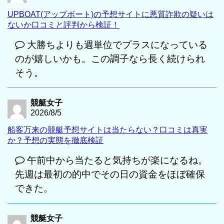
UPBOAT(アップボート)の予想サイトに悪質詐欺の疑いは
ないか口コミと評判から検証！
大勝ちよりも週単位でプラスになっている
のが嬉しいかも。この調子なら長く続けられ
そう。
競艇女子
2026/8/5
船客万来の競艇予想サイトは当たらない？口コミは真実
か？予想の実態を徹底検証
午前中から当たると気持ちが楽になるね。
先週は最初の的中でその日の資金をほぼ確保
できた。
競艇女子