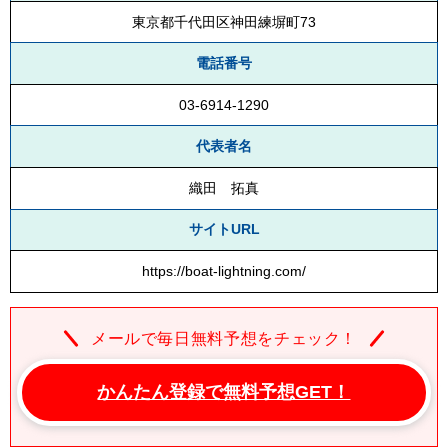
東京都千代田区神田練塀町73
電話番号
03-6914-1290
代表者名
織田 拓真
サイトURL
https://boat-lightning.com/
メールで毎日無料予想をチェック！
かんたん登録で無料予想GET！