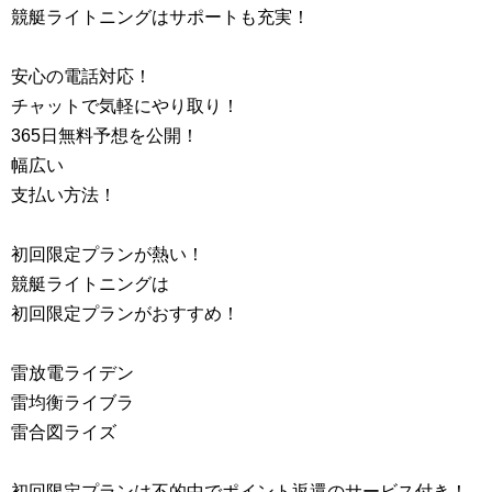
競艇ライトニングはサポートも充実！
安心の電話対応！
チャットで気軽にやり取り！
365日無料予想を公開！
幅広い
支払い方法！
初回限定プランが熱い！
競艇ライトニングは
初回限定プランがおすすめ！
雷放電ライデン
雷均衡ライブラ
雷合図ライズ
初回限定プランは不的中でポイント返還のサービス付き！