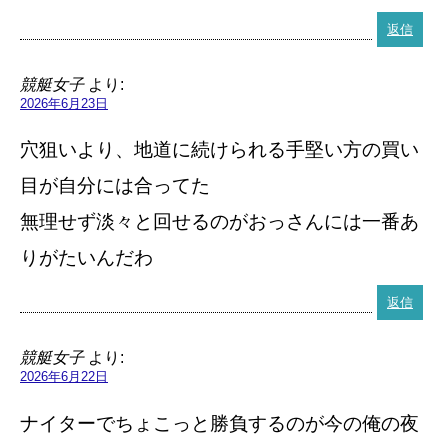
返信
競艇女子
より:
2026年6月23日
穴狙いより、地道に続けられる手堅い方の買い
目が自分には合ってた
無理せず淡々と回せるのがおっさんには一番あ
りがたいんだわ
返信
競艇女子
より:
2026年6月22日
ナイターでちょこっと勝負するのが今の俺の夜