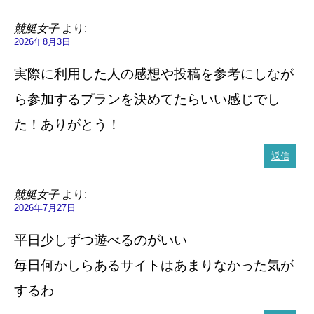
競艇女子
より:
2026年8月3日
実際に利用した人の感想や投稿を参考にしなが
ら参加するプランを決めてたらいい感じでし
た！ありがとう！
返信
競艇女子
より:
2026年7月27日
平日少しずつ遊べるのがいい
毎日何かしらあるサイトはあまりなかった気が
するわ