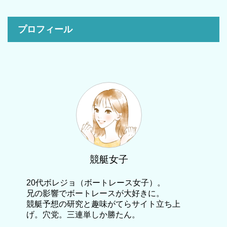
プロフィール
競艇女子
20代ボレジョ（ボートレース女子）。
兄の影響でボートレースが大好きに。
競艇予想の研究と趣味がてらサイト立ち上
げ。穴党。三連単しか勝たん。