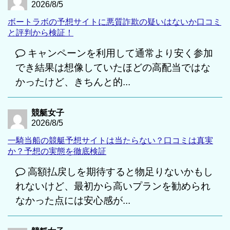
2026/8/5
ボートラボの予想サイトに悪質詐欺の疑いはないか口コミ
と評判から検証！
キャンペーンを利用して通常より安く参加
でき結果は想像していたほどの高配当ではな
かったけど、きちんと的...
競艇女子
2026/8/5
一騎当船の競艇予想サイトは当たらない？口コミは真実
か？予想の実態を徹底検証
高額払戻しを期待すると物足りないかもし
れないけど、最初から高いプランを勧められ
なかった点には安心感が...