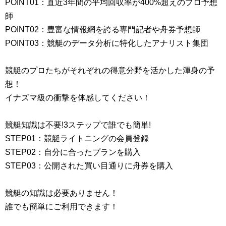
POINT01：直近3年間の平均回収率が400%超えのプロ予想
師
POINT02：豊富な情報網を誇る専門記者や舟券予想師
POINT03：競艇のデータ分析に特化したアナリスト集団
競艇のプロたちがそれぞれの得意分野を活かした渾身の予
想！
イナズマ級の衝撃を体感してください！
競艇知識は不要!3ステップで誰でも簡単!
STEP01：競艇ライトニングの会員登録
STEP02：自分に合ったプランを購入
STEP03：公開された買い目通りに舟券を購入
競艇の知識は必要ありません！
誰でも簡単にご利用できます！