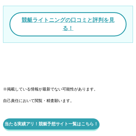
競艇ライトニングの口コミと評判を見
る！
※掲載している情報が最新でない可能性があります。
自己責任において閲覧・精査願います。
当たる実績アリ！競艇予想サイト一覧はこちら！