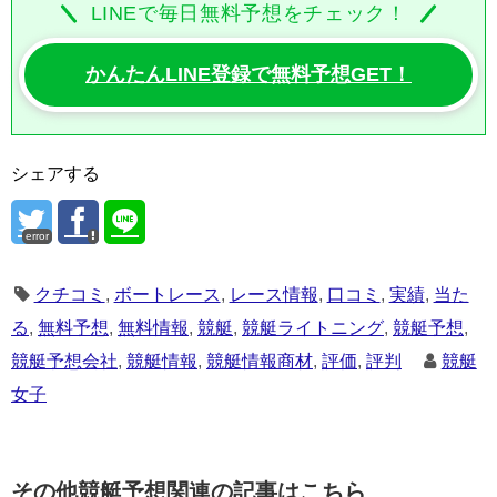
LINEで毎日無料予想をチェック！
かんたんLINE登録で無料予想GET！
シェアする
error
クチコミ
,
ボートレース
,
レース情報
,
口コミ
,
実績
,
当た
る
,
無料予想
,
無料情報
,
競艇
,
競艇ライトニング
,
競艇予想
,
競艇予想会社
,
競艇情報
,
競艇情報商材
,
評価
,
評判
競艇
女子
その他競艇予想関連の記事はこちら