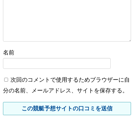
名前
次回のコメントで使用するためブラウザーに自
分の名前、メールアドレス、サイトを保存する。