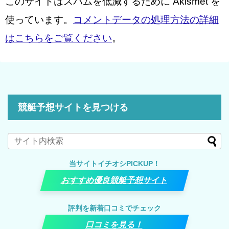
このサイトはスパムを低減するために Akismet を
使っています。
コメントデータの処理方法の詳細
はこちらをご覧ください
。
競艇予想サイトを見つける
当サイトイチオシPICKUP！
おすすめ優良競艇予想サイト
評判を新着口コミでチェック
口コミを見る！