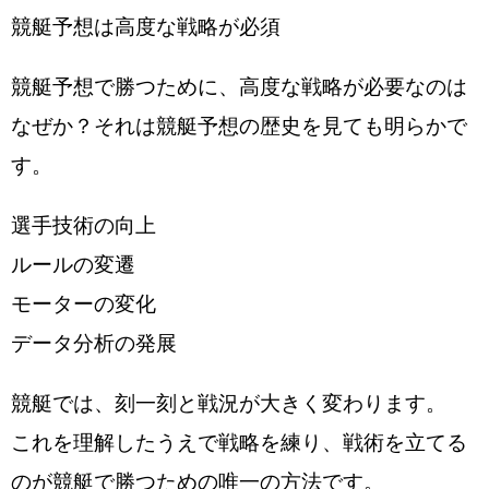
競艇予想は高度な戦略が必須
競艇予想で勝つために、高度な戦略が必要なのは
なぜか？それは競艇予想の歴史を見ても明らかで
す。
選手技術の向上
ルールの変遷
モーターの変化
データ分析の発展
競艇では、刻一刻と戦況が大きく変わります。
これを理解したうえで戦略を練り、戦術を立てる
のが競艇で勝つための唯一の方法です。