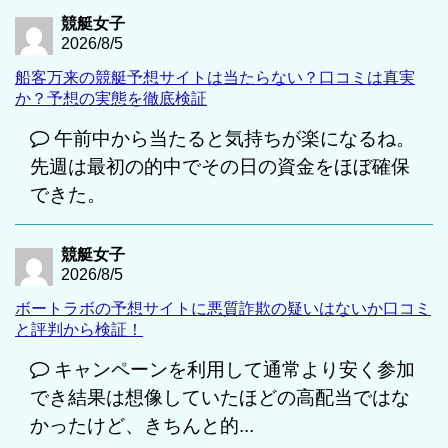
競艇女子
2026/8/5
船客万来の競艇予想サイトは当たらない？口コミは真実
か？予想の実態を徹底検証
午前中から当たると気持ちが楽になるね。
先週は最初の的中でその日の資金をほぼ確保
できた。
競艇女子
2026/8/5
ボートラボの予想サイトに悪質詐欺の疑いはないか口コミ
と評判から検証！
キャンペーンを利用して通常より安く参加
でき結果は想像していたほどの高配当ではな
かったけど、きちんと的...