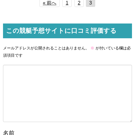
« 前へ
1
2
3
この競艇予想サイトに口コミ評価する
メールアドレスが公開されることはありません。
※
が付いている欄は必
須項目です
名前