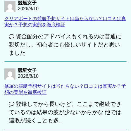
競艇女子
2026/8/10
クリアボートの競艇予想サイトは当たらない？口コミは真
実か？予想の実態を徹底検証
資金配分のアドバイスもくれるのは普通に
親切だし、初心者にも優しいサイトだと思い
ました
競艇女子
2026/8/10
修羅の競艇予想サイトは当たらない？口コミは真実か？予
想の実態を徹底検証
登録してから長いけど、ここまで継続でき
ているのは結果の波が少ないからかな 他では
連敗が続くことも多...