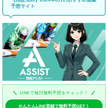
予想サイト
LINEで毎日無料予想をチェック！
かんたんLINE登録で無料予想GET！