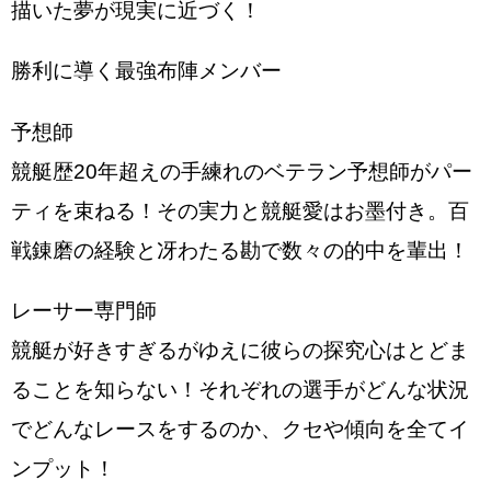
描いた夢が現実に近づく！
勝利に導く最強布陣メンバー
予想師
競艇歴20年超えの手練れのベテラン予想師がパー
ティを束ねる！その実力と競艇愛はお墨付き。百
戦錬磨の経験と冴わたる勘で数々の的中を輩出！
レーサー専門師
競艇が好きすぎるがゆえに彼らの探究心はとどま
ることを知らない！それぞれの選手がどんな状況
でどんなレースをするのか、クセや傾向を全てイ
ンプット！