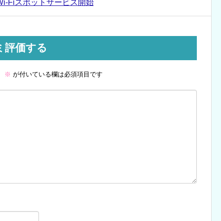
-Fiスポットサービス開始
ミ評価する
。
※
が付いている欄は必須項目です