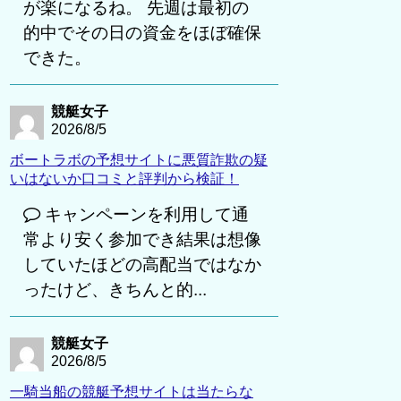
が楽になるね。 先週は最初の
的中でその日の資金をほぼ確保
できた。
競艇女子
2026/8/5
ボートラボの予想サイトに悪質詐欺の疑
いはないか口コミと評判から検証！
キャンペーンを利用して通
常より安く参加でき結果は想像
していたほどの高配当ではなか
ったけど、きちんと的...
競艇女子
2026/8/5
一騎当船の競艇予想サイトは当たらな