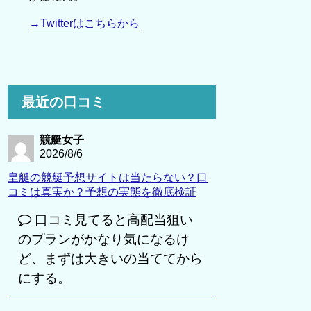
→Twitterはこちらから
最近の口コミ
競艇女子
2026/8/6
皇艇の競艇予想サイトは当たらない？口
コミは真実か？予想の実態を徹底検証
口コミ見てると高配当狙い
のプランがかなり気になるけ
ど、まずは大きいの当ててから
にする。