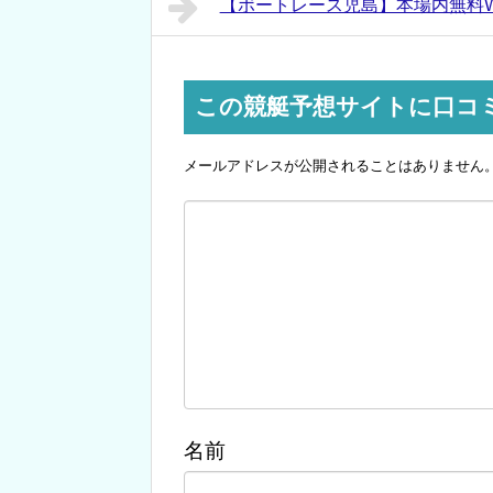
【ボートレース児島】本場内無料Wi
この競艇予想サイトに口コ
メールアドレスが公開されることはありません
名前