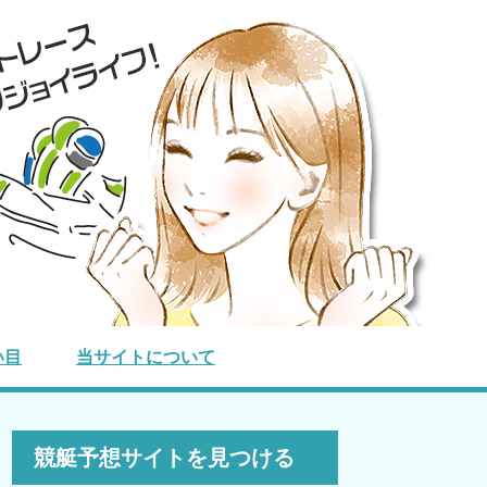
い目
当サイトについて
競艇予想サイトを見つける