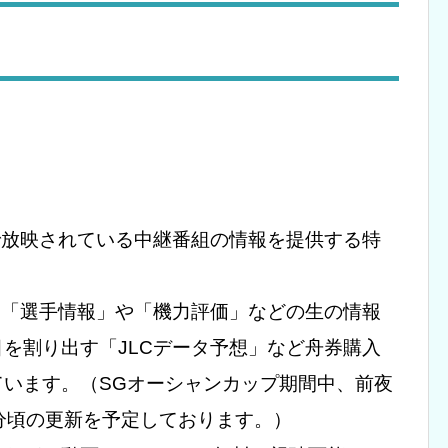
で放映されている中継番組の情報を提供する特
る「選手情報」や「機力評価」などの生の情報
を割り出す「JLCデータ予想」など舟券購入
います。（SGオーシャンカップ期間中、前夜
0分頃の更新を予定しております。）