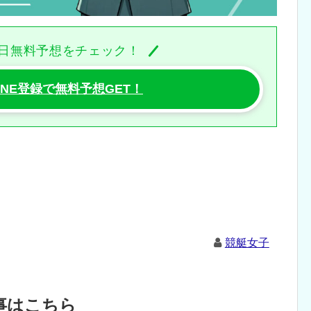
で毎日無料予想をチェック！
INE登録で無料予想GET！
競艇女子
事はこちら