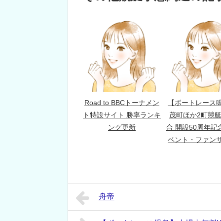
Road to BBCトーナメン
【ボートレース
ト特設サイト 勝率ランキ
茂町ほか2町競
ング更新
合 開設50周年記
ベント・ファン
舟帝