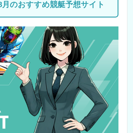
年8月のおすすめ競艇予想サイト