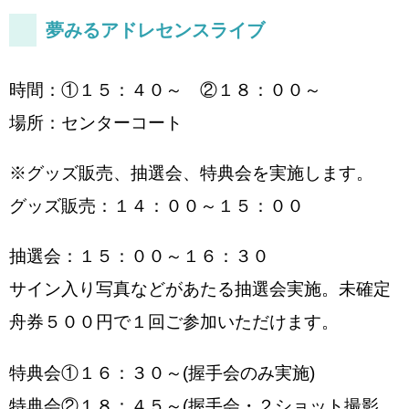
夢みるアドレセンスライブ
時間：①１５：４０～ ②１８：００～
場所：センターコート
※グッズ販売、抽選会、特典会を実施します。
グッズ販売：１４：００～１５：００
抽選会：１５：００～１６：３０
サイン入り写真などがあたる抽選会実施。未確定
舟券５００円で１回ご参加いただけます。
特典会①１６：３０～(握手会のみ実施)
特典会②１８：４５～(握手会・２ショット撮影