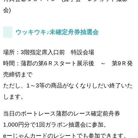
会)
ウッキウキ♪未確定舟券抽選会
場所：3階指定席入口前 特設会場
時間：蒲郡の第6Ｒスタート展示後 ～ 第9Ｒ発
売締切まで
ただし、1～3等の商品がなくなりしだい終了いた
します。
当日のボートレース蒲郡のレース確定前舟券
1,000円分で1回ガラポン抽選会に参加。
eーじゃんカードのレシートでも参加できます。