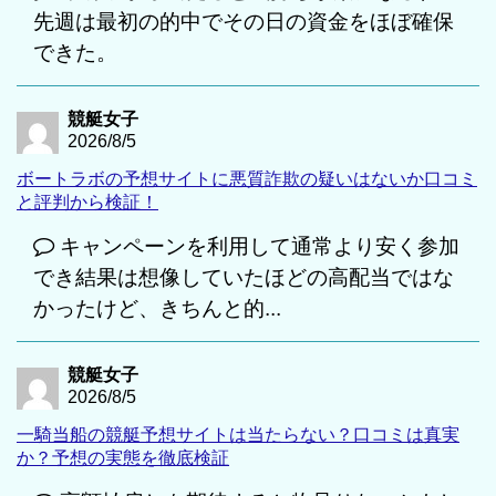
先週は最初の的中でその日の資金をほぼ確保
できた。
競艇女子
2026/8/5
ボートラボの予想サイトに悪質詐欺の疑いはないか口コミ
と評判から検証！
キャンペーンを利用して通常より安く参加
でき結果は想像していたほどの高配当ではな
かったけど、きちんと的...
競艇女子
2026/8/5
一騎当船の競艇予想サイトは当たらない？口コミは真実
か？予想の実態を徹底検証