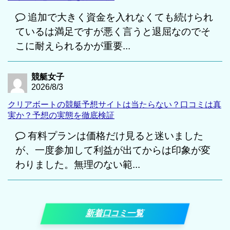
追加で大きく資金を入れなくても続けられ
ているは満足ですが悪く言うと退屈なのでそ
こに耐えられるかが重要...
競艇女子
2026/8/3
クリアボートの競艇予想サイトは当たらない？口コミは真
実か？予想の実態を徹底検証
有料プランは価格だけ見ると迷いました
が、一度参加して利益が出てからは印象が変
わりました。無理のない範...
新着口コミ一覧