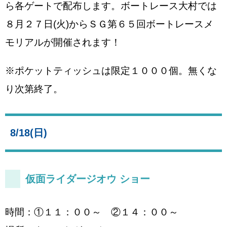
ら各ゲートで配布します。ボートレース大村では
８月２７日(火)からＳＧ第６５回ボートレースメ
モリアルが開催されます！
※ポケットティッシュは限定１０００個。無くな
り次第終了。
8/18(日)
仮面ライダージオウ ショー
時間：①１１：００～ ②１４：００～