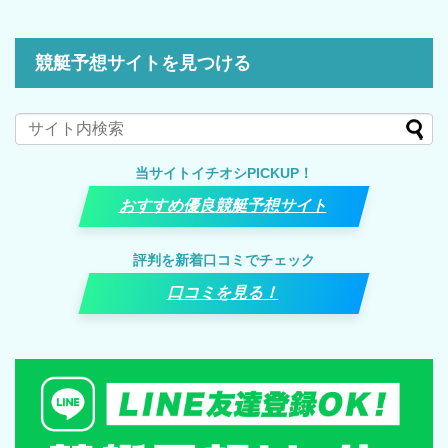
競艇予想サイトを見つける
当サイトイチオシPICKUP！
おすすめ優良競艇予想サイト
評判を新着口コミでチェック
口コミを見る！