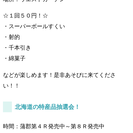
☆１回５０円！☆
・スーパーボールすくい
・射的
・千本引き
・綿菓子
などが楽しめます！是非あそびに来てくださ
い！！
北海道の特産品抽選会！
時間：蒲郡第４Ｒ発売中～第８Ｒ発売中