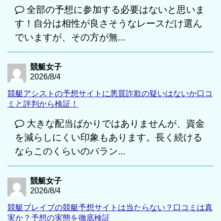
全部の予想に参加する必要はないと思いま
す！自分は相性が良さそうなレースだけ選ん
でいますが、その方が無...
競艇女子
2026/8/4
競艇アシストの予想サイトに悪質詐欺の疑いはないか口コ
ミと評判から検証！
大きな配当ばかりではありませんが、資金
を減らしにくい印象もあります。長く続ける
ならこのくらいのバラン...
競艇女子
2026/8/4
競艇ブレイブの競艇予想サイトは当たらない？口コミは真
実か？予想の実態を徹底検証