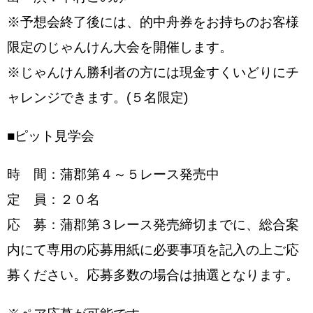
※予想会終了後には、的中舟券をお持ちのお客様
限定のじゃんけん大会を開催します。
※じゃんけん勝利者の方には現金すくいどりにチ
ャレンジできます。(５名限定)
■ピット見学会
時 間：蒲郡第４～５レース発売中
定 員：２０名
応 募：蒲郡第３レース発売締切までに、総合案
内にて専用の応募用紙に必要事項を記入の上ご応
募ください。応募多数の場合は抽選となります。