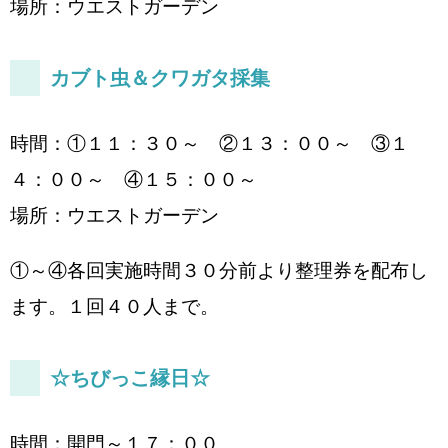
場所：ウエストガーデン
カブト虫＆クワガタ採集
時間：①１１：３０～ ②１３：００～ ③１
４：００～ ④１５：００～
場所：ウエストガーデン
①～④各回実施時間３０分前より整理券を配布し
ます。１回４０人まで。
☆ちびっこ縁日☆
時間：開門～１７：００