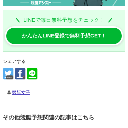
LINEで毎日無料予想をチェック！
かんたんLINE登録で無料予想GET！
シェアする
error
競艇女子
その他競艇予想関連の記事はこちら