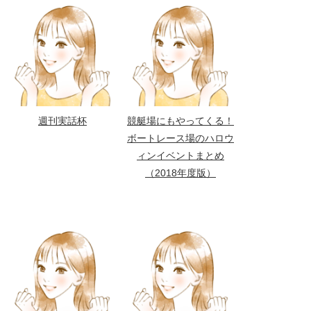
週刊実話杯
競艇場にもやってくる！
ボートレース場のハロウ
ィンイベントまとめ
（2018年度版）