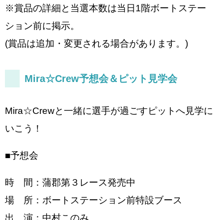
※賞品の詳細と当選本数は当日1階ボートステー
ション前に掲示。
(賞品は追加・変更される場合があります。)
Mira☆Crew予想会＆ピット見学会
Mira☆Crewと一緒に選手が過ごすピットへ見学に
いこう！
■予想会
時 間：蒲郡第３レース発売中
場 所：ボートステーション前特設ブース
出 演：中村このみ