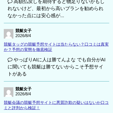
高額払戻しを期待すると物足りないかもし
れないけど、最初から高いプランを勧められ
なかった点には安心感が...
競艇女子
2026/8/4
競艇タッグの競艇予想サイトは当たらない？口コミは真実
か？予想の実態を徹底検証
やっぱりAIに人は勝てんよな でも自分がAI
に聞いても競艇は勝てないからこそ予想サイ
トがある
競艇女子
2026/8/4
競艇会議の競艇予想サイトに悪質詐欺の疑いはないか口コ
ミと評判から検証！