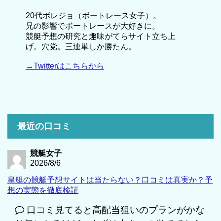
20代ボレジョ（ボートレース女子）。
兄の影響でボートレースが大好きに。
競艇予想の研究と趣味がてらサイト立ち上
げ。穴党。三連単しか勝たん。
→Twitterはこちらから
最近の口コミ
競艇女子
2026/8/6
皇艇の競艇予想サイトは当たらない？口コミは真実か？予
想の実態を徹底検証
口コミ見てると高配当狙いのプランがかな