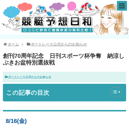
ホーム
ボートレース公式からのお知らせ
創刊70周年記念 日刊スポーツ杯争奪 納涼し
ぶきお盆特別選抜戦
ボートレース公式からのお知らせ
この記事の目次
8/16(金)