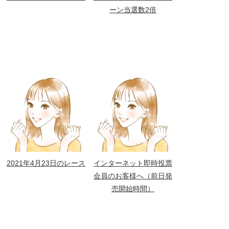
ーン当選数2倍
2021年4月23日のレース
インターネット即時投票
会員のお客様へ（前日発
売開始時間）