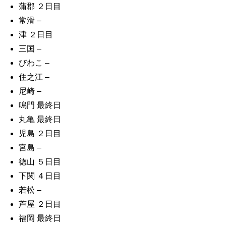
蒲郡 ２日目
常滑
–
津 ２日目
三国
–
びわこ
–
住之江
–
尼崎
–
鳴門 最終日
丸亀 最終日
児島 ２日目
宮島
–
徳山 ５日目
下関 ４日目
若松
–
芦屋 ２日目
福岡 最終日