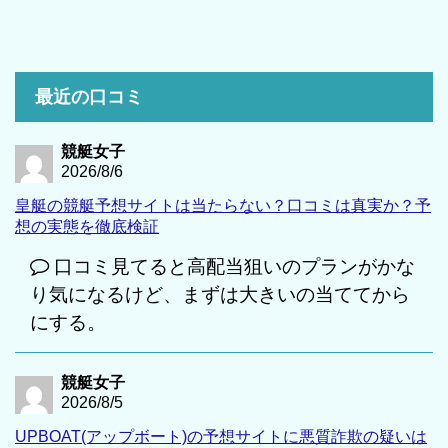
最近の口コミ
競艇女子
2026/8/6
皇艇の競艇予想サイトは当たらない？口コミは真実か？予
想の実態を徹底検証
口コミ見てると高配当狙いのプランがかな
り気になるけど、まずは大きいの当ててから
にする。
競艇女子
2026/8/5
UPBOAT(アップボート)の予想サイトに悪質詐欺の疑いは