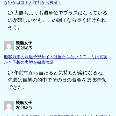
ないか口コミと評判から検証！
大勝ちよりも週単位でプラスになっている
のが嬉しいかも。この調子なら長く続けられ
そう。
競艇女子
2026/8/5
船客万来の競艇予想サイトは当たらない？口コミは真実
か？予想の実態を徹底検証
午前中から当たると気持ちが楽になるね。
先週は最初の的中でその日の資金をほぼ確保
できた。
競艇女子
2026/8/5