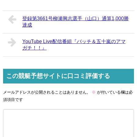
登録第3661号柳瀬興志選手（山口）通算1,000勝
達成
YouTube Live配信番組『バッチ＆五十嵐のアマ
ガチ！！』
この競艇予想サイトに口コミ評価する
メールアドレスが公開されることはありません。
※
が付いている欄は必
須項目です