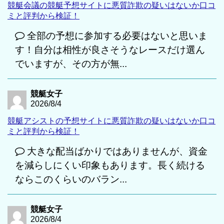
競艇会議の競艇予想サイトに悪質詐欺の疑いはないか口コ
ミと評判から検証！
全部の予想に参加する必要はないと思いま
す！自分は相性が良さそうなレースだけ選ん
でいますが、その方が無...
競艇女子
2026/8/4
競艇アシストの予想サイトに悪質詐欺の疑いはないか口コ
ミと評判から検証！
大きな配当ばかりではありませんが、資金
を減らしにくい印象もあります。長く続ける
ならこのくらいのバラン...
競艇女子
2026/8/4