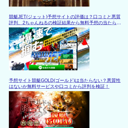
競艇JET(ジェット)予想サイトの評価は？口コミと悪質
評判、2ちゃんねるの検証結果から無料予想の当たらな
い実態と退会理由も徹底解析！
予想サイト競艇GOLD(ゴールド)は当たらない？悪質性
はないか無料サービスや口コミから評判を検証！