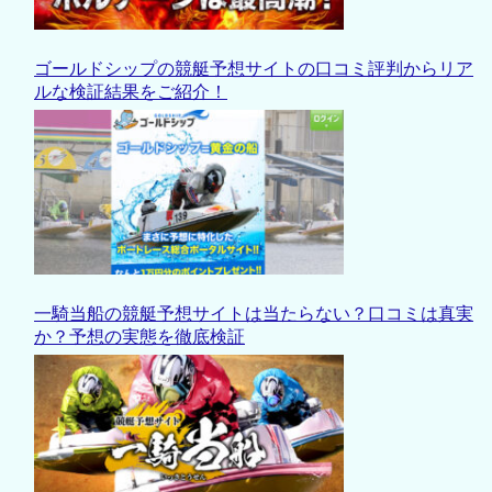
ゴールドシップの競艇予想サイトの口コミ評判からリア
ルな検証結果をご紹介！
一騎当船の競艇予想サイトは当たらない？口コミは真実
か？予想の実態を徹底検証