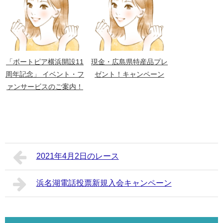
「ボートピア横浜開設11
現金・広島県特産品プレ
周年記念」 イベント・フ
ゼント！キャンペーン
ァンサービスのご案内！
2021年4月2日のレース
浜名湖電話投票新規入会キャンペーン