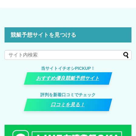
競艇予想サイトを見つける
当サイトイチオシPICKUP！
おすすめ優良競艇予想サイト
評判を新着口コミでチェック
口コミを見る！