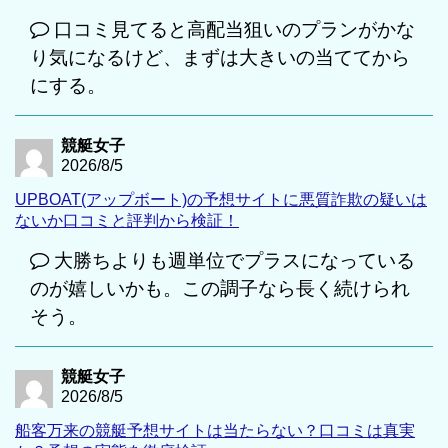
口コミ見てると高配当狙いのプランがかな
り気になるけど、まずは大きいの当ててから
にする。
競艇女子
2026/8/5
UPBOAT(アップボート)の予想サイトに悪質詐欺の疑いは
ないか口コミと評判から検証！
大勝ちよりも週単位でプラスになっている
のが嬉しいかも。この調子なら長く続けられ
そう。
競艇女子
2026/8/5
船客万来の競艇予想サイトは当たらない？口コミは真実