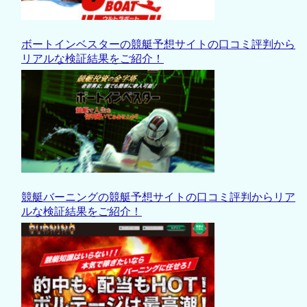
ボートインベスターの競艇予想サイトの口コミ評判から
リアルな検証結果をご紹介！
競艇バーニングの競艇予想サイトの口コミ評判からリア
ルな検証結果をご紹介！