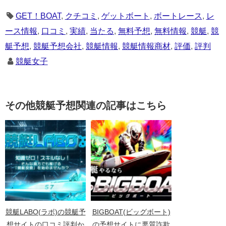
GET！BOAT
,
クチコミ
,
ゲットボート
,
ボートレース
,
レ
ース情報
,
口コミ
,
実績
,
当たる
,
無料予想
,
無料情報
,
競艇
,
競
艇予想
,
競艇予想会社
,
競艇情報
,
競艇情報商材
,
評価
,
評判
競艇女子
その他競艇予想関連の記事はこちら
競艇LABO(ラボ)の競艇予
BIGBOAT(ビッグボート)
想サイトの口コミ評判か
の予想サイトに悪質詐欺