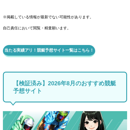
※掲載している情報が最新でない可能性があります。
自己責任において閲覧・精査願います。
当たる実績アリ！競艇予想サイト一覧はこちら！
【検証済み】2026年8月のおすすめ競艇
予想サイト