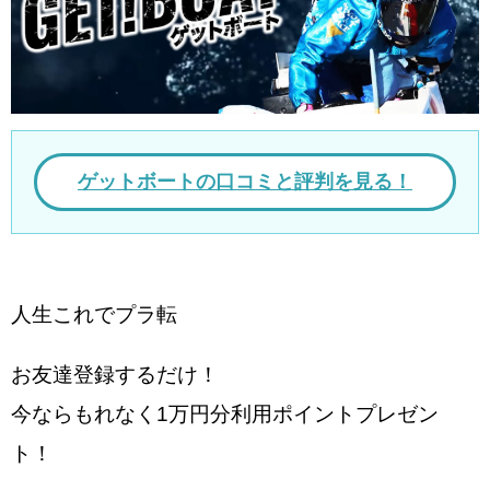
ゲットボートの口コミと評判を見る！
人生これでプラ転
お友達登録するだけ！
今ならもれなく1万円分利用ポイントプレゼン
ト！