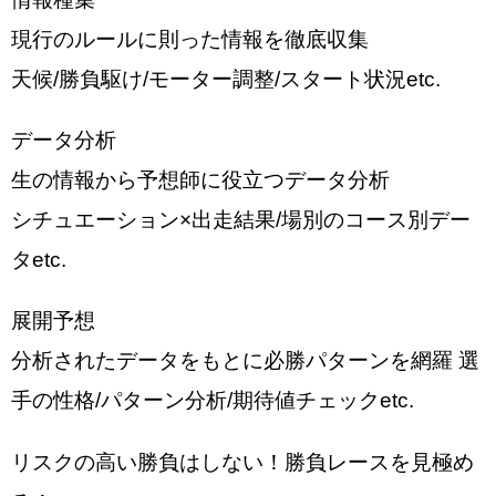
現行のルールに則った情報を徹底収集
天候/勝負駆け/モーター調整/スタート状況etc.
データ分析
生の情報から予想師に役立つデータ分析
シチュエーション×出走結果/場別のコース別デー
タetc.
展開予想
分析されたデータをもとに必勝パターンを網羅 選
手の性格/パターン分析/期待値チェックetc.
リスクの高い勝負はしない！勝負レースを見極め