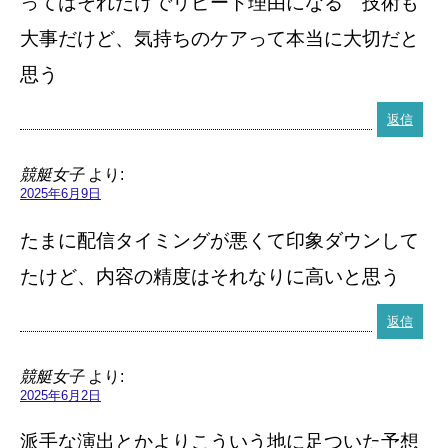
ってはそれだけでリピート理由になる 技術も
大事だけど、気持ちのケアって本当に大切だと
思う
返信
競艇女子
より:
2025年6月9日
たまに配信タイミングが悪くて印象ダウンして
たけど、内容の精度はそれなりに高いと思う
返信
競艇女子
より:
2025年6月2日
派手な演出とかよりこういう地に足ついた予想