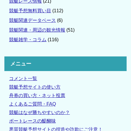
競艇レース情報
(21)
競艇予想無料買い目
(112)
競艇関連データベース
(6)
競艇関連・周辺の観光情報
(51)
競艇雑学・コラム
(116)
メニュー
コメント一覧
競艇予想サイトの使い方
舟券の買い方・ネット投票
よくあるご質問・FAQ
競艇はなぜ勝ちやすいのか？
ボートレースの醍醐味
悪質競艇予想サイトの捏造や詐欺にご注意！