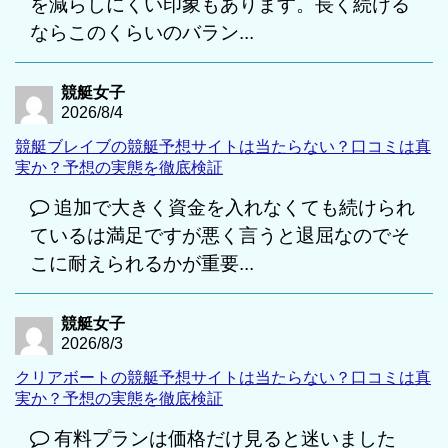
を減らしにくい印象もあります。長く続ける
ならこのくらいのバラン...
競艇女子
2026/8/4
競艇ブレイブの競艇予想サイトは当たらない？口コミは真
実か？予想の実態を徹底検証
追加で大きく資金を入れなくても続けられ
ているは満足ですが悪く言うと退屈なのでそ
こに耐えられるかが重要...
競艇女子
2026/8/3
クリアボートの競艇予想サイトは当たらない？口コミは真
実か？予想の実態を徹底検証
有料プランは価格だけ見ると迷いました