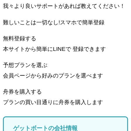
我々より良いサポートがあれば教えてください！
難しいことは一切なし!スマホで簡単登録
無料登録する
本サイトから簡単にLINEで 登録できます
予想プランを選ぶ
会員ページから好みのプランを選べます
舟券を購入する
プランの買い目通りに舟券を購入します
ゲットボートの会社情報