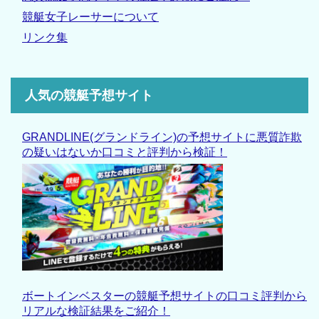
競艇女子レーサーについて
リンク集
人気の競艇予想サイト
GRANDLINE(グランドライン)の予想サイトに悪質詐欺
の疑いはないか口コミと評判から検証！
ボートインベスターの競艇予想サイトの口コミ評判から
リアルな検証結果をご紹介！