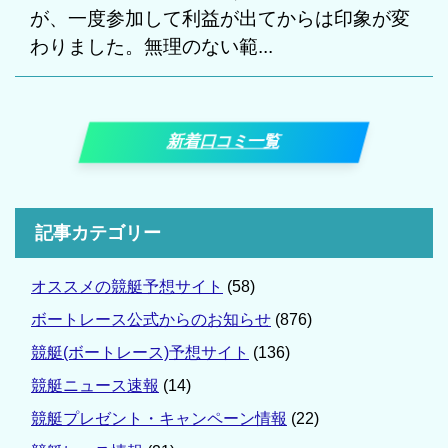
が、一度参加して利益が出てからは印象が変
わりました。無理のない範...
新着口コミ一覧
記事カテゴリー
オススメの競艇予想サイト
(58)
ボートレース公式からのお知らせ
(876)
競艇(ボートレース)予想サイト
(136)
競艇ニュース速報
(14)
競艇プレゼント・キャンペーン情報
(22)