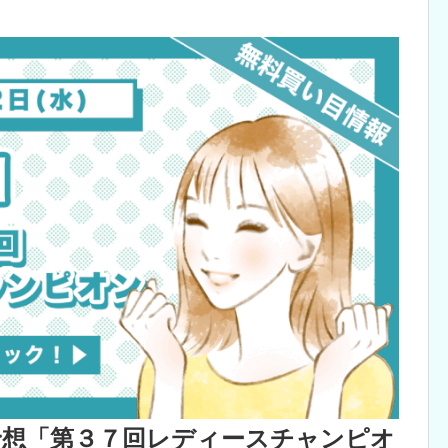
予想「第３７回レディースチャンピオ