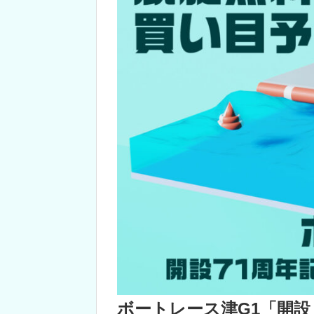
ボートレース津G1「開