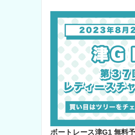
ボートレース津G1 無料