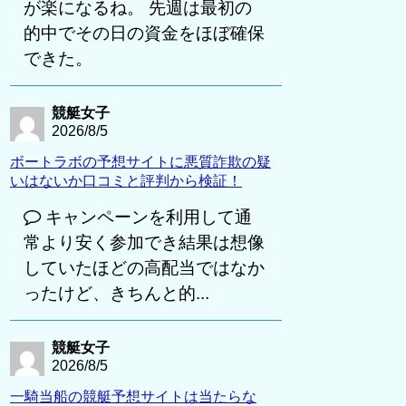
が楽になるね。 先週は最初の
的中でその日の資金をほぼ確保
できた。
競艇女子
2026/8/5
ボートラボの予想サイトに悪質詐欺の疑
いはないか口コミと評判から検証！
キャンペーンを利用して通
常より安く参加でき結果は想像
していたほどの高配当ではなか
ったけど、きちんと的...
競艇女子
2026/8/5
一騎当船の競艇予想サイトは当たらな