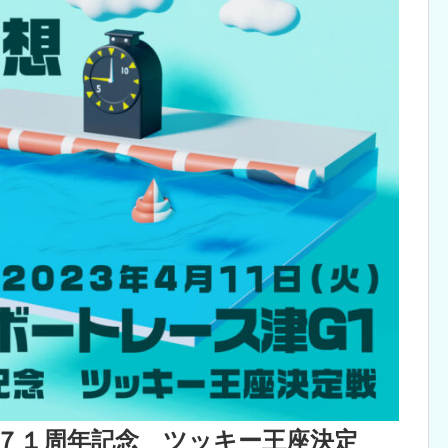
設７１周年記念 ツッキー王座決定