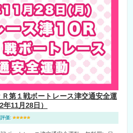
ＰＲ第１戦ボートレース津交通安全運
年11月28日）