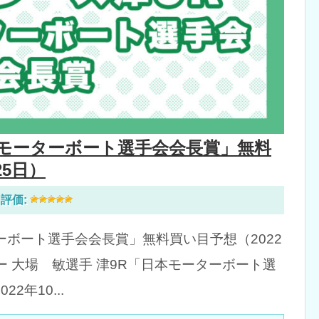
本モーターボート選手会会長賞」無料
25日）
ーボート選手会会長賞」無料買い目予想（2022
目レーサー 大場 敏選手 津9R「日本モーターボート選
2年10...