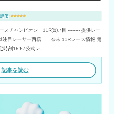
チャンピオン」11R買い目 -------- 提供レー
単注目レーサー西橋 奈未 11Rレース情報 開
刻15:57公式レ...
記事を読む