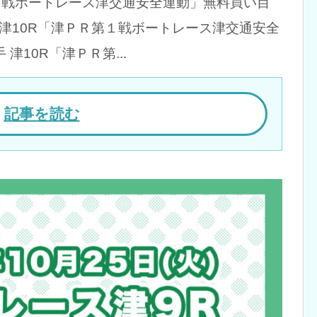
１戦ボートレース津交通安全運動」無料買い目
----- 津10R「津ＰＲ第１戦ボートレース津交通安全
津10R「津ＰＲ第...
記事を読む