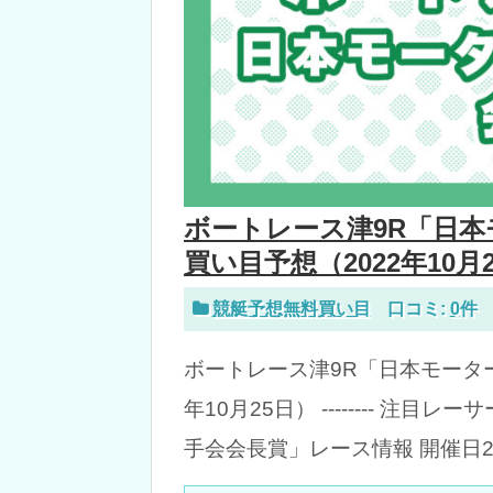
ボートレース津9R「日
買い目予想（2022年10月
競艇予想無料買い目
口コミ:
0
件
ボートレース津9R「日本モータ
年10月25日） -------- 注
手会会長賞」レース情報 開催日202