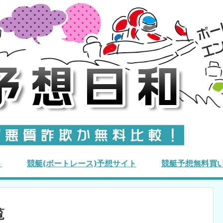
ト
競艇(ボートレース)予想サイト
競艇予想無料買
覧