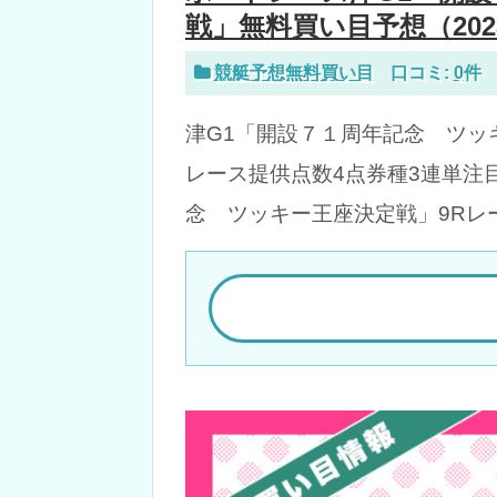
戦」無料買い目予想（202
競艇予想無料買い目
口コミ:
0
件
津G1「開設７１周年記念 ツッキー王
レース提供点数4点券種3連単注
念 ツッキー王座決定戦」9Rレース情