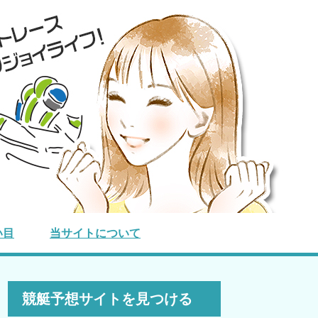
い目
当サイトについて
競艇予想サイトを見つける