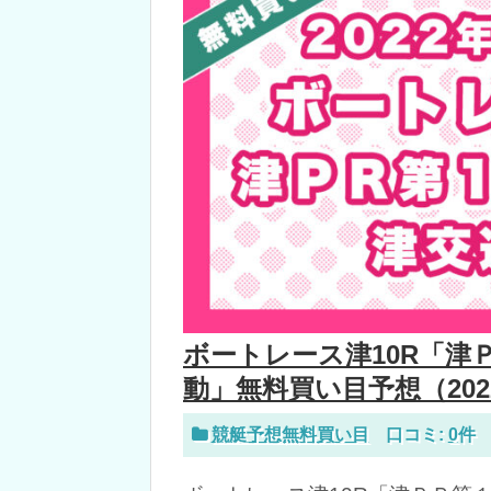
ボートレース津10R「津
動」無料買い目予想（2022
競艇予想無料買い目
口コミ:
0
件