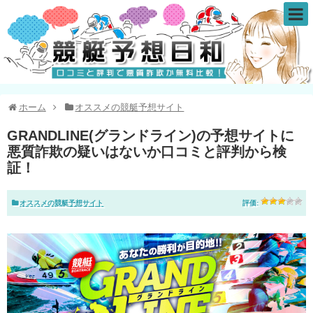
ホーム
オススメの競艇予想サイト
GRANDLINE(グランドライン)の予想サイトに
悪質詐欺の疑いはないか口コミと評判から検
証！
オススメの競艇予想サイト