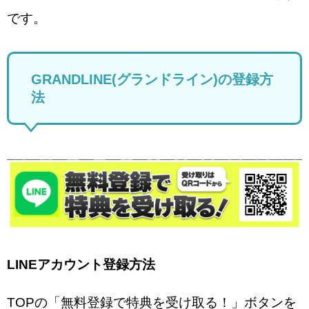
です。
GRANDLINE(グランドライン)の登録方
法
LINEアカウント登録方法
TOPの「無料登録で特典を受け取る！」ボタンを