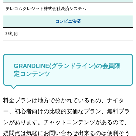
テレコムクレジット株式会社決済システム
コンビニ決済
非対応
GRANDLINE(グランドライン)の会員限
定コンテンツ
料金プランは地方で分かれているもの、ナイタ
ー、初心者向けの比較的安価なプラン、無料プラ
ンがあります。チャットコンテンツがあるので、
疑問点は気軽にお問い合わせ出来るのは便利そう