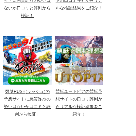
イトに悪質詐欺の疑いは
トの口コミ評判からリア
ないか口コミと評判から
ルな検証結果をご紹介！
検証！
競艇RUSH(ラッシュ)の
競艇ユートピアの競艇予
予想サイトに悪質詐欺の
想サイトの口コミ評判か
疑いはないか口コミと評
らリアルな検証結果をご
判から検証！
紹介！