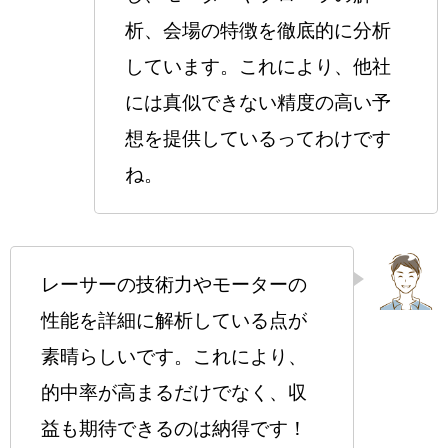
析、会場の特徴を徹底的に分析
しています。これにより、他社
には真似できない精度の高い予
想を提供しているってわけです
ね。
レーサーの技術力やモーターの
性能を詳細に解析している点が
素晴らしいです。これにより、
的中率が高まるだけでなく、収
益も期待できるのは納得です！