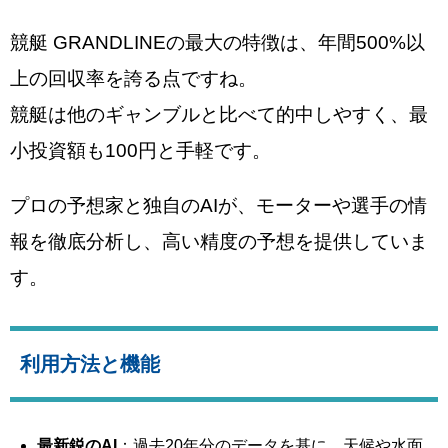
競艇 GRANDLINEの最大の特徴は、年間500%以
上の回収率を誇る点ですね。
競艇は他のギャンブルと比べて的中しやすく、最
小投資額も100円と手軽です。
プロの予想家と独自のAIが、モーターや選手の情
報を徹底分析し、高い精度の予想を提供していま
す。
利用方法と機能
最新鋭のAI
：過去20年分のデータを基に、天候や水面