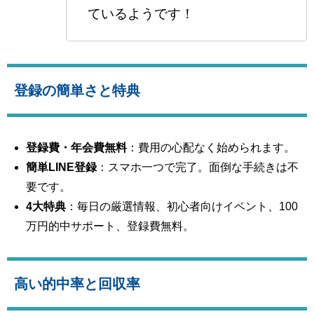
ているようです！
登録の簡単さと特典
登録費・年会費無料
：費用の心配なく始められます。
簡単LINE登録
：スマホ一つで完了。面倒な手続きは不
要です。
4大特典
：毎日の厳選情報、初心者向けイベント、100
万円的中サポート、登録費無料。
高い的中率と回収率