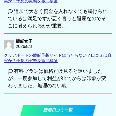
実か？予想の実態を徹底検証
追加で大きく資金を入れなくても続けられ
ているは満足ですが悪く言うと退屈なのでそ
こに耐えられるかが重要...
競艇女子
2026/8/3
クリアボートの競艇予想サイトは当たらない？口コミは真
実か？予想の実態を徹底検証
有料プランは価格だけ見ると迷いました
が、一度参加して利益が出てからは印象が変
わりました。無理のない範...
新着口コミ一覧