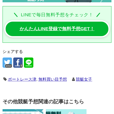
LINEで毎日無料予想をチェック！
かんたんLINE登録で無料予想GET！
シェアする
error
ボートレース津
,
無料買い目予想
競艇女子
その他競艇予想関連の記事はこちら