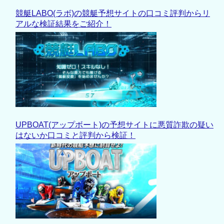
競艇LABO(ラボ)の競艇予想サイトの口コミ評判からリ
アルな検証結果をご紹介！
UPBOAT(アップボート)の予想サイトに悪質詐欺の疑い
はないか口コミと評判から検証！