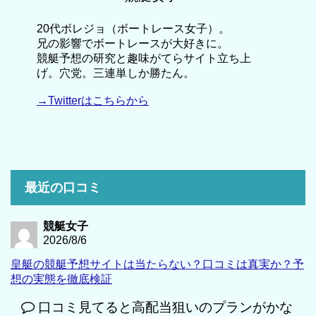
20代ボレジョ（ボートレース女子）。
兄の影響でボートレースが大好きに。
競艇予想の研究と趣味がてらサイト立ち上
げ。穴党。三連単しか勝たん。
→Twitterはこちらから
最近の口コミ
競艇女子
2026/8/6
皇艇の競艇予想サイトは当たらない？口コミは真実か？予
想の実態を徹底検証
口コミ見てると高配当狙いのプランがかな