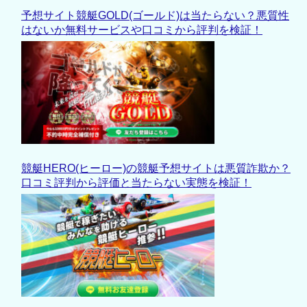
予想サイト競艇GOLD(ゴールド)は当たらない？悪質性
はないか無料サービスや口コミから評判を検証！
競艇HERO(ヒーロー)の競艇予想サイトは悪質詐欺か？
口コミ評判から評価と当たらない実態を検証！