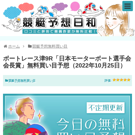
ホーム
競艇予想無料買い目
ボートレース津9R「日本モーターボート選手会
会長賞」無料買い目予想（2022年10月25日）
競艇予想無料買い目