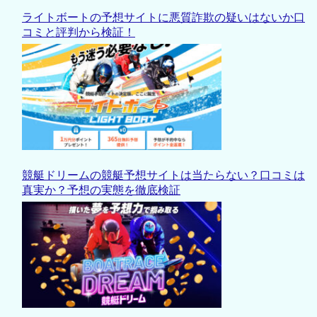
ライトボートの予想サイトに悪質詐欺の疑いはないか口
コミと評判から検証！
競艇ドリームの競艇予想サイトは当たらない？口コミは
真実か？予想の実態を徹底検証