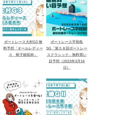
ボートレース大村G3 無
ボートレース平和島
料予想「オールレディー
SG「第５８回ボートレー
ス 蛭子能収杯」
スクラシック」無料買い
目予想（2023年3月16
日）