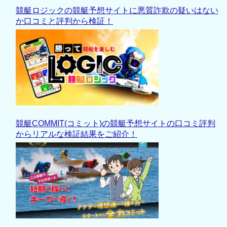
競艇ロジックの競艇予想サイトに悪質詐欺の疑いはない
か口コミと評判から検証！
競艇COMMIT(コミット)の競艇予想サイトの口コミ評判
からリアルな検証結果をご紹介！