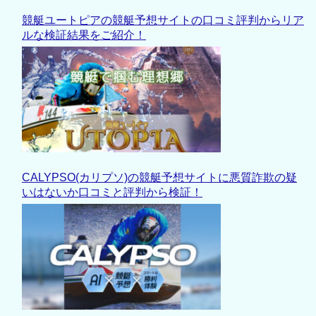
競艇ユートピアの競艇予想サイトの口コミ評判からリア
ルな検証結果をご紹介！
CALYPSO(カリプソ)の競艇予想サイトに悪質詐欺の疑
いはないか口コミと評判から検証！