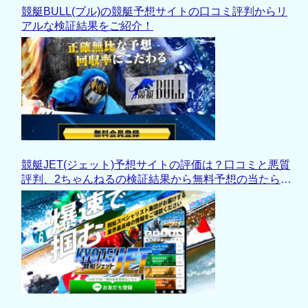
競艇BULL(ブル)の競艇予想サイトの口コミ評判からリ
アルな検証結果をご紹介！
競艇JET(ジェット)予想サイトの評価は？口コミと悪質
評判、2ちゃんねるの検証結果から無料予想の当たらな
い実態と退会理由も徹底解析！