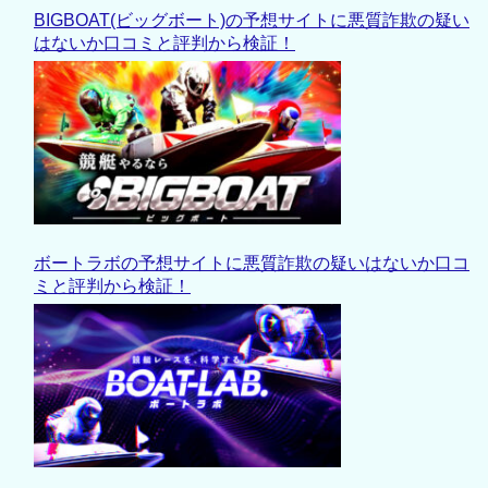
BIGBOAT(ビッグボート)の予想サイトに悪質詐欺の疑い
はないか口コミと評判から検証！
ボートラボの予想サイトに悪質詐欺の疑いはないか口コ
ミと評判から検証！