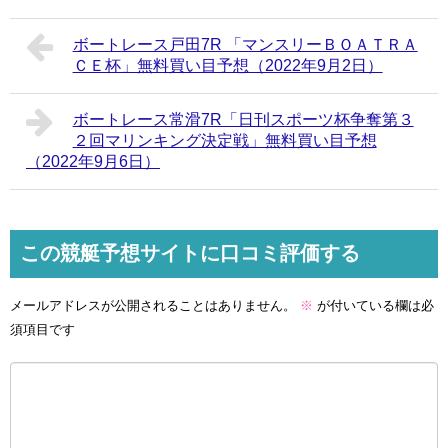
ボートレース戸田7R 「マンスリーＢＯＡＴＲＡ
ＣＥ杯」無料買い目予想（2022年9月2日）
ボートレース常滑7R「日刊スポーツ杯争奪第３
２回マリンキング決定戦」無料買い目予想
（2022年9月6日）
この競艇予想サイトに口コミ評価する
メールアドレスが公開されることはありません。
※
が付いている欄は必
須項目です