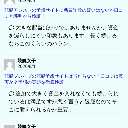
2026/8/4
競艇アシストの予想サイトに悪質詐欺の疑いはないか口コ
ミと評判から検証！
大きな配当ばかりではありませんが、資金
を減らしにくい印象もあります。長く続ける
ならこのくらいのバラン...
競艇女子
2026/8/4
競艇ブレイブの競艇予想サイトは当たらない？口コミは真
実か？予想の実態を徹底検証
追加で大きく資金を入れなくても続けられ
ているは満足ですが悪く言うと退屈なのでそ
こに耐えられるかが重要...
競艇女子