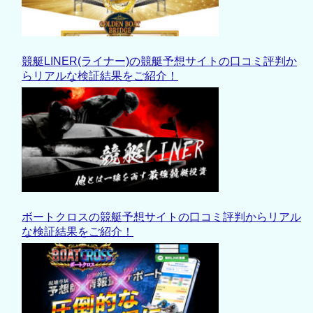
競艇LINER(ライナー)の競艇予想サイトの口コミ評判か
らリアルな検証結果をご紹介！
ボートクロスの競艇予想サイトの口コミ評判からリアル
な検証結果をご紹介！