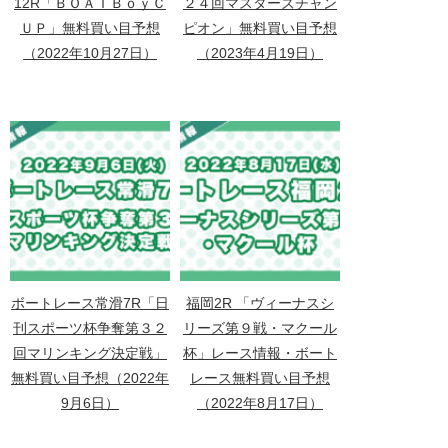
12R「ＢＯＡＴＢｏｙＣ
２４回マスターズチャン
ＵＰ」無料買い目予想
ピオン」無料買い目予想
（2022年10月27日）
（2023年4月19日）
ボートレース常滑7R「日
福岡2R 「ヴィーナスシ
刊スポーツ杯争奪第３２
リーズ第９戦・マクール
回マリンキング決定戦」
杯」レース情報・ボート
無料買い目予想（2022年
レース無料買い目予想
9月6日）
（2022年8月17日）