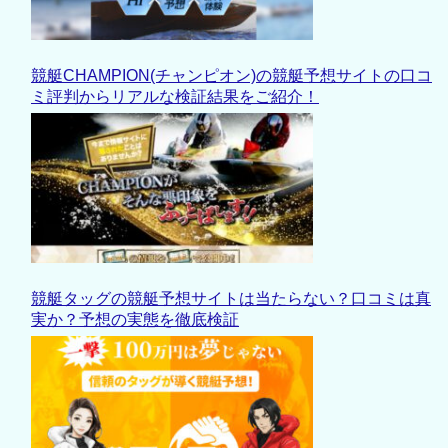
競艇CHAMPION(チャンピオン)の競艇予想サイトの口コ
ミ評判からリアルな検証結果をご紹介！
競艇タッグの競艇予想サイトは当たらない？口コミは真
実か？予想の実態を徹底検証