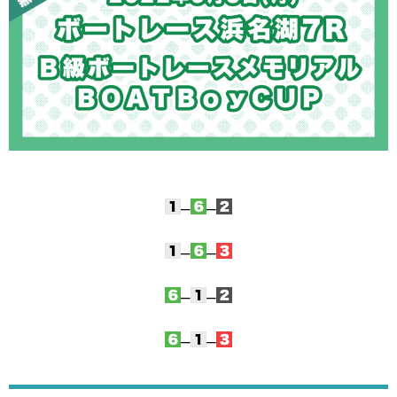
–
–
–
–
–
–
–
–