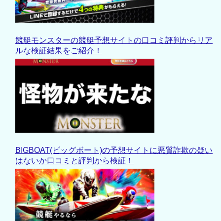
競艇モンスターの競艇予想サイトの口コミ評判からリア
ルな検証結果をご紹介！
BIGBOAT(ビッグボート)の予想サイトに悪質詐欺の疑い
はないか口コミと評判から検証！