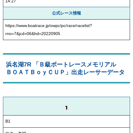
14:27
公式レース情報
https://www.boatrace.jp/owpc/pc/race/racelist?
rno=7&jcd=06&hd=20220905
浜名湖7R 「Ｂ級ボートレースメモリアル
ＢＯＡＴＢｏｙＣＵＰ」出走レーサーデータ
B1