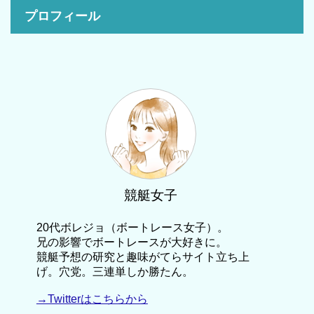
プロフィール
競艇女子
20代ボレジョ（ボートレース女子）。
兄の影響でボートレースが大好きに。
競艇予想の研究と趣味がてらサイト立ち上
げ。穴党。三連単しか勝たん。
→Twitterはこちらから