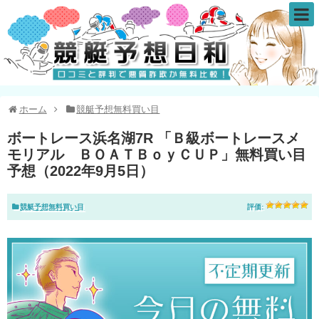
ホーム
競艇予想無料買い目
ボートレース浜名湖7R 「Ｂ級ボートレースメ
モリアル ＢＯＡＴＢｏｙＣＵＰ」無料買い目
予想（2022年9月5日）
競艇予想無料買い目