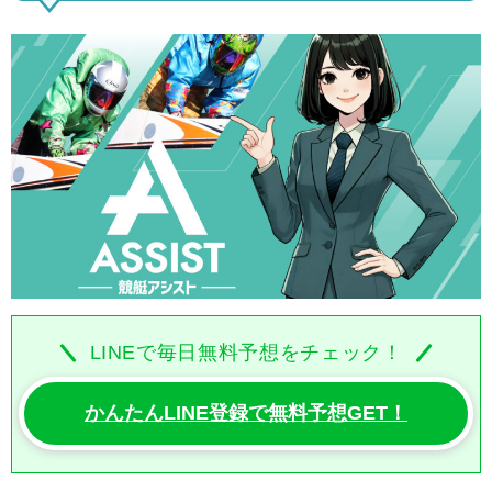
LINEで毎日無料予想をチェック！
かんたんLINE登録で無料予想GET！