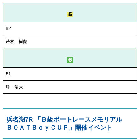
B2
若林 樹蘭
B1
峰 竜太
浜名湖7R 「Ｂ級ボートレースメモリアル
ＢＯＡＴＢｏｙＣＵＰ」開催イベント