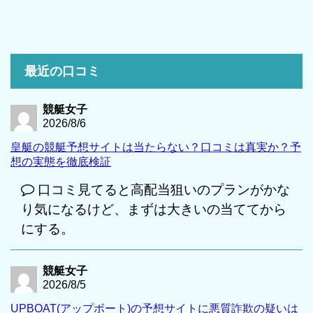
最近の口コミ
競艇女子
2026/8/6
皇艇の競艇予想サイトは当たらない？口コミは真実か？予
想の実態を徹底検証
口コミ見てると高配当狙いのプランがかな
り気になるけど、まずは大きいの当ててから
にする。
競艇女子
2026/8/5
UPBOAT(アップボート)の予想サイトに悪質詐欺の疑いは