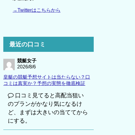
→Twitterはこちらから
最近の口コミ
競艇女子
2026/8/6
皇艇の競艇予想サイトは当たらない？口
コミは真実か？予想の実態を徹底検証
口コミ見てると高配当狙い
のプランがかなり気になるけ
ど、まずは大きいの当ててから
にする。