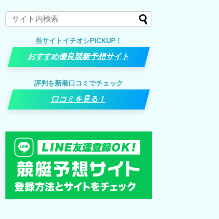
当サイトイチオシPICKUP！
おすすめ優良競艇予想サイト
評判を新着口コミでチェック
口コミを見る！