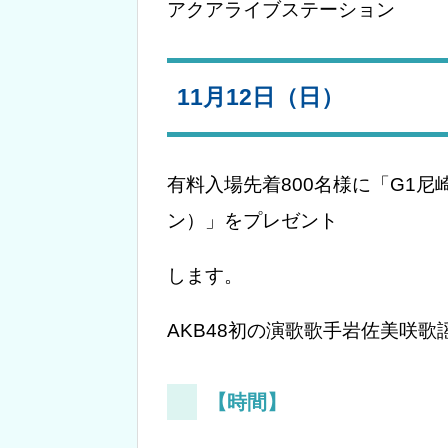
アクアライブステーション
11月12日（日）
有料入場先着800名様に「G1
ン）」をプレゼント
します。
AKB48初の演歌歌手岩佐美咲歌
【時間】