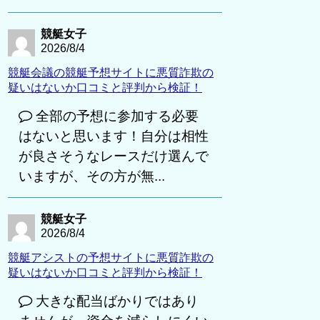
競艇女子
2026/8/4
競艇会議の競艇予想サイトに悪質詐欺の
疑いはないか口コミと評判から検証！
全部の予想に参加する必要
はないと思います！自分は相性
が良さそうなレースだけ選んで
いますが、その方が無...
競艇女子
2026/8/4
競艇アシストの予想サイトに悪質詐欺の
疑いはないか口コミと評判から検証！
大きな配当ばかりではあり