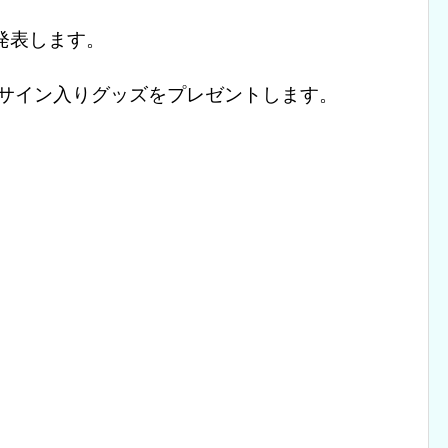
発表します。
んサイン入りグッズをプレゼントします。