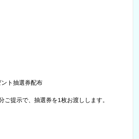
ゼント抽選券配布
円分ご提示で、抽選券を1枚お渡しします。