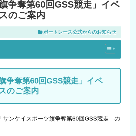
旗争奪第60回GSS競走」イベ
スのご案内
ボートレース公式からのお知らせ
争奪第60回GSS競走」イベ
スのご案内
「サンケイスポーツ旗争奪第60回GSS競走」の