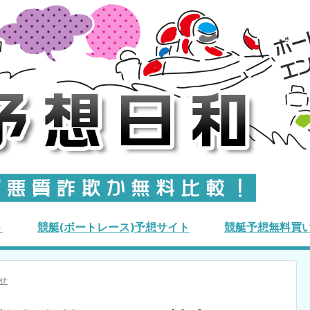
ト
競艇(ボートレース)予想サイト
競艇予想無料買
せ