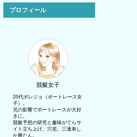
プロフィール
競艇女子
20代ボレジョ（ボートレース女
子）。
兄の影響でボートレースが大好
きに。
競艇予想の研究と趣味がてらサ
イト立ち上げ。穴党。三連単し
か勝たん。