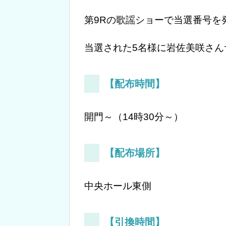
第9Rの歌謡ショーで当選番号を
当選された5名様に岩佐美咲さ
【配布時間】
開門～（14時30分～）
【配布場所】
中央ホール東側
【引換時間】