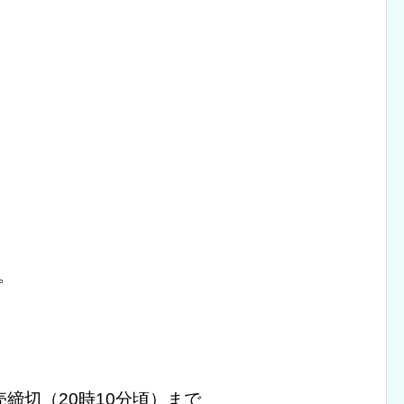
。
売締切（20時10分頃）まで