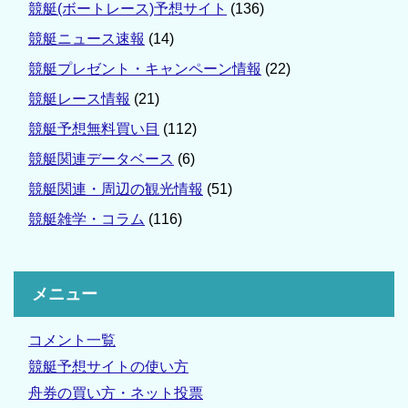
競艇(ボートレース)予想サイト
(136)
競艇ニュース速報
(14)
競艇プレゼント・キャンペーン情報
(22)
競艇レース情報
(21)
競艇予想無料買い目
(112)
競艇関連データベース
(6)
競艇関連・周辺の観光情報
(51)
競艇雑学・コラム
(116)
メニュー
コメント一覧
競艇予想サイトの使い方
舟券の買い方・ネット投票