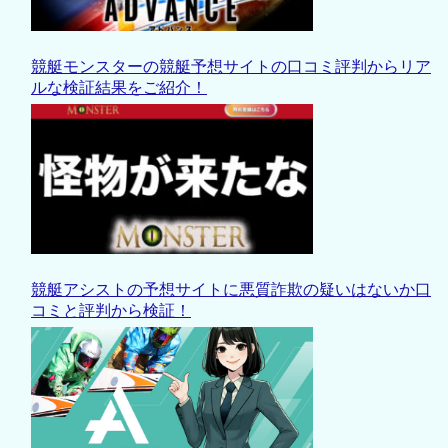
競艇モンスターの競艇予想サイトの口コミ評判からリア
ルな検証結果をご紹介！
競艇アシストの予想サイトに悪質詐欺の疑いはないか口
コミと評判から検証！