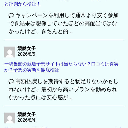
と評判から検証！
キャンペーンを利用して通常より安く参加
でき結果は想像していたほどの高配当ではな
かったけど、きちんと的...
競艇女子
2026/8/5
一騎当船の競艇予想サイトは当たらない？口コミは真実
か？予想の実態を徹底検証
高額払戻しを期待すると物足りないかもし
れないけど、最初から高いプランを勧められ
なかった点には安心感が...
競艇女子
2026/8/4