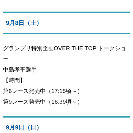
9月8日（土）
グランプリ特別企画OVER THE TOP トークショ
ー
中島孝平選手
【時間】
第6レース発売中（17:15頃～）
第9レース発売中（18:39頃～）
9月9日（日）