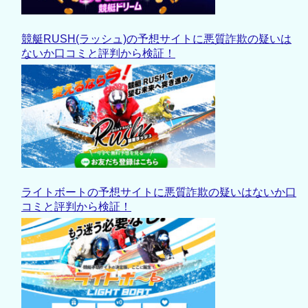
競艇RUSH(ラッシュ)の予想サイトに悪質詐欺の疑いは
ないか口コミと評判から検証！
ライトボートの予想サイトに悪質詐欺の疑いはないか口
コミと評判から検証！