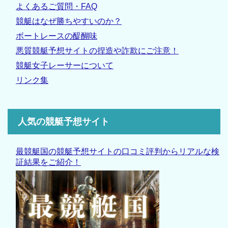
よくあるご質問・FAQ
競艇はなぜ勝ちやすいのか？
ボートレースの醍醐味
悪質競艇予想サイトの捏造や詐欺にご注意！
競艇女子レーサーについて
リンク集
人気の競艇予想サイト
最競艇国の競艇予想サイトの口コミ評判からリアルな検
証結果をご紹介！