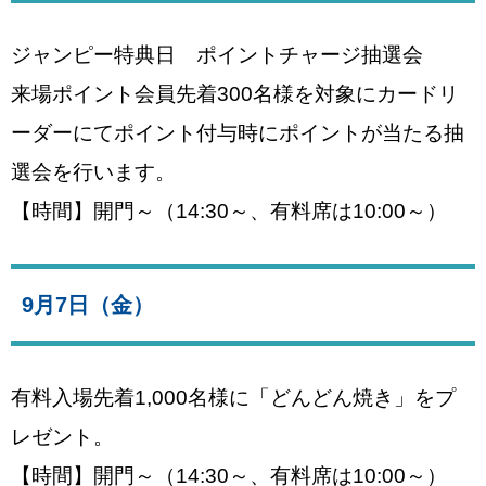
ジャンピー特典日 ポイントチャージ抽選会
来場ポイント会員先着300名様を対象にカードリ
ーダーにてポイント付与時にポイントが当たる抽
選会を行います。
【時間】開門～（14:30～、有料席は10:00～）
9月7日（金）
有料入場先着1,000名様に「どんどん焼き」をプ
レゼント。
【時間】開門～（14:30～、有料席は10:00～）