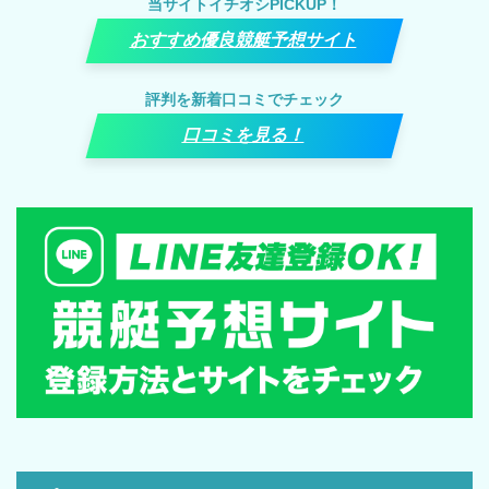
当サイトイチオシPICKUP！
おすすめ優良競艇予想サイト
評判を新着口コミでチェック
口コミを見る！