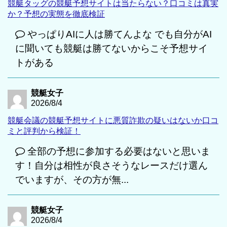
競艇タッグの競艇予想サイトは当たらない？口コミは真実
か？予想の実態を徹底検証
やっぱりAIに人は勝てんよな でも自分がAI
に聞いても競艇は勝てないからこそ予想サイ
トがある
競艇女子
2026/8/4
競艇会議の競艇予想サイトに悪質詐欺の疑いはないか口コ
ミと評判から検証！
全部の予想に参加する必要はないと思いま
す！自分は相性が良さそうなレースだけ選ん
でいますが、その方が無...
競艇女子
2026/8/4