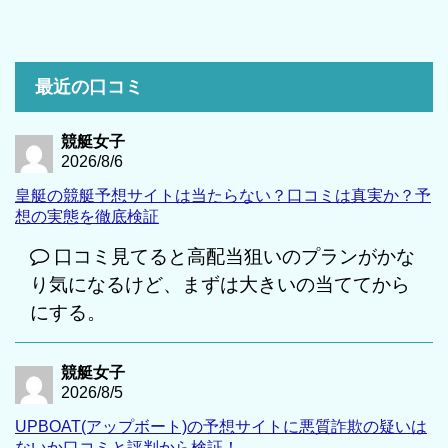
最近の口コミ
競艇女子
2026/8/6
皇艇の競艇予想サイトは当たらない？口コミは真実か？予
想の実態を徹底検証
口コミ見てると高配当狙いのプランがかな
り気になるけど、まずは大きいの当ててから
にする。
競艇女子
2026/8/5
UPBOAT(アップボート)の予想サイトに悪質詐欺の疑いは
ないか口コミと評判から検証！