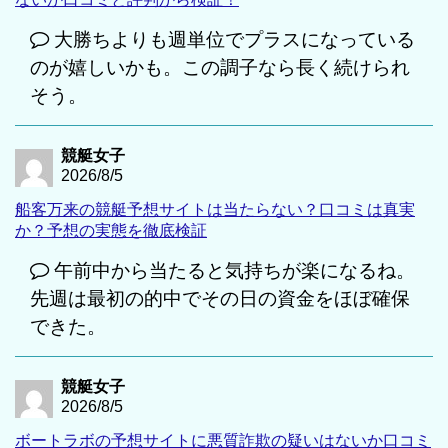
大勝ちよりも週単位でプラスになっている
のが嬉しいかも。この調子なら長く続けられ
そう。
競艇女子
2026/8/5
船客万来の競艇予想サイトは当たらない？口コミは真実
か？予想の実態を徹底検証
午前中から当たると気持ちが楽になるね。
先週は最初の的中でその日の資金をほぼ確保
できた。
競艇女子
2026/8/5
ボートラボの予想サイトに悪質詐欺の疑いはないか口コミ