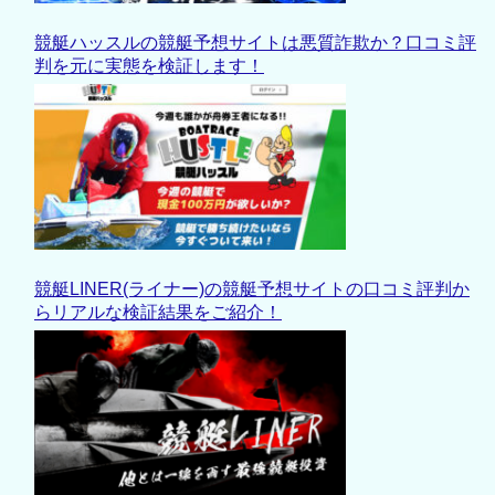
競艇ハッスルの競艇予想サイトは悪質詐欺か？口コミ評
判を元に実態を検証します！
競艇LINER(ライナー)の競艇予想サイトの口コミ評判か
らリアルな検証結果をご紹介！