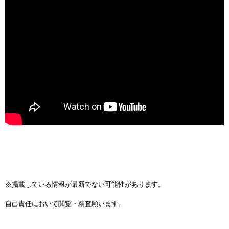
※掲載している情報が最新でない可能性があります。
自己責任において閲覧・精査願います。