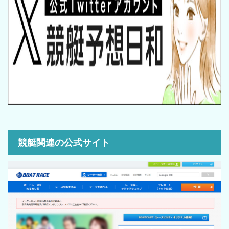
競艇関連の公式サイト