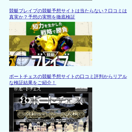
競艇ブレイブの競艇予想サイトは当たらない？口コミは
真実か？予想の実態を徹底検証
ボートチェスの競艇予想サイトの口コミ評判からリアル
な検証結果をご紹介！