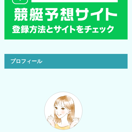
プロフィール