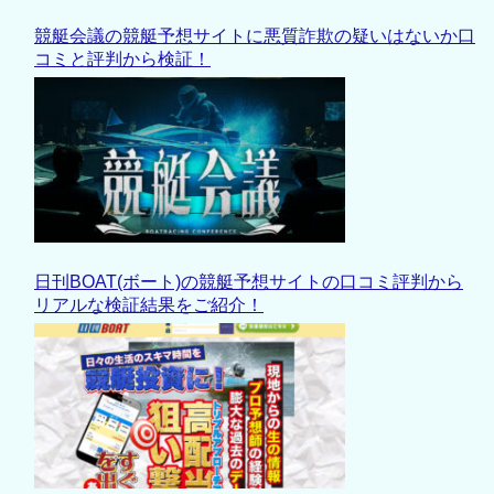
競艇会議の競艇予想サイトに悪質詐欺の疑いはないか口
コミと評判から検証！
日刊BOAT(ボート)の競艇予想サイトの口コミ評判から
リアルな検証結果をご紹介！