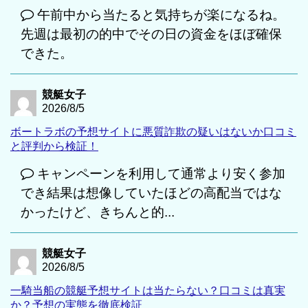
午前中から当たると気持ちが楽になるね。
先週は最初の的中でその日の資金をほぼ確保
できた。
競艇女子
2026/8/5
ボートラボの予想サイトに悪質詐欺の疑いはないか口コミ
と評判から検証！
キャンペーンを利用して通常より安く参加
でき結果は想像していたほどの高配当ではな
かったけど、きちんと的...
競艇女子
2026/8/5
一騎当船の競艇予想サイトは当たらない？口コミは真実
か？予想の実態を徹底検証