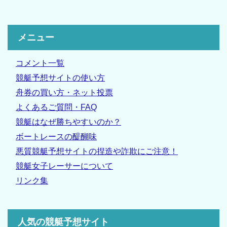
メニュー
コメント一覧
競艇予想サイトの使い方
舟券の買い方・ネット投票
よくあるご質問・FAQ
競艇はなぜ勝ちやすいのか？
ボートレースの醍醐味
悪質競艇予想サイトの捏造や詐欺にご注意！
競艇女子レーサーについて
リンク集
人気の競艇予想サイト