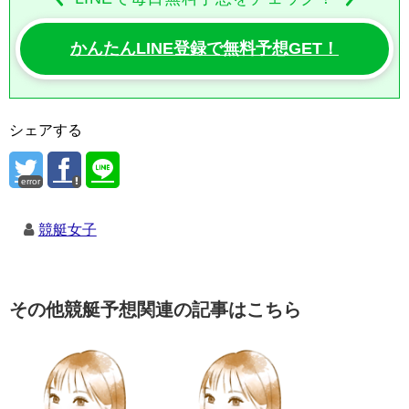
かんたんLINE登録で無料予想GET！
シェアする
error
競艇女子
その他競艇予想関連の記事はこちら