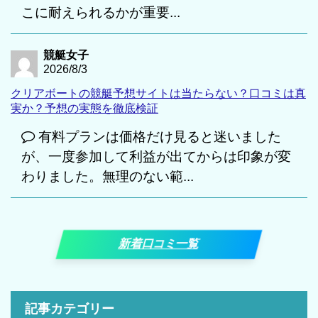
こに耐えられるかが重要...
競艇女子
2026/8/3
クリアボートの競艇予想サイトは当たらない？口コミは真
実か？予想の実態を徹底検証
有料プランは価格だけ見ると迷いました
が、一度参加して利益が出てからは印象が変
わりました。無理のない範...
新着口コミ一覧
記事カテゴリー