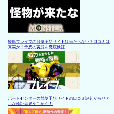
競艇ブレイブの競艇予想サイトは当たらない？口コミは
真実か？予想の実態を徹底検証
ボートセンターの競艇予想サイトの口コミ評判からリア
ルな検証結果をご紹介！