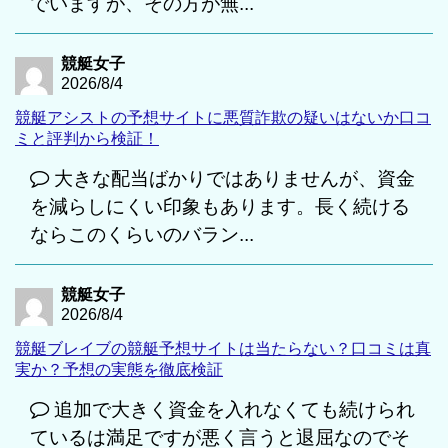
でいますが、その方が無...
競艇女子
2026/8/4
競艇アシストの予想サイトに悪質詐欺の疑いはないか口コ
ミと評判から検証！
大きな配当ばかりではありませんが、資金
を減らしにくい印象もあります。長く続ける
ならこのくらいのバラン...
競艇女子
2026/8/4
競艇ブレイブの競艇予想サイトは当たらない？口コミは真
実か？予想の実態を徹底検証
追加で大きく資金を入れなくても続けられ
ているは満足ですが悪く言うと退屈なのでそ