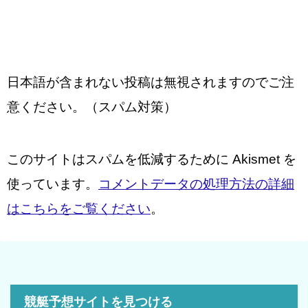
日本語が含まれない投稿は無視されますのでご注
意ください。（スパム対策）
このサイトはスパムを低減するために Akismet を
使っています。
コメントデータの処理方法の詳細
はこちらをご覧ください
。
競艇予想サイトを見つける