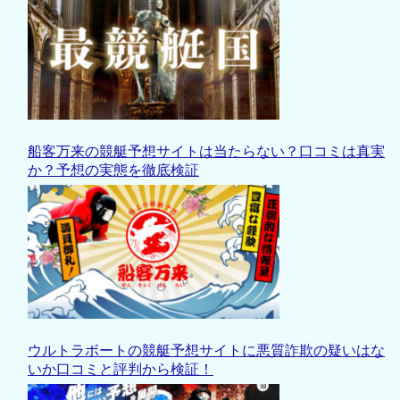
船客万来の競艇予想サイトは当たらない？口コミは真実
か？予想の実態を徹底検証
ウルトラボートの競艇予想サイトに悪質詐欺の疑いはな
いか口コミと評判から検証！