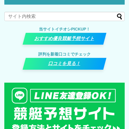
当サイトイチオシPICKUP！
おすすめ優良競艇予想サイト
評判を新着口コミでチェック
口コミを見る！