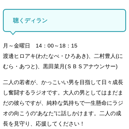
聴くディラン
月～金曜日 14：00～18：15
渡邊ヒロアキ(わたなべ・ひろあき)、二村豊人(に
むら・あつと)、黒田菜月(ＳＢＳアナウンサー)
二人の若者が、かっこいい男を目指して日々成長
し奮闘するラジオです。大人の男としてはまだま
だの彼らですが、純粋な気持ちで一生懸命にラジ
オの向こうの“あなた”に話しかけます。二人の成
長を見守り、応援してください！