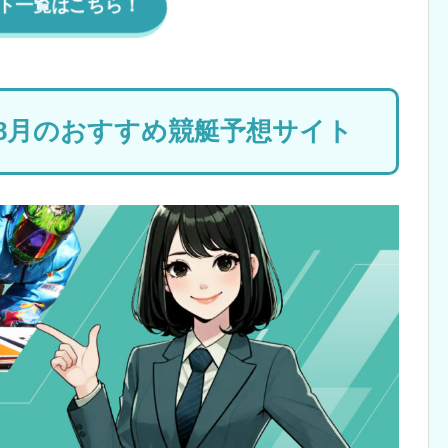
ト一覧はこちら！
年8月のおすすめ競艇予想サイト