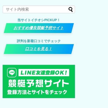
当サイトイチオシPICKUP！
おすすめ優良競艇予想サイト
評判を新着口コミでチェック
口コミを見る！