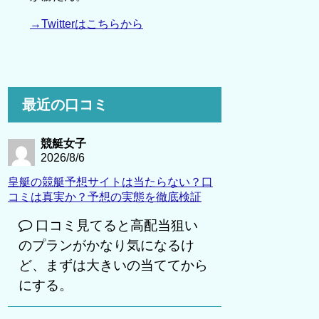
→Twitterはこちらから
最近の口コミ
競艇女子
2026/8/6
皇艇の競艇予想サイトは当たらない？口
コミは真実か？予想の実態を徹底検証
口コミ見てると高配当狙い
のプランがかなり気になるけ
ど、まずは大きいの当ててから
にする。