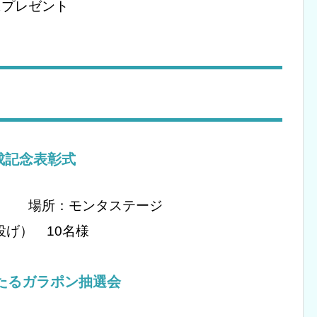
にプレゼント
達成記念表彰式
頃～） 場所：モンタステージ
投げ） 10名様
たるガラポン抽選会