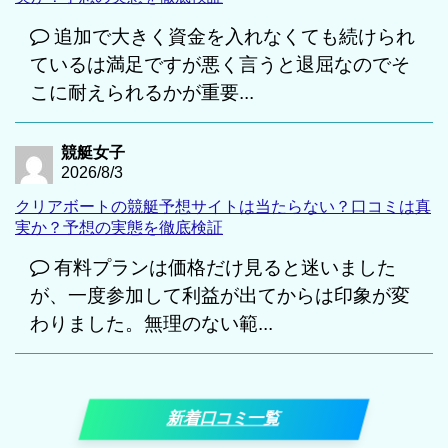
追加で大きく資金を入れなくても続けられ
ているは満足ですが悪く言うと退屈なのでそ
こに耐えられるかが重要...
競艇女子
2026/8/3
クリアボートの競艇予想サイトは当たらない？口コミは真
実か？予想の実態を徹底検証
有料プランは価格だけ見ると迷いました
が、一度参加して利益が出てからは印象が変
わりました。無理のない範...
新着口コミ一覧