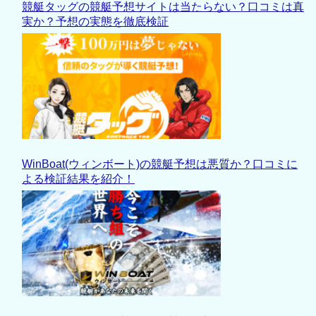
競艇タッグの競艇予想サイトは当たらない？口コミは真
実か？予想の実態を徹底検証
WinBoat(ウィンボート)の競艇予想は悪質か？口コミに
よる検証結果を紹介！