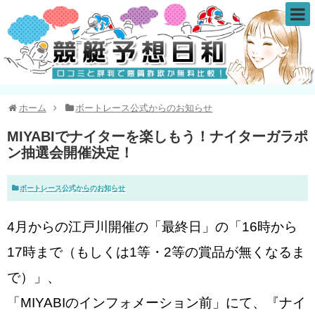
ホーム
ボートレース公式からのお知らせ
MIYABIでナイターを楽しもう！ナイターガラポ
ン抽選会開催決定！
ボートレース公式からのお知らせ
4月からの江戸川開催の「最終日」の「16時から
17時まで（もしくは1等・2等の賞品が無くなるま
で）」、
「MIYABIのインフォメーション前」にて、『ナイ