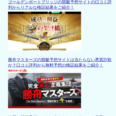
ゴールデンボートブリッジの競艇予想サイトの口コミ評
判からリアルな検証結果をご紹介！
勝舟マスターズの競艇予想サイトは当たらない悪質詐欺
か？口コミ評判から無料予想の検証結果をご紹介！