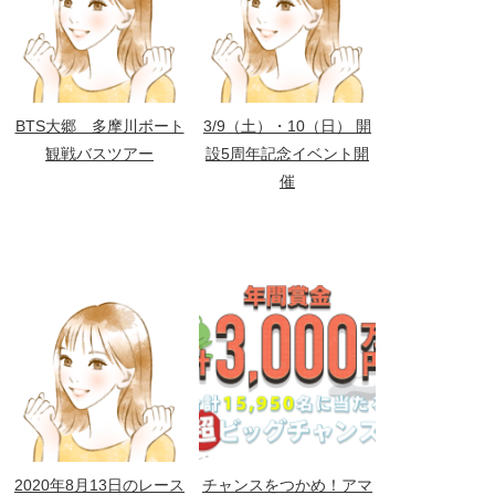
BTS大郷 多摩川ボート
3/9（土）・10（日） 開
観戦バスツアー
設5周年記念イベント開
催
2020年8月13日のレース
チャンスをつかめ！アマ