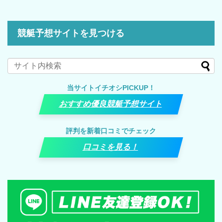
競艇予想サイトを見つける
当サイトイチオシPICKUP！
おすすめ優良競艇予想サイト
評判を新着口コミでチェック
口コミを見る！