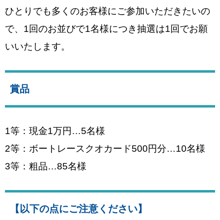
ひとりでも多くのお客様にご参加いただきたいの
で、1回のお並びで1名様につき抽選は1回でお願
いいたします。
賞品
1等：現金1万円…5名様
2等：ボートレースクオカード500円分…10名様
3等：粗品…85名様
【以下の点にご注意ください】