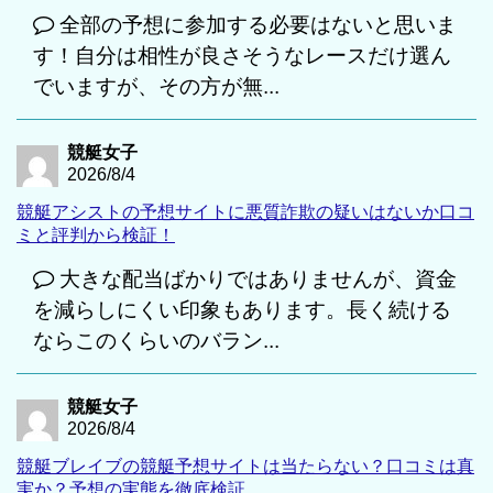
全部の予想に参加する必要はないと思いま
す！自分は相性が良さそうなレースだけ選ん
でいますが、その方が無...
競艇女子
2026/8/4
競艇アシストの予想サイトに悪質詐欺の疑いはないか口コ
ミと評判から検証！
大きな配当ばかりではありませんが、資金
を減らしにくい印象もあります。長く続ける
ならこのくらいのバラン...
競艇女子
2026/8/4
競艇ブレイブの競艇予想サイトは当たらない？口コミは真
実か？予想の実態を徹底検証