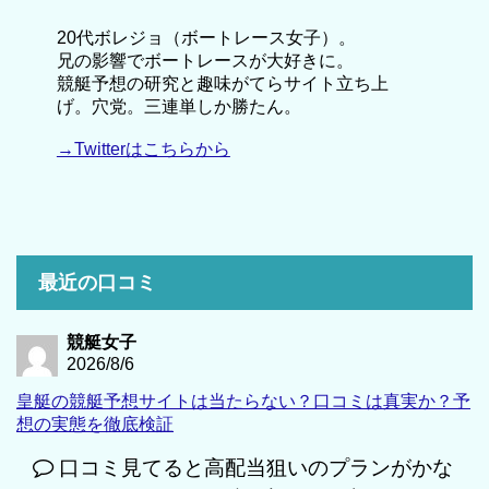
20代ボレジョ（ボートレース女子）。
兄の影響でボートレースが大好きに。
競艇予想の研究と趣味がてらサイト立ち上
げ。穴党。三連単しか勝たん。
→Twitterはこちらから
最近の口コミ
競艇女子
2026/8/6
皇艇の競艇予想サイトは当たらない？口コミは真実か？予
想の実態を徹底検証
口コミ見てると高配当狙いのプランがかな