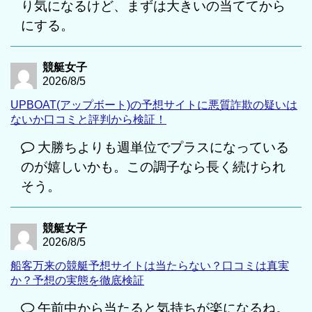
り気になるけど、まずは大きいの当ててから
にする。
競艇女子
2026/8/5
UPBOAT(アップボート)の予想サイトに悪質詐欺の疑いは
ないか口コミと評判から検証！
大勝ちよりも週単位でプラスになっている
のが嬉しいかも。この調子なら長く続けられ
そう。
競艇女子
2026/8/5
船客万来の競艇予想サイトは当たらない？口コミは真実
か？予想の実態を徹底検証
午前中から当たると気持ちが楽になるね。