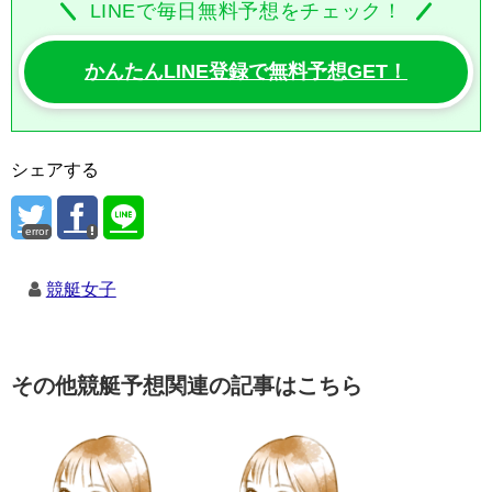
LINEで毎日無料予想をチェック！
かんたんLINE登録で無料予想GET！
シェアする
error
競艇女子
その他競艇予想関連の記事はこちら