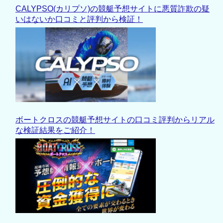
CALYPSO(カリプソ)の競艇予想サイトに悪質詐欺の疑
いはないか口コミと評判から検証！
ボートクロスの競艇予想サイトの口コミ評判からリアル
な検証結果をご紹介！