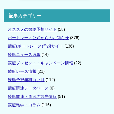
記事カテゴリー
オススメの競艇予想サイト
(58)
ボートレース公式からのお知らせ
(876)
競艇(ボートレース)予想サイト
(136)
競艇ニュース速報
(14)
競艇プレゼント・キャンペーン情報
(22)
競艇レース情報
(21)
競艇予想無料買い目
(112)
競艇関連データベース
(6)
競艇関連・周辺の観光情報
(51)
競艇雑学・コラム
(116)