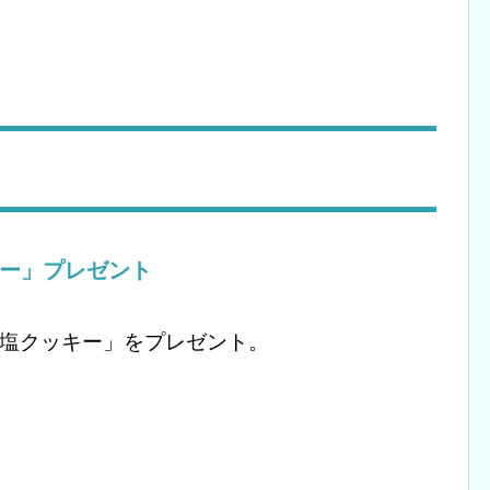
ー」プレゼント
ん塩クッキー」をプレゼント。