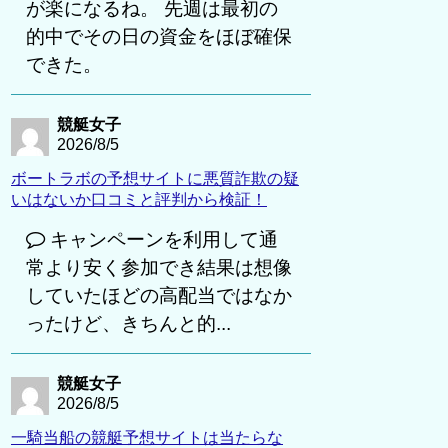
が楽になるね。 先週は最初の
的中でその日の資金をほぼ確保
できた。
競艇女子
2026/8/5
ボートラボの予想サイトに悪質詐欺の疑
いはないか口コミと評判から検証！
キャンペーンを利用して通
常より安く参加でき結果は想像
していたほどの高配当ではなか
ったけど、きちんと的...
競艇女子
2026/8/5
一騎当船の競艇予想サイトは当たらな