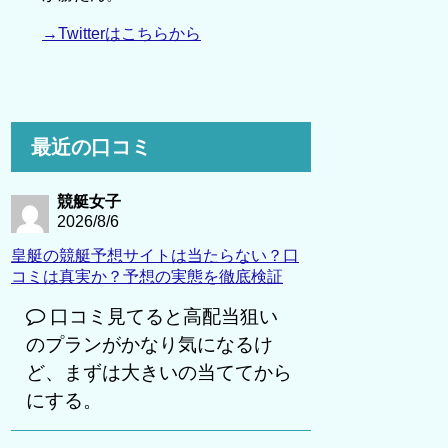
→Twitterはこちらから
最近の口コミ
競艇女子
2026/8/6
皇艇の競艇予想サイトは当たらない？口
コミは真実か？予想の実態を徹底検証
口コミ見てると高配当狙い
のプランがかなり気になるけ
ど、まずは大きいの当ててから
にする。