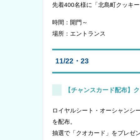
先着400名様に「北島町クッキ
時間：開門～
場所：エントランス
11/22・23
【チャンスカード配布】ク
ロイヤルシート・オーシャンシ
を配布。
抽選で「クオカード」をプレゼ