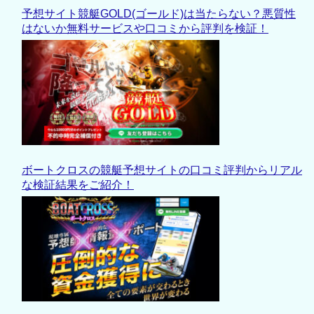
予想サイト競艇GOLD(ゴールド)は当たらない？悪質性
はないか無料サービスや口コミから評判を検証！
ボートクロスの競艇予想サイトの口コミ評判からリアル
な検証結果をご紹介！