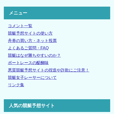
メニュー
コメント一覧
競艇予想サイトの使い方
舟券の買い方・ネット投票
よくあるご質問・FAQ
競艇はなぜ勝ちやすいのか？
ボートレースの醍醐味
悪質競艇予想サイトの捏造や詐欺にご注意！
競艇女子レーサーについて
リンク集
人気の競艇予想サイト