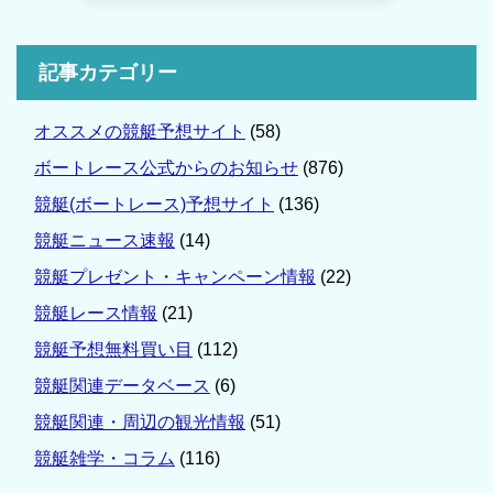
記事カテゴリー
オススメの競艇予想サイト
(58)
ボートレース公式からのお知らせ
(876)
競艇(ボートレース)予想サイト
(136)
競艇ニュース速報
(14)
競艇プレゼント・キャンペーン情報
(22)
競艇レース情報
(21)
競艇予想無料買い目
(112)
競艇関連データベース
(6)
競艇関連・周辺の観光情報
(51)
競艇雑学・コラム
(116)