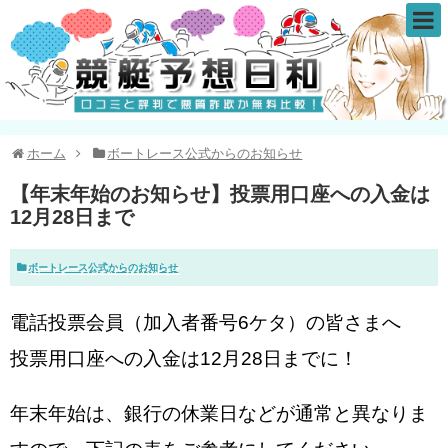
ホーム
ボートレース公式からのお知らせ
【年末年始のお知らせ】投票用口座への入金は
12月28日まで
ボートレース公式からのお知らせ
電話投票会員（加入者番号6ケタ）の皆さまへ
投票用口座への入金は12月28日までに！
年末年始は、銀行の休業日などが通常と異なりま