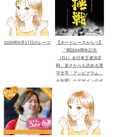
2020年6月17日のレース
【ボートレースからつ】
「開設64周年記念
［G1］全日本王者決定
戦」逆さからも読める漢
字文字「アンビグラム」
を利用したデザインのポ
スター