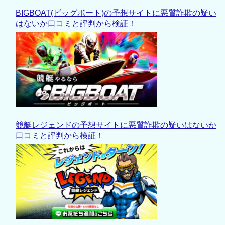
BIGBOAT(ビッグボート)の予想サイトに悪質詐欺の疑い
はないか口コミと評判から検証！
競艇レジェンドの予想サイトに悪質詐欺の疑いはないか
口コミと評判から検証！