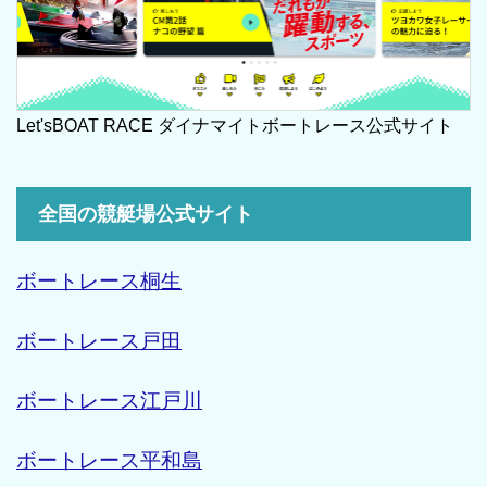
Let'sBOAT RACE ダイナマイトボートレース公式サイト
全国の競艇場公式サイト
ボートレース桐生
ボートレース戸田
ボートレース江戸川
ボートレース平和島