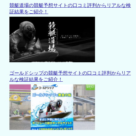
競艇道場の競艇予想サイトの口コミ評判からリアルな検
証結果をご紹介！
ゴールドシップの競艇予想サイトの口コミ評判からリア
ルな検証結果をご紹介！