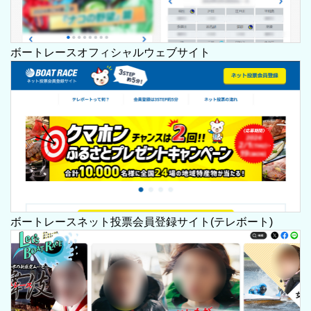
ボートレースオフィシャルウェブサイト
ボートレースネット投票会員登録サイト(テレボート)