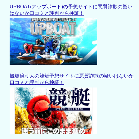
UPBOAT(アップボート)の予想サイトに悪質詐欺の疑い
はないか口コミと評判から検証！
競艇億り人の競艇予想サイトに悪質詐欺の疑いはないか
口コミと評判から検証！