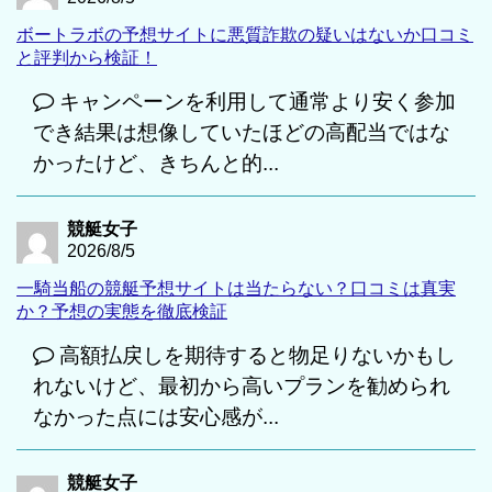
ボートラボの予想サイトに悪質詐欺の疑いはないか口コミ
と評判から検証！
キャンペーンを利用して通常より安く参加
でき結果は想像していたほどの高配当ではな
かったけど、きちんと的...
競艇女子
2026/8/5
一騎当船の競艇予想サイトは当たらない？口コミは真実
か？予想の実態を徹底検証
高額払戻しを期待すると物足りないかもし
れないけど、最初から高いプランを勧められ
なかった点には安心感が...
競艇女子