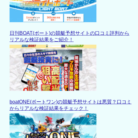
日刊BOAT(ボート)の競艇予想サイトの口コミ評判から
リアルな検証結果をご紹介！
boatONE(ボートワン)の競艇予想サイトは悪質？口コミ
からリアルな検証結果をチェック！