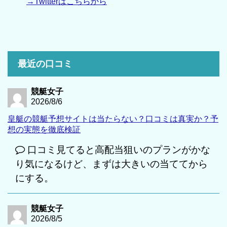
→Twitterはこちらから
最近の口コミ
競艇女子
2026/8/6
皇艇の競艇予想サイトは当たらない？口コミは真実か？予
想の実態を徹底検証
口コミ見てると高配当狙いのプランがかな
り気になるけど、まずは大きいの当ててから
にする。
競艇女子
2026/8/5