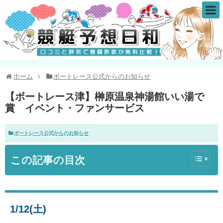
ホーム
ボートレース公式からのお知らせ
【ボートレース津】榊原温泉神湯館いい湯で
賞 イベント・ファンサービス
ボートレース公式からのお知らせ
この記事の目次
1/12(土)