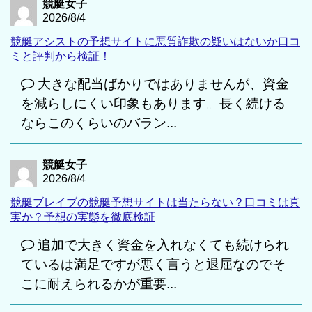
競艇女子
2026/8/4
競艇アシストの予想サイトに悪質詐欺の疑いはないか口コ
ミと評判から検証！
大きな配当ばかりではありませんが、資金
を減らしにくい印象もあります。長く続ける
ならこのくらいのバラン...
競艇女子
2026/8/4
競艇ブレイブの競艇予想サイトは当たらない？口コミは真
実か？予想の実態を徹底検証
追加で大きく資金を入れなくても続けられ
ているは満足ですが悪く言うと退屈なのでそ
こに耐えられるかが重要...