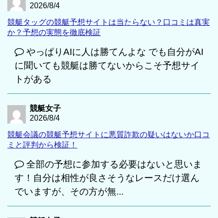
2026/8/4
競艇タッグの競艇予想サイトは当たらない？口コミは真実
か？予想の実態を徹底検証
やっぱりAIに人は勝てんよな でも自分がAI
に聞いても競艇は勝てないからこそ予想サイ
トがある
競艇女子
2026/8/4
競艇会議の競艇予想サイトに悪質詐欺の疑いはないか口コ
ミと評判から検証！
全部の予想に参加する必要はないと思いま
す！自分は相性が良さそうなレースだけ選ん
でいますが、その方が無...