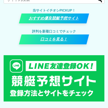
当サイトイチオシPICKUP！
おすすめ優良競艇予想サイト
評判を新着口コミでチェック
口コミを見る！