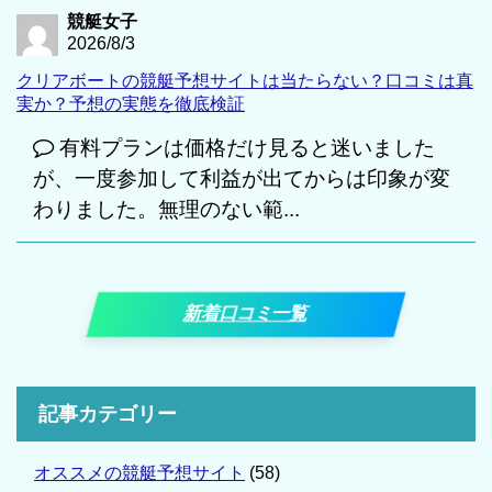
競艇女子
2026/8/3
クリアボートの競艇予想サイトは当たらない？口コミは真
実か？予想の実態を徹底検証
有料プランは価格だけ見ると迷いました
が、一度参加して利益が出てからは印象が変
わりました。無理のない範...
新着口コミ一覧
記事カテゴリー
オススメの競艇予想サイト
(58)