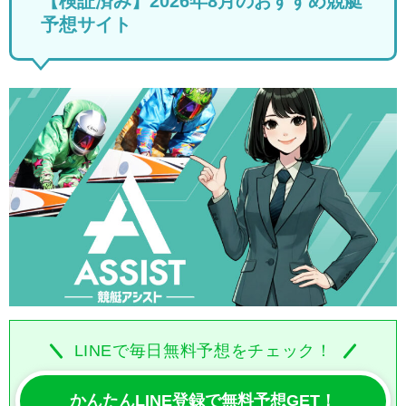
【検証済み】2026年8月のおすすめ競艇
予想サイト
LINEで毎日無料予想をチェック！
かんたんLINE登録で無料予想GET！