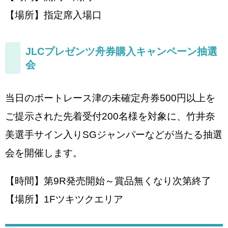
【場所】指定席入場口
JLCプレゼンツ舟券購入キャンペーン抽選
会
当日のボートレース津の未確定舟券500円以上を
ご提示された先着受付200名様を対象に、竹井奈
美選手サイン入りSGジャンパーなどが当たる抽選
会を開催します。
【時間】第9R発売開始～賞品無くなり次第終了
【場所】1Fツキツクエリア