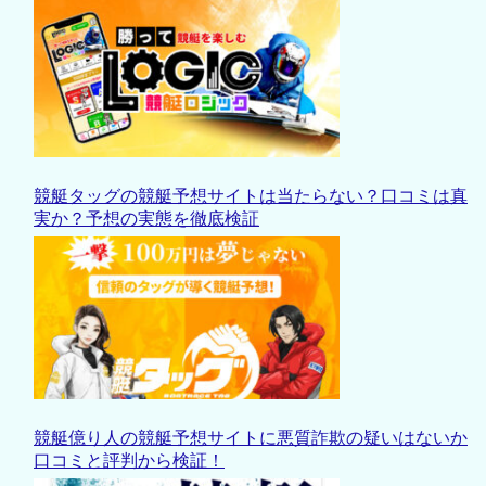
競艇タッグの競艇予想サイトは当たらない？口コミは真
実か？予想の実態を徹底検証
競艇億り人の競艇予想サイトに悪質詐欺の疑いはないか
口コミと評判から検証！