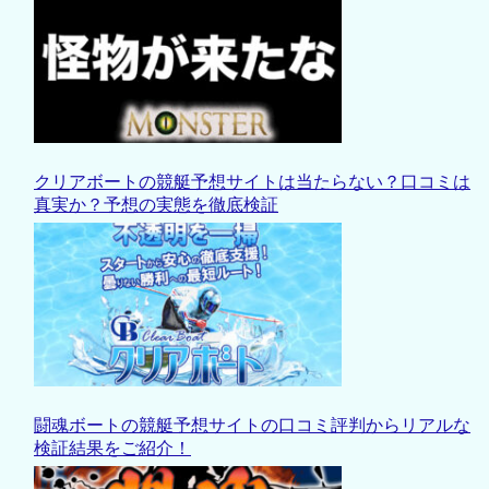
クリアボートの競艇予想サイトは当たらない？口コミは
真実か？予想の実態を徹底検証
闘魂ボートの競艇予想サイトの口コミ評判からリアルな
検証結果をご紹介！