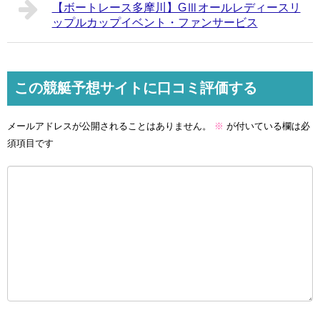
【ボートレース多摩川】GⅢオールレディースリ
ップルカップイベント・ファンサービス
この競艇予想サイトに口コミ評価する
メールアドレスが公開されることはありません。
※
が付いている欄は必
須項目です