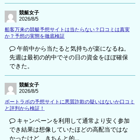
競艇女子
2026/8/5
船客万来の競艇予想サイトは当たらない？口コミは真実
か？予想の実態を徹底検証
午前中から当たると気持ちが楽になるね。
先週は最初の的中でその日の資金をほぼ確保
できた。
競艇女子
2026/8/5
ボートラボの予想サイトに悪質詐欺の疑いはないか口コミ
と評判から検証！
キャンペーンを利用して通常より安く参加
でき結果は想像していたほどの高配当ではな
かったけど、きちんと的...