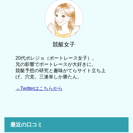
競艇女子
20代ボレジョ（ボートレース女子）。
兄の影響でボートレースが大好きに。
競艇予想の研究と趣味がてらサイト立ち上
げ。穴党。三連単しか勝たん。
→Twitterはこちらから
最近の口コミ