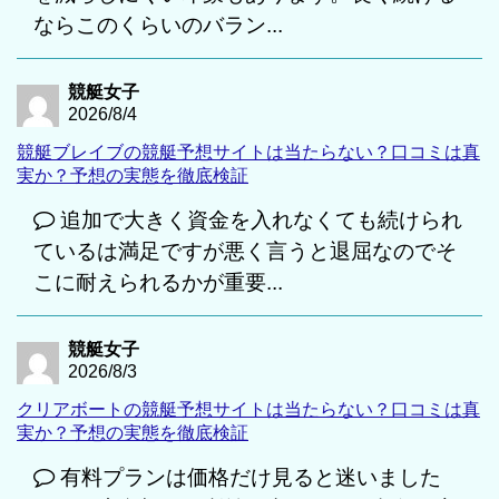
ならこのくらいのバラン...
競艇女子
2026/8/4
競艇ブレイブの競艇予想サイトは当たらない？口コミは真
実か？予想の実態を徹底検証
追加で大きく資金を入れなくても続けられ
ているは満足ですが悪く言うと退屈なのでそ
こに耐えられるかが重要...
競艇女子
2026/8/3
クリアボートの競艇予想サイトは当たらない？口コミは真
実か？予想の実態を徹底検証
有料プランは価格だけ見ると迷いました