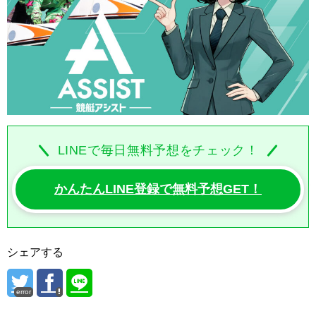
LINEで毎日無料予想をチェック！
かんたんLINE登録で無料予想GET！
シェアする
error