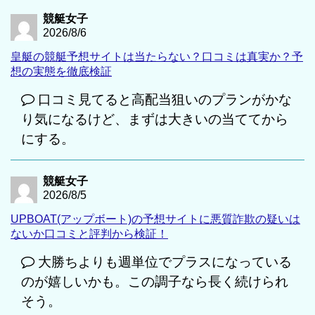
競艇女子
2026/8/6
皇艇の競艇予想サイトは当たらない？口コミは真実か？予
想の実態を徹底検証
口コミ見てると高配当狙いのプランがかな
り気になるけど、まずは大きいの当ててから
にする。
競艇女子
2026/8/5
UPBOAT(アップボート)の予想サイトに悪質詐欺の疑いは
ないか口コミと評判から検証！
大勝ちよりも週単位でプラスになっている
のが嬉しいかも。この調子なら長く続けられ
そう。