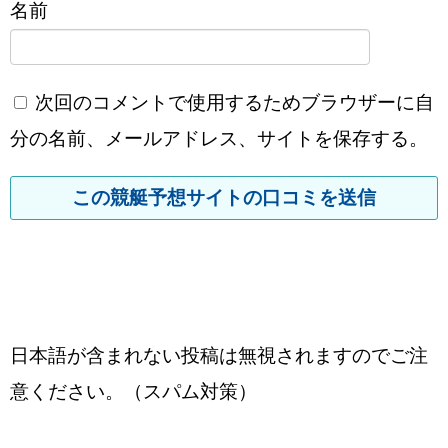
名前
次回のコメントで使用するためブラウザーに自
分の名前、メールアドレス、サイトを保存する。
日本語が含まれない投稿は無視されますのでご注
意ください。（スパム対策）