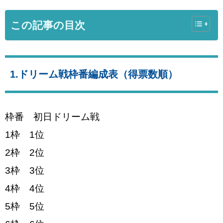
この記事の目次
1.ドリーム戦枠番編成表（得票数順）
枠番 初日ドリーム戦
1枠 1位
2枠 2位
3枠 3位
4枠 4位
5枠 5位