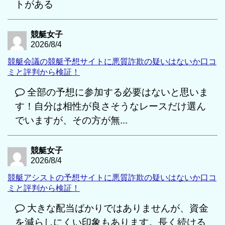
トがある
競艇女子
2026/8/4
競艇会議の競艇予想サイトに悪質詐欺の疑いはないか口コ
ミと評判から検証！
全部の予想に参加する必要はないと思いま
す！自分は相性が良さそうなレースだけ選ん
でいますが、その方が無...
競艇女子
2026/8/4
競艇アシストの予想サイトに悪質詐欺の疑いはないか口コ
ミと評判から検証！
大きな配当ばかりではありませんが、資金
を減らしにくい印象もあります。長く続ける