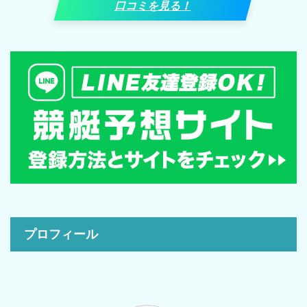
口コミを見る！
プロフィール