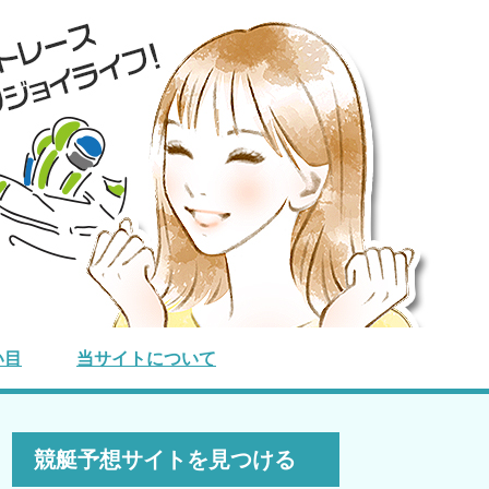
い目
当サイトについて
競艇予想サイトを見つける