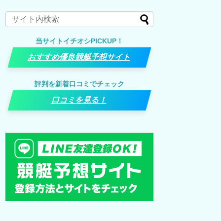
当サイトイチオシPICKUP！
おすすめ優良競艇予想サイト
評判を新着口コミでチェック
口コミを見る！