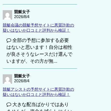
競艇女子
2026/8/4
競艇会議の競艇予想サイトに悪質詐欺の
疑いはないか口コミと評判から検証！
全部の予想に参加する必要
はないと思います！自分は相性
が良さそうなレースだけ選んで
いますが、その方が無...
競艇女子
2026/8/4
競艇アシストの予想サイトに悪質詐欺の
疑いはないか口コミと評判から検証！
大きな配当ばかりではあり