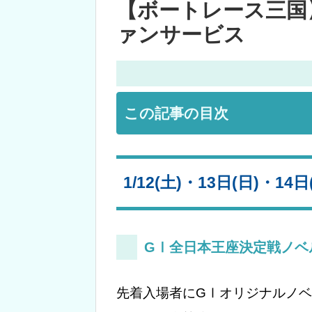
【ボートレース三国
ァンサービス
この記事の目次
1/12(土)・13日(日)・14日
GⅠ全日本王座決定戦ノベ
先着入場者にGⅠオリジナルノベ