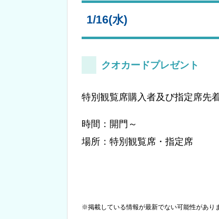
1/16(水)
クオカードプレゼント
特別観覧席購入者及び指定席先着
時間：開門～
場所：特別観覧席・指定席
※掲載している情報が最新でない可能性があり