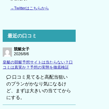
→Twitterはこちらから
最近の口コミ
競艇女子
2026/8/6
皇艇の競艇予想サイトは当たらない？口
コミは真実か？予想の実態を徹底検証
口コミ見てると高配当狙い
のプランがかなり気になるけ
ど、まずは大きいの当ててから
にする。