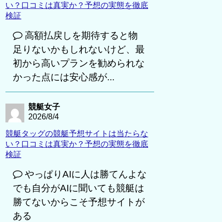
い？口コミは真実か？予想の実態を徹底
検証
高額払戻しを期待すると物
足りないかもしれないけど、最
初から高いプランを勧められな
かった点には安心感が...
競艇女子
2026/8/4
競艇タッグの競艇予想サイトは当たらな
い？口コミは真実か？予想の実態を徹底
検証
やっぱりAIに人は勝てんよな
でも自分がAIに聞いても競艇は
勝てないからこそ予想サイトが
ある