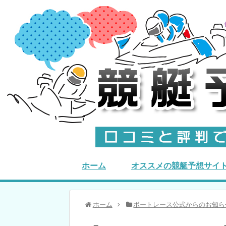
ホーム
オススメの競艇予想サイ
ホーム
ボートレース公式からのお知ら