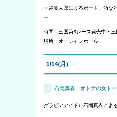
玉袋筋太郎によるボート、酒な
ー
時間：三国第6レース発売中・三
場所：オーシャンホール
1/14(月)
石岡真衣 オトナの女トー
グラビアアイドル石岡真衣によ