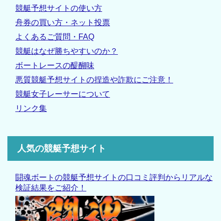
競艇予想サイトの使い方
舟券の買い方・ネット投票
よくあるご質問・FAQ
競艇はなぜ勝ちやすいのか？
ボートレースの醍醐味
悪質競艇予想サイトの捏造や詐欺にご注意！
競艇女子レーサーについて
リンク集
人気の競艇予想サイト
闘魂ボートの競艇予想サイトの口コミ評判からリアルな
検証結果をご紹介！