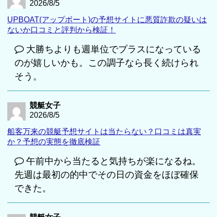
2026/8/5
UPBOAT(アップボート)の予想サイトに悪質詐欺の疑いは
ないか口コミと評判から検証！
大勝ちよりも週単位でプラスになっている
のが嬉しいかも。この調子なら長く続けられ
そう。
競艇女子
2026/8/5
船客万来の競艇予想サイトは当たらない？口コミは真実
か？予想の実態を徹底検証
午前中から当たると気持ちが楽になるね。
先週は最初の的中でその日の資金をほぼ確保
できた。