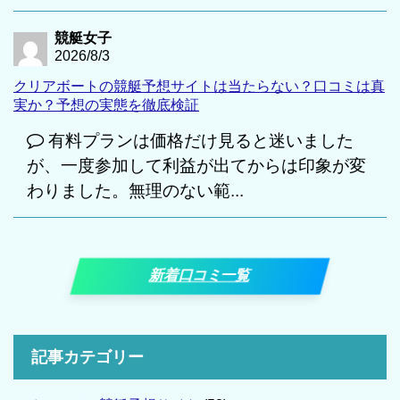
競艇女子
2026/8/3
クリアボートの競艇予想サイトは当たらない？口コミは真
実か？予想の実態を徹底検証
有料プランは価格だけ見ると迷いました
が、一度参加して利益が出てからは印象が変
わりました。無理のない範...
新着口コミ一覧
記事カテゴリー