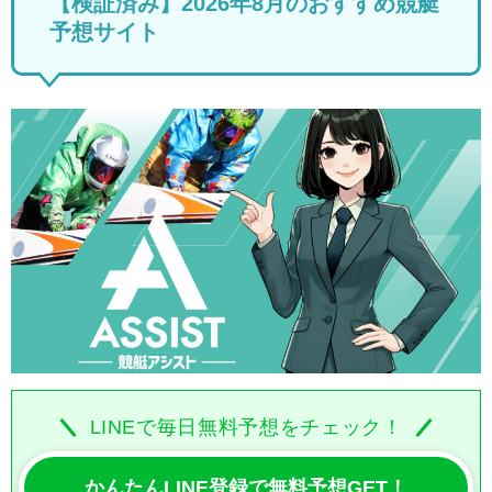
【検証済み】2026年8月のおすすめ競艇
予想サイト
LINEで毎日無料予想をチェック！
かんたんLINE登録で無料予想GET！