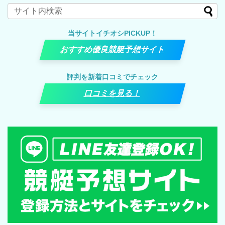
当サイトイチオシPICKUP！
おすすめ優良競艇予想サイト
評判を新着口コミでチェック
口コミを見る！