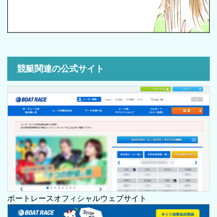
競艇関連の公式サイト
ボートレースオフィシャルウェブサイト