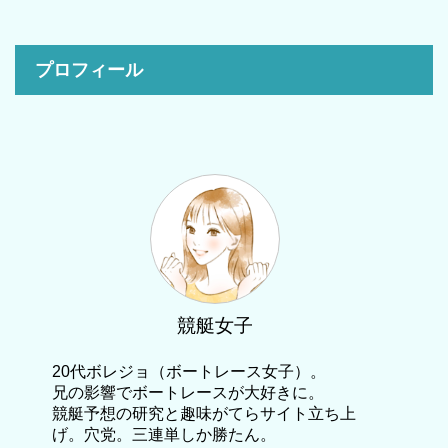
プロフィール
競艇女子
20代ボレジョ（ボートレース女子）。
兄の影響でボートレースが大好きに。
競艇予想の研究と趣味がてらサイト立ち上
げ。穴党。三連単しか勝たん。