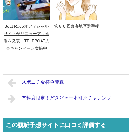
Boat Raceオフィシャル
第６６回東海地区選手権
サイトがリニューアル延
期を発表 TELEBOAT入
会キャンペーン実施中
スポニチ金杯争奪戦
有料席限定！どきどき千本引きチャレンジ
この競艇予想サイトに口コミ評価する