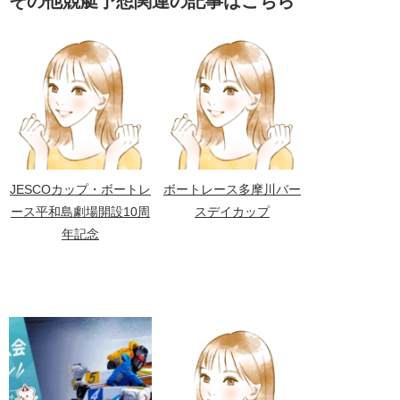
その他競艇予想関連の記事はこちら
JESCOカップ・ボートレ
ボートレース多摩川バー
ース平和島劇場開設10周
スデイカップ
年記念