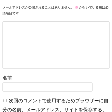
メールアドレスが公開されることはありません。
※
が付いている欄は必
須項目です
名前
次回のコメントで使用するためブラウザーに自
分の名前、メールアドレス、サイトを保存する。