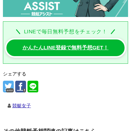
LINEで毎日無料予想をチェック！
かんたんLINE登録で無料予想GET！
シェアする
error
競艇女子