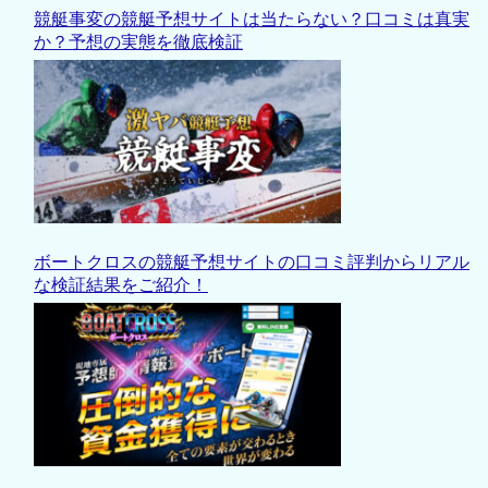
競艇事変の競艇予想サイトは当たらない？口コミは真実
か？予想の実態を徹底検証
ボートクロスの競艇予想サイトの口コミ評判からリアル
な検証結果をご紹介！