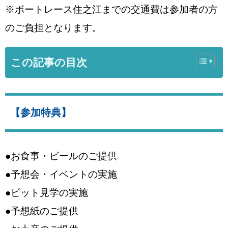
※ボートレース住之江までの交通費は参加者の方
のご負担となります。
この記事の目次
【参加特典】
●お食事・ビールのご提供
●予想会・イベントの実施
●ピット見学の実施
●予想紙のご提供