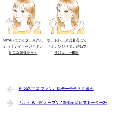
MIYABIでナイターを楽し
ボートレース浜名湖にて
もう！ナイターガラポン
『オレンジリボン運動支
抽選会開催決定！
援競走』の開催
BTS名古屋 ファンお得デー華金大抽選会
ふく～る下関オープン7周年記念日本トーター杯