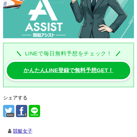
LINEで毎日無料予想をチェック！
かんたんLINE登録で無料予想GET！
シェアする
error
競艇女子