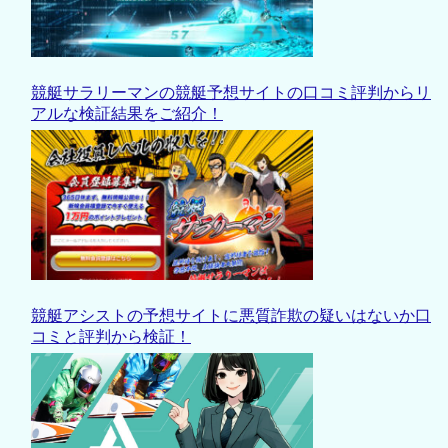
競艇サラリーマンの競艇予想サイトの口コミ評判からリ
アルな検証結果をご紹介！
競艇アシストの予想サイトに悪質詐欺の疑いはないか口
コミと評判から検証！