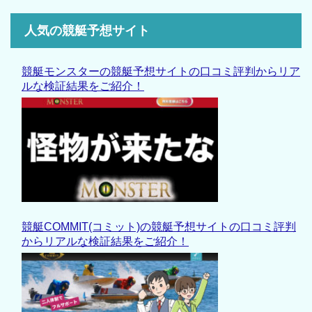
人気の競艇予想サイト
競艇モンスターの競艇予想サイトの口コミ評判からリア
ルな検証結果をご紹介！
競艇COMMIT(コミット)の競艇予想サイトの口コミ評判
からリアルな検証結果をご紹介！