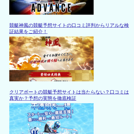
競艇神風の競艇予想サイトの口コミ評判からリアルな検
証結果をご紹介！
クリアボートの競艇予想サイトは当たらない？口コミは
真実か？予想の実態を徹底検証