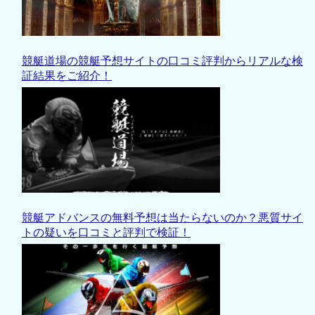
競艇道場の競艇予想サイトの口コミ評判からリアルな検
証結果をご紹介！
競艇アドバンスの無料予想は当たらないのか？悪質サイ
トの疑いを口コミと評判で検証！