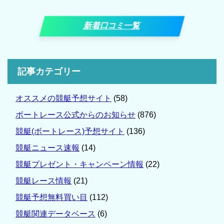
新着口コミ一覧
記事カテゴリー
オススメの競艇予想サイト
(58)
ボートレース公式からのお知らせ
(876)
競艇(ボートレース)予想サイト
(136)
競艇ニュース速報
(14)
競艇プレゼント・キャンペーン情報
(22)
競艇レース情報
(21)
競艇予想無料買い目
(112)
競艇関連データベース
(6)