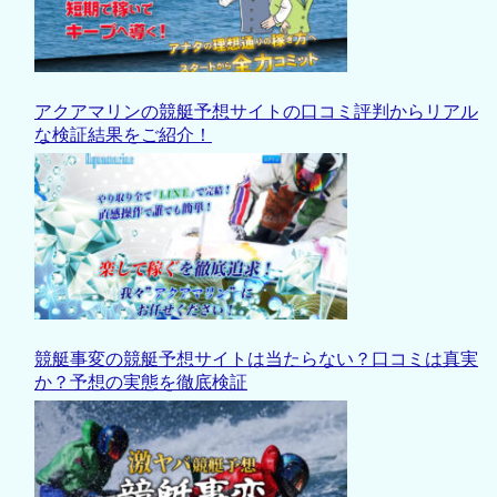
アクアマリンの競艇予想サイトの口コミ評判からリアル
な検証結果をご紹介！
競艇事変の競艇予想サイトは当たらない？口コミは真実
か？予想の実態を徹底検証