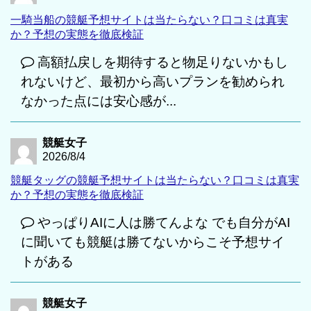
一騎当船の競艇予想サイトは当たらない？口コミは真実
か？予想の実態を徹底検証
高額払戻しを期待すると物足りないかもし
れないけど、最初から高いプランを勧められ
なかった点には安心感が...
競艇女子
2026/8/4
競艇タッグの競艇予想サイトは当たらない？口コミは真実
か？予想の実態を徹底検証
やっぱりAIに人は勝てんよな でも自分がAI
に聞いても競艇は勝てないからこそ予想サイ
トがある
競艇女子