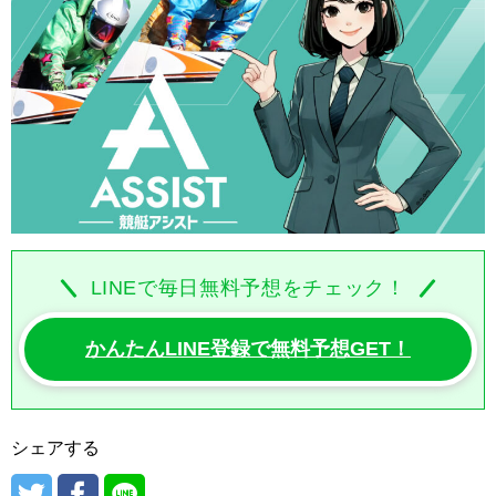
LINEで毎日無料予想をチェック！
かんたんLINE登録で無料予想GET！
シェアする