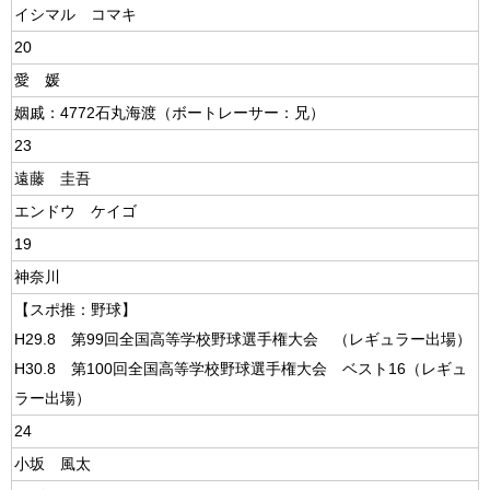
イシマル コマキ
20
愛 媛
姻戚：4772石丸海渡（ボートレーサー：兄）
23
遠藤 圭吾
エンドウ ケイゴ
19
神奈川
【スポ推：野球】
H29.8 第99回全国高等学校野球選手権大会 （レギュラー出場）
H30.8 第100回全国高等学校野球選手権大会 ベスト16（レギュ
ラー出場）
24
小坂 風太