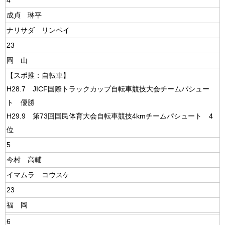
4
成貞 琳平
ナリサダ リンペイ
23
岡 山
【スポ推：自転車】
H28.7 JICF国際トラックカップ自転車競技大会チームパシュー
ト 優勝
H29.9 第73回国民体育大会自転車競技4kmチームパシュート 4
位
5
今村 高輔
イマムラ コウスケ
23
福 岡
6