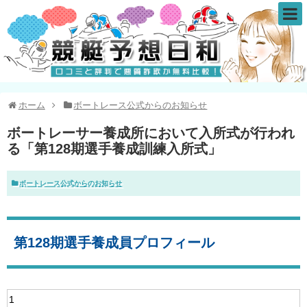
ホーム
ボートレース公式からのお知らせ
ボートレーサー養成所において入所式が行われ
る「第128期選手養成訓練入所式」
ボートレース公式からのお知らせ
第128期選手養成員プロフィール
1