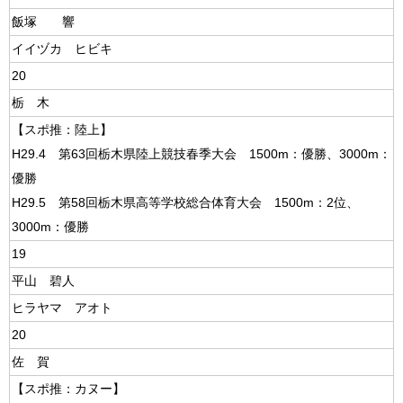
飯塚 響
イイヅカ ヒビキ
20
栃 木
【スポ推：陸上】
H29.4 第63回栃木県陸上競技春季大会 1500m：優勝、3000m：
優勝
H29.5 第58回栃木県高等学校総合体育大会 1500m：2位、
3000m：優勝
19
平山 碧人
ヒラヤマ アオト
20
佐 賀
【スポ推：カヌー】