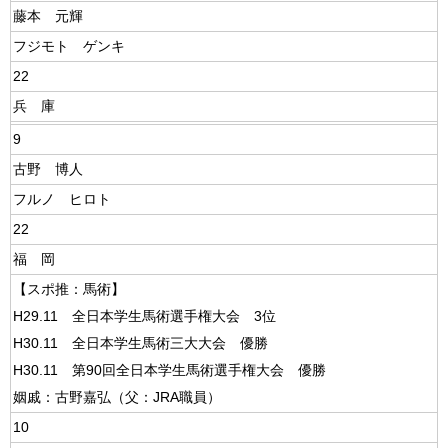
藤本 元輝
フジモト ゲンキ
22
兵 庫
9
古野 博人
フルノ ヒロト
22
福 岡
【スポ推：馬術】
H29.11 全日本学生馬術選手権大会 3位
H30.11 全日本学生馬術三大大会 優勝
H30.11 第90回全日本学生馬術選手権大会 優勝
姻戚：古野嘉弘（父：JRA職員）
10