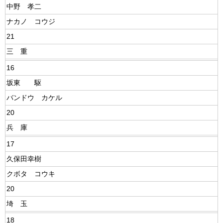
中野 孝二
ナカノ コウジ
21
三 重
16
坂東 駆
バンドウ カケル
20
兵 庫
17
久保田幸樹
クボタ コウキ
20
埼 玉
18