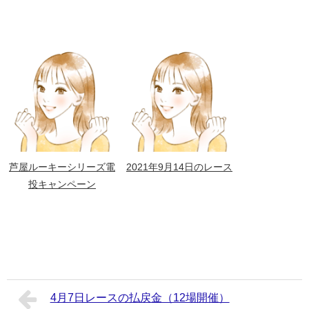
芦屋ルーキーシリーズ電
2021年9月14日のレース
投キャンペーン
4月7日レースの払戻金（12場開催）