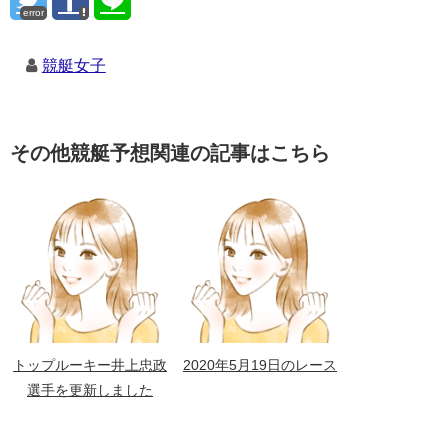
error
競艇女子
その他競艇予想関連の記事はこちら
トップルーキー井上忠政
2020年5月19日のレース
選手を更新しました