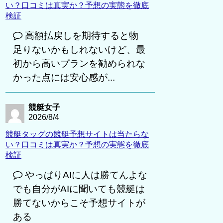
い？口コミは真実か？予想の実態を徹底
検証
高額払戻しを期待すると物
足りないかもしれないけど、最
初から高いプランを勧められな
かった点には安心感が...
競艇女子
2026/8/4
競艇タッグの競艇予想サイトは当たらな
い？口コミは真実か？予想の実態を徹底
検証
やっぱりAIに人は勝てんよな
でも自分がAIに聞いても競艇は
勝てないからこそ予想サイトが
ある