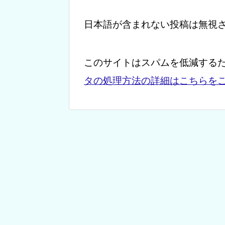
日本語が含まれない投稿は無視
このサイトはスパムを低減するために
タの処理方法の詳細はこちらを