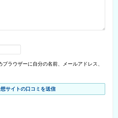
めブラウザーに自分の名前、メールアドレス、