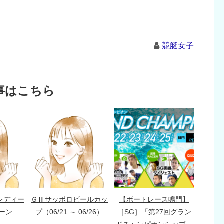
競艇女子
事はこちら
レディー
ＧⅢサッポロビールカッ
【ボートレース鳴門】
ーン
プ（06/21 ～ 06/26）
［SG］「第27回グラン