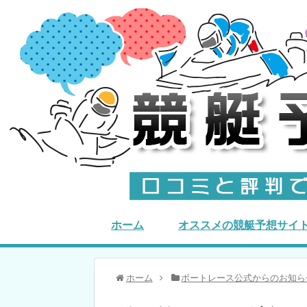
ホーム
オススメの競艇予想サイ
ホーム
ボートレース公式からのお知ら