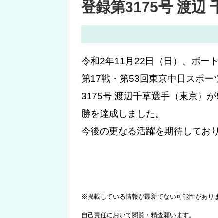
登録第3175号 渡辺 
令和2年11月22日（日）、ボ
第17戦・第53回東京中日スポ
3175号 渡辺千草選手（東京）
勝を達成しました。
今後の更なる活躍を期待してお
※掲載している情報が最新でない可能性があり
自己責任において閲覧・精査願います。