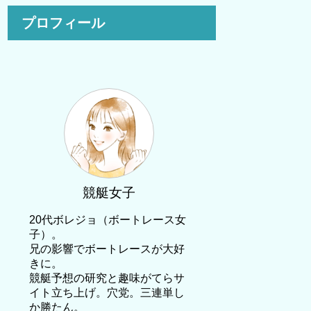
プロフィール
競艇女子
20代ボレジョ（ボートレース女
子）。
兄の影響でボートレースが大好
きに。
競艇予想の研究と趣味がてらサ
イト立ち上げ。穴党。三連単し
か勝たん。