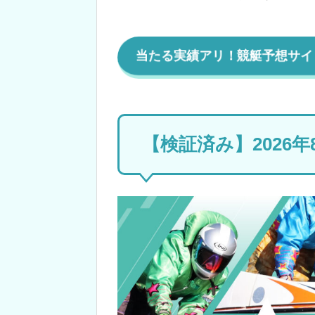
当たる実績アリ！競艇予想サイ
【検証済み】2026