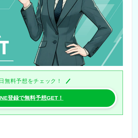
で毎日無料予想をチェック！
INE登録で無料予想GET！