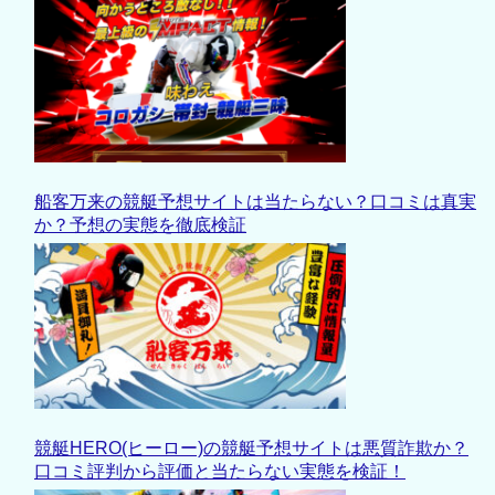
船客万来の競艇予想サイトは当たらない？口コミは真実
か？予想の実態を徹底検証
競艇HERO(ヒーロー)の競艇予想サイトは悪質詐欺か？
口コミ評判から評価と当たらない実態を検証！