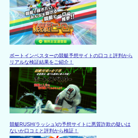
ボートインベスターの競艇予想サイトの口コミ評判から
リアルな検証結果をご紹介！
競艇RUSH(ラッシュ)の予想サイトに悪質詐欺の疑いは
ないか口コミと評判から検証！