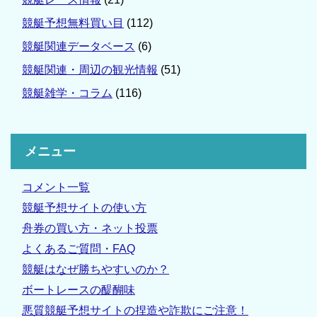
競艇予想無料買い目
(112)
競艇関連データベース
(6)
競艇関連・周辺の観光情報
(51)
競艇雑学・コラム
(116)
メニュー
コメント一覧
競艇予想サイトの使い方
舟券の買い方・ネット投票
よくあるご質問・FAQ
競艇はなぜ勝ちやすいのか？
ボートレースの醍醐味
悪質競艇予想サイトの捏造や詐欺にご注意！