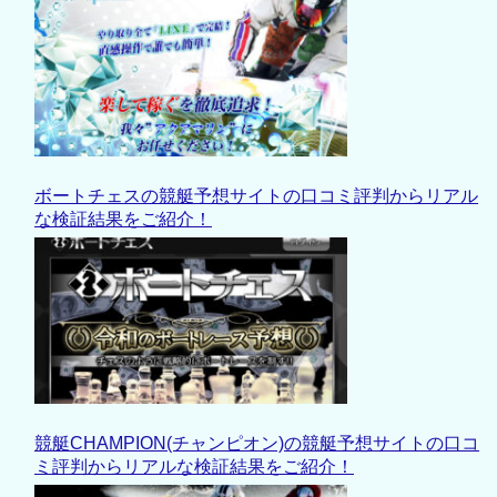
ボートチェスの競艇予想サイトの口コミ評判からリアル
な検証結果をご紹介！
競艇CHAMPION(チャンピオン)の競艇予想サイトの口コ
ミ評判からリアルな検証結果をご紹介！