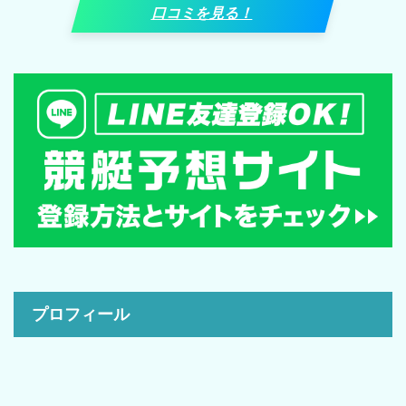
口コミを見る！
プロフィール