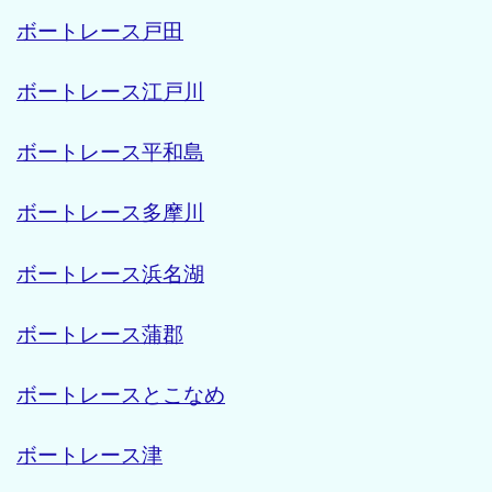
ボートレース戸田
ボートレース江戸川
ボートレース平和島
ボートレース多摩川
ボートレース浜名湖
ボートレース蒲郡
ボートレースとこなめ
ボートレース津