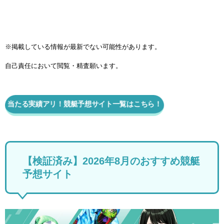
※掲載している情報が最新でない可能性があります。
自己責任において閲覧・精査願います。
当たる実績アリ！競艇予想サイト一覧はこちら！
【検証済み】2026年8月のおすすめ競艇
予想サイト