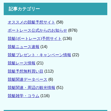
記事カテゴリー
オススメの競艇予想サイト
(58)
ボートレース公式からのお知らせ
(876)
競艇(ボートレース)予想サイト
(136)
競艇ニュース速報
(14)
競艇プレゼント・キャンペーン情報
(22)
競艇レース情報
(21)
競艇予想無料買い目
(112)
競艇関連データベース
(6)
競艇関連・周辺の観光情報
(51)
競艇雑学・コラム
(116)