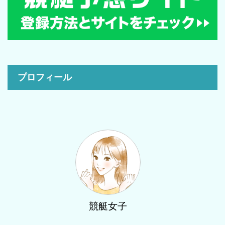
プロフィール
競艇女子