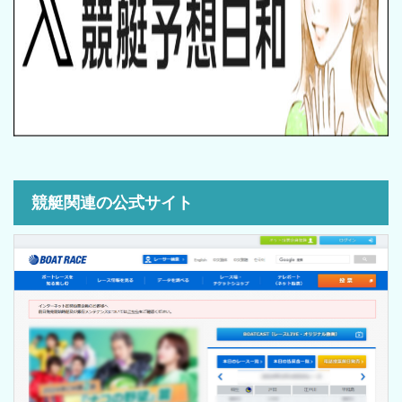
競艇関連の公式サイト