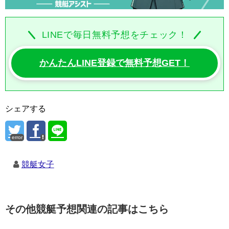
LINEで毎日無料予想をチェック！
かんたんLINE登録で無料予想GET！
シェアする
error
競艇女子
その他競艇予想関連の記事はこちら