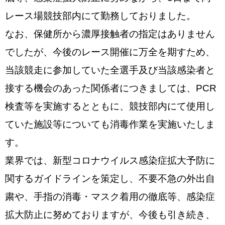
レース場競技部内にて勤務しておりました。
なお、保健所から濃厚接触者の指定はありません
でしたが、今後のレース開催に万全を期すため、
当該競走に参加していた全選手及び当該感染者と
接する機会のあった関係者につきましては、PCR
検査等を実施するとともに、競技部内にて使用し
ていた施設等についても消毒作業を実施いたしま
す。
業界では、新型コロナウイルス感染症拡大予防に
関するガイドラインを策定し、不要不急の外出自
粛や、手指の消毒・マスク着用の徹底等、感染症
拡大防止に努めておりますが、今後も引き続き、