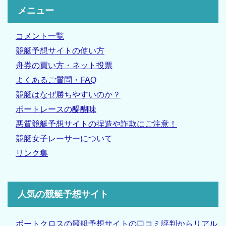
メニュー
コメント一覧
競艇予想サイトの使い方
舟券の買い方・ネット投票
よくあるご質問・FAQ
競艇はなぜ勝ちやすいのか？
ボートレースの醍醐味
悪質競艇予想サイトの捏造や詐欺にご注意！
競艇女子レーサーについて
リンク集
人気の競艇予想サイト
ボートクロスの競艇予想サイトの口コミ評判からリアル