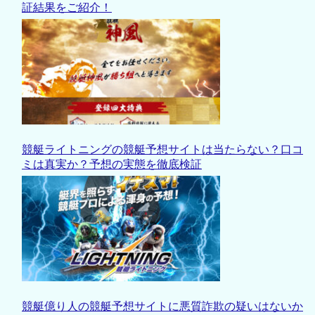
証結果をご紹介！
競艇ライトニングの競艇予想サイトは当たらない？口コ
ミは真実か？予想の実態を徹底検証
競艇億り人の競艇予想サイトに悪質詐欺の疑いはないか