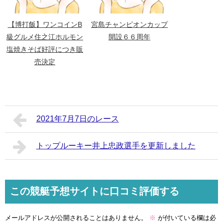
【博打飯】ワンコインB
宮島チャンピオンカップ
級グルメ住之江ホルモン
開設６６周年
塩焼きそば好評につき販
売決定
2021年7月7日のレース
トップルーキー井上忠政選手を更新しました
この競艇予想サイトに口コミ評価する
メールアドレスが公開されることはありません。
※
が付いている欄は必