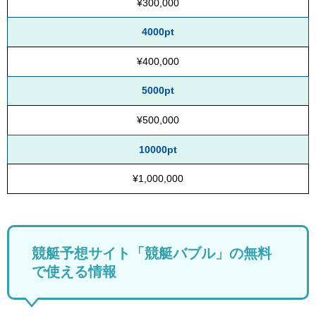
¥300,000
4000pt
¥400,000
5000pt
¥500,000
10000pt
¥1,000,000
競艇予想サイト「競艇バブル」の無料
で使える情報