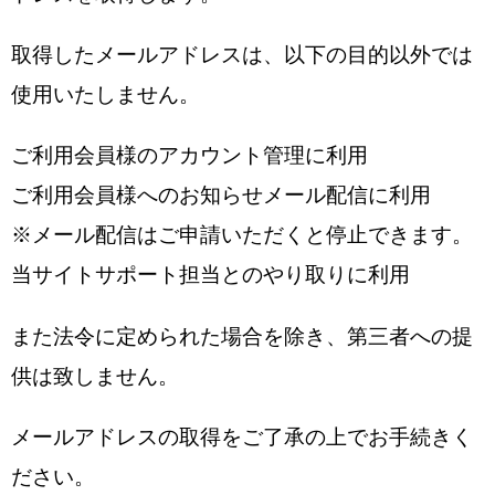
取得したメールアドレスは、以下の目的以外では
使用いたしません。
ご利用会員様のアカウント管理に利用
ご利用会員様へのお知らせメール配信に利用
※メール配信はご申請いただくと停止できます。
当サイトサポート担当とのやり取りに利用
また法令に定められた場合を除き、第三者への提
供は致しません。
メールアドレスの取得をご了承の上でお手続きく
ださい。