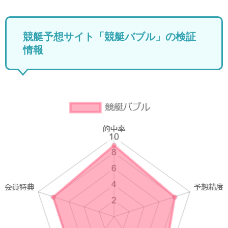
競艇予想サイト「競艇バブル」の検証
情報