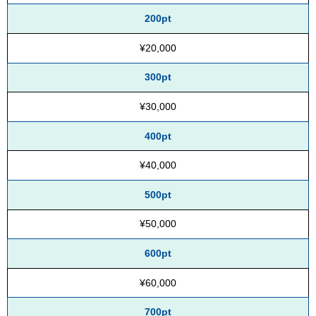
200pt
¥20,000
300pt
¥30,000
400pt
¥40,000
500pt
¥50,000
600pt
¥60,000
700pt