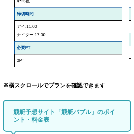
4〜6点
締切時間
デイ:11:00
1
ナイター:17:00
必要PT
2
0PT
※横スクロールでプランを確認できます
競艇予想サイト「競艇バブル」のポイ
ント・料金表