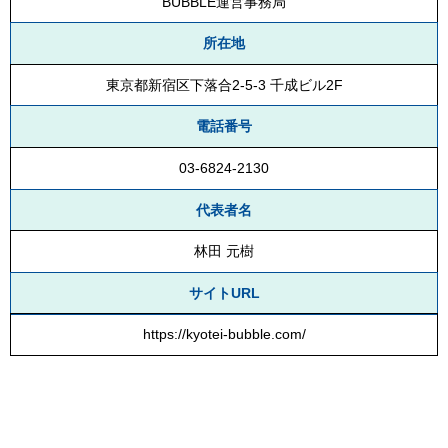
BUBBLE運営事務局
所在地
東京都新宿区下落合2-5-3 千成ビル2F
電話番号
03-6824-2130
代表者名
林田 元樹
サイトURL
https://kyotei-bubble.com/