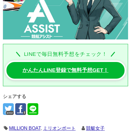
LINEで毎日無料予想をチェック！
かんたんLINE登録で無料予想GET！
シェアする
error
MILLION BOAT
,
ミリオンボート
競艇女子