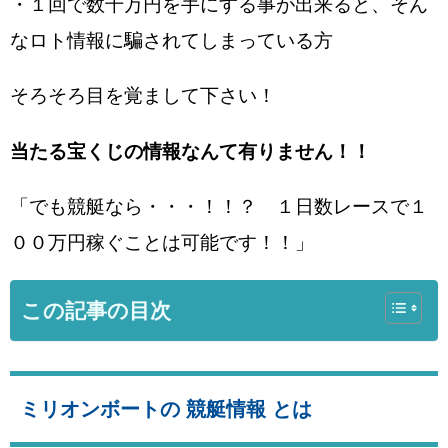
・１回で数千万円を手にする事が出来ると、そん
なロト情報に騙されてしまっている方
そろそろ目を覚まして下さい！
当たる宝くじの情報なんて有りません！！
「でも競艇なら・・・！！？ １日数レースで１
００万円稼ぐことは可能です！！」
この記事の目次
ミリオンボート
の 競艇情報 とは