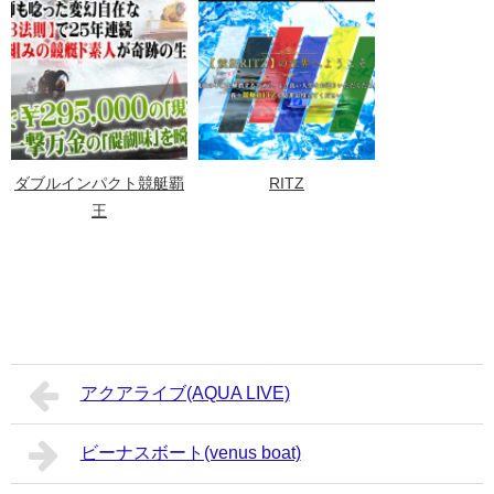
ダブルインパクト競艇覇
RITZ
王
アクアライブ(AQUA LIVE)
ビーナスボート(venus boat)