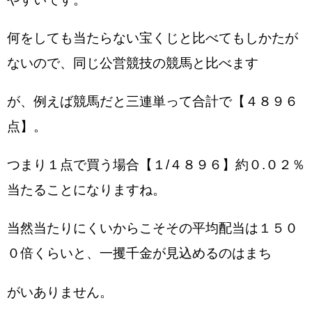
何をしても当たらない宝くじと比べてもしかたが
ないので、同じ公営競技の競馬と比べます
が、例えば競馬だと三連単って合計で【４８９６
点】。
つまり１点で買う場合【１/４８９６】約０.０２％
当たることになりますね。
当然当たりにくいからこそその平均配当は１５０
０倍くらいと、一攫千金が見込めるのはまち
がいありません。