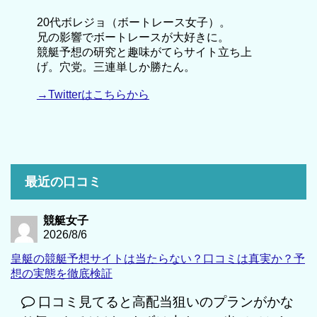
20代ボレジョ（ボートレース女子）。
兄の影響でボートレースが大好きに。
競艇予想の研究と趣味がてらサイト立ち上
げ。穴党。三連単しか勝たん。
→Twitterはこちらから
最近の口コミ
競艇女子
2026/8/6
皇艇の競艇予想サイトは当たらない？口コミは真実か？予
想の実態を徹底検証
口コミ見てると高配当狙いのプランがかな