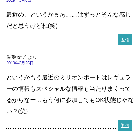
2019年3月6日
最近の、というかまあここはずっとそんな感じ
だと思うけどね(笑)
返信
競艇女子
より:
2019年2月25日
というかもう最近のミリオンボートはレギュラ
ーの情報もスペシャルな情報も当たりまくって
るからなー…もう何に参加してもOK状態じゃな
い？(笑)
返信