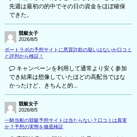
先週は最初の的中でその日の資金をほぼ確保
できた。
競艇女子
2026/8/5
ボートラボの予想サイトに悪質詐欺の疑いはないか口コミ
と評判から検証！
キャンペーンを利用して通常より安く参加
でき結果は想像していたほどの高配当ではな
かったけど、きちんと的...
競艇女子
2026/8/5
一騎当船の競艇予想サイトは当たらない？口コミは真実
か？予想の実態を徹底検証