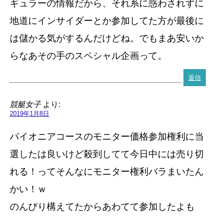
ギュラーの情報だから、それ系に惑わされずに
地道にインサイダーとか参加してた方が最後に
は儲かる気がするんだけどね。でもまあ安いか
らなあその手のスペシャル企画って。
返信
競艇女子
より:
2019年1月8日
パイオニアコースのモニター価格参加権利に当
選したは良いけど殺到してて今日中には売り切
れる！ってそんなにモニター権利バラまいたん
かい！ｗ
のんびり構えてたからあわてて参加したよも