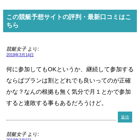
この競艇予想サイトの評判・最新口コミはこ
ちら
競艇女子
より:
2019年3月14日
何に参加してもOKというか、継続して参加する
ならばプランは割とどれでも良いってのが正確
かな？なんの根拠も無く気分で月１とかで参加
すると連敗する事もあるだろうけど。
返信
競艇女子
より: