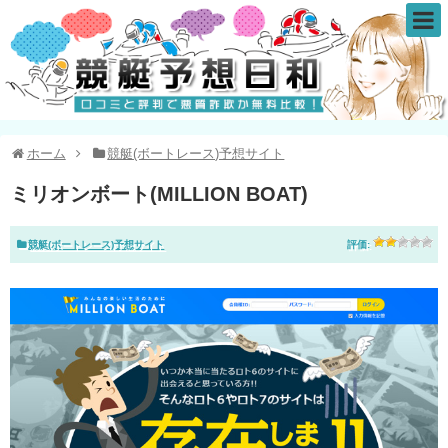
ホーム
競艇(ボートレース)予想サイト
ミリオンボート(MILLION BOAT)
競艇(ボートレース)予想サイト