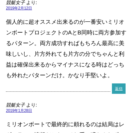
競艇女子
より:
2019年2月12日
個人的に超オススメ出来るのが一番安いミリオ
ンボートプロジェクトのAとB同時に両方参加す
るパターン。両方成功すればもちろん最高に美
味しいし、片方外れても片方の分でちゃんと利
益は確保出来るからマイナスになる時はどっち
も外れたパターンだけ。かなり手堅いよ。
返信
競艇女子
より:
2019年1月28日
ミリオンボートで最終的に頼れるのは結局はレ