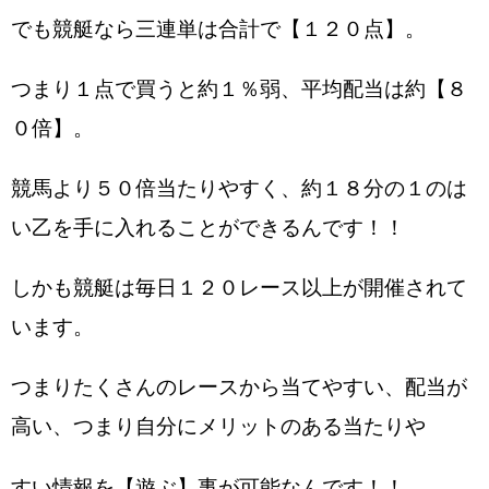
でも競艇なら三連単は合計で【１２０点】。
つまり１点で買うと約１％弱、平均配当は約【８
０倍】。
競馬より５０倍当たりやすく、約１８分の１のは
い乙を手に入れることができるんです！！
しかも競艇は毎日１２０レース以上が開催されて
います。
つまりたくさんのレースから当てやすい、配当が
高い、つまり自分にメリットのある当たりや
すい情報を【遊ぶ】事が可能なんです！！