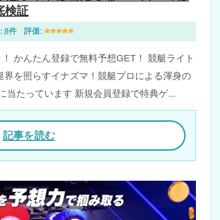
底検証
:
8
件
！ かんたん登録で無料予想GET！ 競艇ライト
艇界を照らすイナズマ！競艇プロによる渾身の
に当たっています 新規会員登録で特典ゲ...
記事を読む