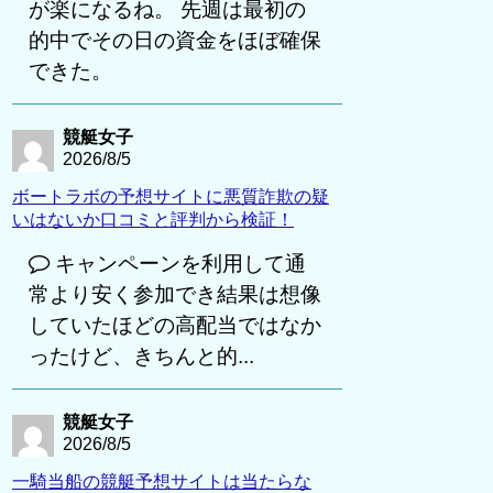
が楽になるね。 先週は最初の
的中でその日の資金をほぼ確保
できた。
競艇女子
2026/8/5
ボートラボの予想サイトに悪質詐欺の疑
いはないか口コミと評判から検証！
キャンペーンを利用して通
常より安く参加でき結果は想像
していたほどの高配当ではなか
ったけど、きちんと的...
競艇女子
2026/8/5
一騎当船の競艇予想サイトは当たらな