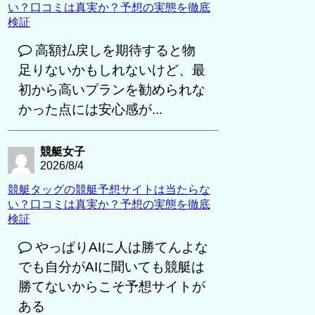
い？口コミは真実か？予想の実態を徹底
検証
高額払戻しを期待すると物
足りないかもしれないけど、最
初から高いプランを勧められな
かった点には安心感が...
競艇女子
2026/8/4
競艇タッグの競艇予想サイトは当たらな
い？口コミは真実か？予想の実態を徹底
検証
やっぱりAIに人は勝てんよな
でも自分がAIに聞いても競艇は
勝てないからこそ予想サイトが
ある