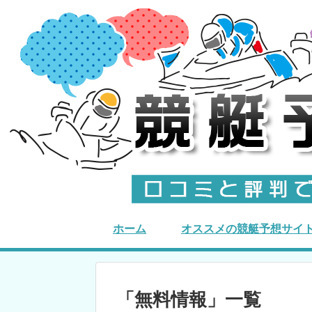
ホーム
オススメの競艇予想サイ
「
無料情報
」
一覧