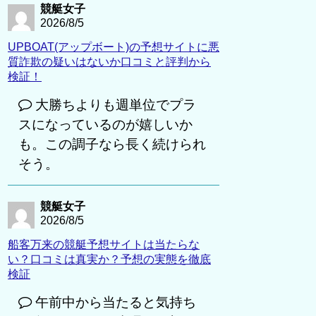
競艇女子
2026/8/5
UPBOAT(アップボート)の予想サイトに悪
質詐欺の疑いはないか口コミと評判から
検証！
大勝ちよりも週単位でプラ
スになっているのが嬉しいか
も。この調子なら長く続けられ
そう。
競艇女子
2026/8/5
船客万来の競艇予想サイトは当たらな
い？口コミは真実か？予想の実態を徹底
検証
午前中から当たると気持ち