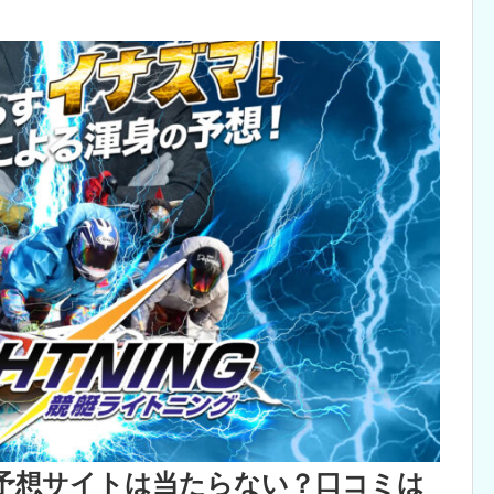
予想サイトは当たらない？口コミは