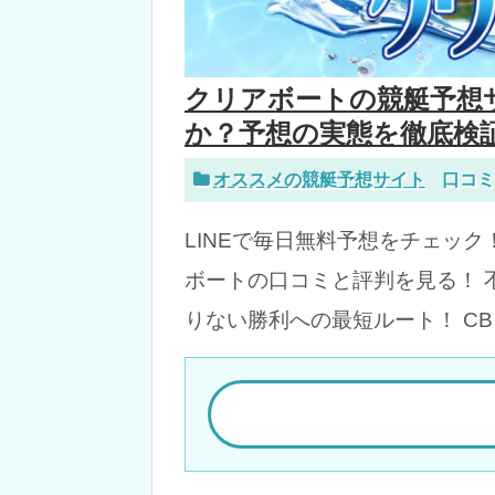
クリアボートの競艇予想
か？予想の実態を徹底検
オススメの競艇予想サイト
口コミ
LINEで毎日無料予想をチェック！
ボートの口コミと評判を見る！ 
りない勝利への最短ルート！ CB Clea