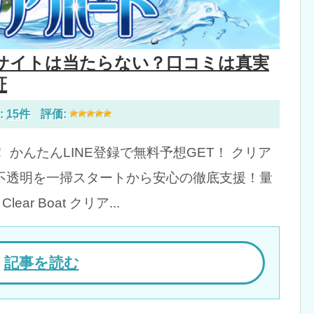
サイトは当たらない？口コミは真実
証
:
15
件
 かんたんLINE登録で無料予想GET！ クリア
不透明を一掃スタートから安心の徹底支援！量
r Boat クリア...
記事を読む