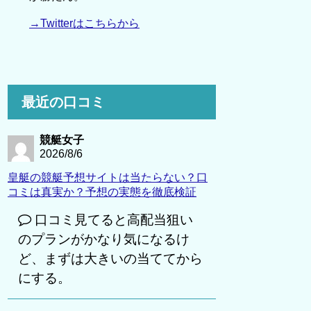
→Twitterはこちらから
最近の口コミ
競艇女子
2026/8/6
皇艇の競艇予想サイトは当たらない？口
コミは真実か？予想の実態を徹底検証
口コミ見てると高配当狙い
のプランがかなり気になるけ
ど、まずは大きいの当ててから
にする。