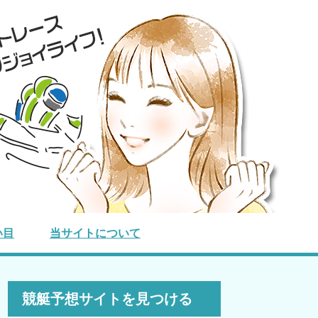
い目
当サイトについて
競艇予想サイトを見つける