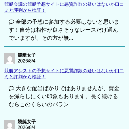
競艇会議の競艇予想サイトに悪質詐欺の疑いはないか口コ
ミと評判から検証！
全部の予想に参加する必要はないと思いま
す！自分は相性が良さそうなレースだけ選ん
でいますが、その方が無...
競艇女子
2026/8/4
競艇アシストの予想サイトに悪質詐欺の疑いはないか口コ
ミと評判から検証！
大きな配当ばかりではありませんが、資金
を減らしにくい印象もあります。長く続ける
ならこのくらいのバラン...
競艇女子
2026/8/4