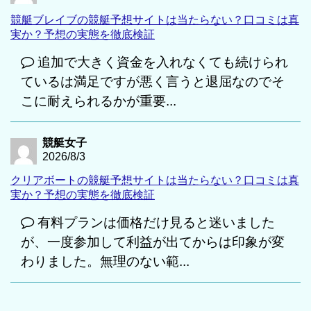
競艇ブレイブの競艇予想サイトは当たらない？口コミは真
実か？予想の実態を徹底検証
追加で大きく資金を入れなくても続けられ
ているは満足ですが悪く言うと退屈なのでそ
こに耐えられるかが重要...
競艇女子
2026/8/3
クリアボートの競艇予想サイトは当たらない？口コミは真
実か？予想の実態を徹底検証
有料プランは価格だけ見ると迷いました
が、一度参加して利益が出てからは印象が変
わりました。無理のない範...