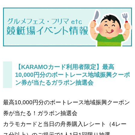
【KARAMOカード利用者限定】最高
10,000円分のボートレース地域振興クーポ
ン券が当たるガラポン抽選会
最高10,000円分のボートレース地域振興クーポン
券が当たる！ガラポン抽選会
カラモカードと当日の舟券購入レシート（4レー
ス分以上）のご提示で1人1日1回限り抽選