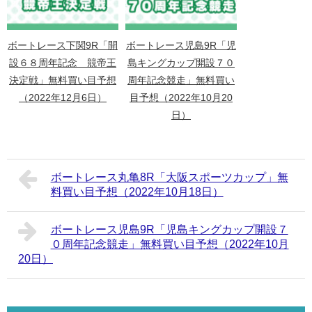
ボートレース下関9R「開
ボートレース児島9R「児
設６８周年記念 競帝王
島キングカップ開設７０
決定戦」無料買い目予想
周年記念競走」無料買い
（2022年12月6日）
目予想（2022年10月20
日）
ボートレース丸亀8R「大阪スポーツカップ」無
料買い目予想（2022年10月18日）
ボートレース児島9R「児島キングカップ開設７
０周年記念競走」無料買い目予想（2022年10月
20日）