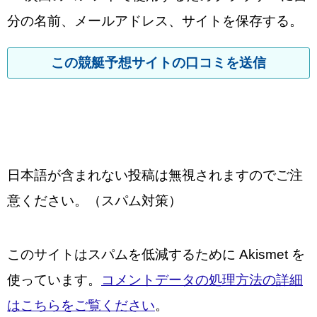
分の名前、メールアドレス、サイトを保存する。
日本語が含まれない投稿は無視されますのでご注
意ください。（スパム対策）
このサイトはスパムを低減するために Akismet を
使っています。
コメントデータの処理方法の詳細
はこちらをご覧ください
。