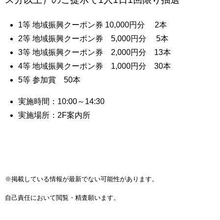
1等 地域振興クーポン券 10,000円分 2本
2等 地域振興クーポン券 5,000円分 5本
3等 地域振興クーポン券 2,000円分 13本
4等 地域振興クーポン券 1,000円分 30本
5等 参加賞 50本
実施時間：10:00～14:30
実施場所：2F案内所
※掲載している情報が最新でない可能性があります。
自己責任において閲覧・精査願います。