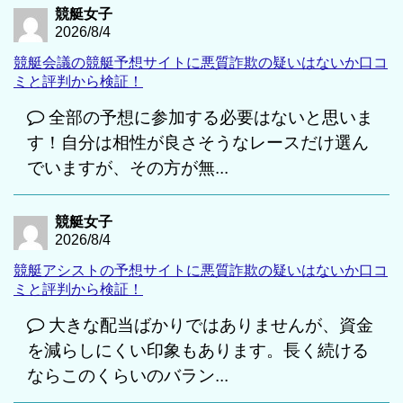
競艇女子
2026/8/4
競艇会議の競艇予想サイトに悪質詐欺の疑いはないか口コ
ミと評判から検証！
全部の予想に参加する必要はないと思いま
す！自分は相性が良さそうなレースだけ選ん
でいますが、その方が無...
競艇女子
2026/8/4
競艇アシストの予想サイトに悪質詐欺の疑いはないか口コ
ミと評判から検証！
大きな配当ばかりではありませんが、資金
を減らしにくい印象もあります。長く続ける
ならこのくらいのバラン...