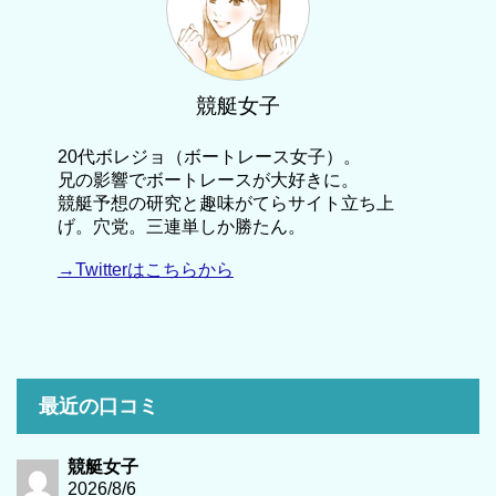
競艇女子
20代ボレジョ（ボートレース女子）。
兄の影響でボートレースが大好きに。
競艇予想の研究と趣味がてらサイト立ち上
げ。穴党。三連単しか勝たん。
→Twitterはこちらから
最近の口コミ
競艇女子
2026/8/6