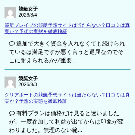
競艇女子
2026/8/4
競艇ブレイブの競艇予想サイトは当たらない？口コミは真
実か？予想の実態を徹底検証
追加で大きく資金を入れなくても続けられ
ているは満足ですが悪く言うと退屈なのでそ
こに耐えられるかが重要...
競艇女子
2026/8/3
クリアボートの競艇予想サイトは当たらない？口コミは真
実か？予想の実態を徹底検証
有料プランは価格だけ見ると迷いました
が、一度参加して利益が出てからは印象が変
わりました。無理のない範...