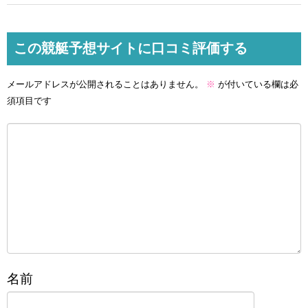
この競艇予想サイトに口コミ評価する
メールアドレスが公開されることはありません。
※
が付いている欄は必
須項目です
名前