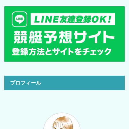
プロフィール