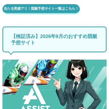
当たる実績アリ！競艇予想サイト一覧はこちら！
【検証済み】2026年8月のおすすめ競艇
予想サイト