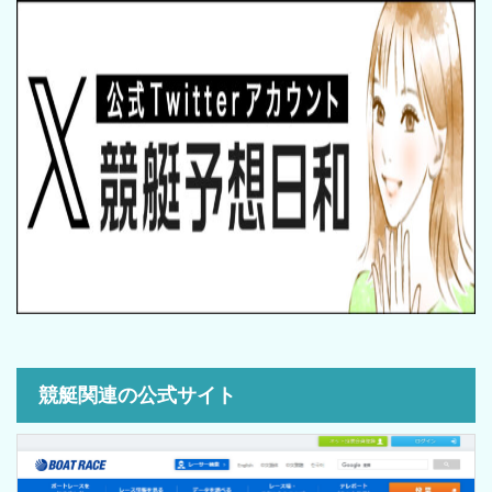
競艇関連の公式サイト