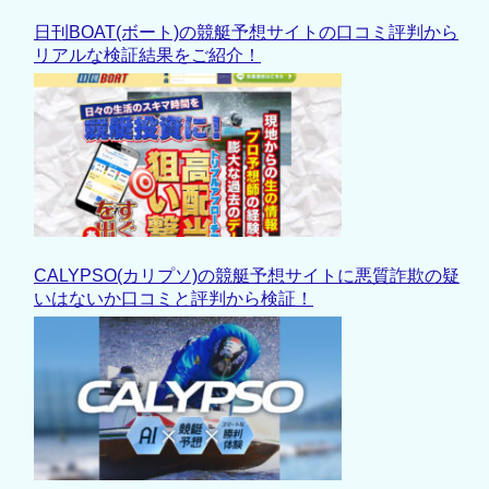
日刊BOAT(ボート)の競艇予想サイトの口コミ評判から
リアルな検証結果をご紹介！
CALYPSO(カリプソ)の競艇予想サイトに悪質詐欺の疑
いはないか口コミと評判から検証！