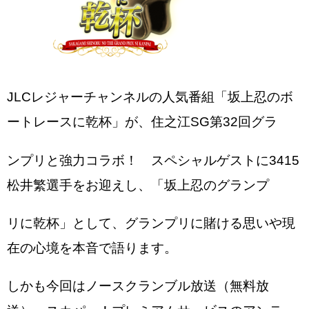
JLCレジャーチャンネルの人気番組「坂上忍のボ
ートレースに乾杯」が、住之江SG第32回グラ
ンプリと強力コラボ！ スペシャルゲストに3415
松井繁選手をお迎えし、「坂上忍のグランプ
リに乾杯」として、グランプリに賭ける思いや現
在の心境を本音で語ります。
しかも今回はノースクランブル放送（無料放