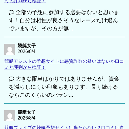
ミと評判から検証！
全部の予想に参加する必要はないと思いま
す！自分は相性が良さそうなレースだけ選ん
でいますが、その方が無...
競艇女子
2026/8/4
競艇アシストの予想サイトに悪質詐欺の疑いはないか口コ
ミと評判から検証！
大きな配当ばかりではありませんが、資金
を減らしにくい印象もあります。長く続ける
ならこのくらいのバラン...
競艇女子
2026/8/4
競艇ブレイブの競艇予想サイトは当たらない？口コミは真