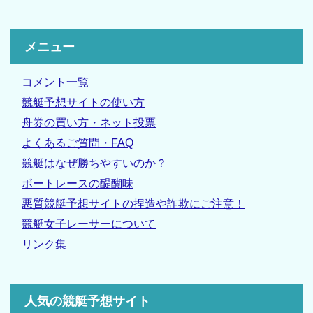
メニュー
コメント一覧
競艇予想サイトの使い方
舟券の買い方・ネット投票
よくあるご質問・FAQ
競艇はなぜ勝ちやすいのか？
ボートレースの醍醐味
悪質競艇予想サイトの捏造や詐欺にご注意！
競艇女子レーサーについて
リンク集
人気の競艇予想サイト