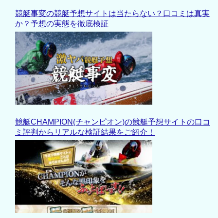
競艇事変の競艇予想サイトは当たらない？口コミは真実
か？予想の実態を徹底検証
競艇CHAMPION(チャンピオン)の競艇予想サイトの口コ
ミ評判からリアルな検証結果をご紹介！