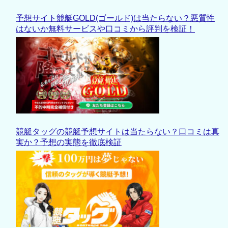
予想サイト競艇GOLD(ゴールド)は当たらない？悪質性
はないか無料サービスや口コミから評判を検証！
競艇タッグの競艇予想サイトは当たらない？口コミは真
実か？予想の実態を徹底検証