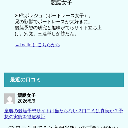
競艇女子
20代ボレジョ（ボートレース女子）。
兄の影響でボートレースが大好きに。
競艇予想の研究と趣味がてらサイト立ち上
げ。穴党。三連単しか勝たん。
→Twitterはこちらから
最近の口コミ
競艇女子
2026/8/6
皇艇の競艇予想サイトは当たらない？口コミは真実か？予
想の実態を徹底検証