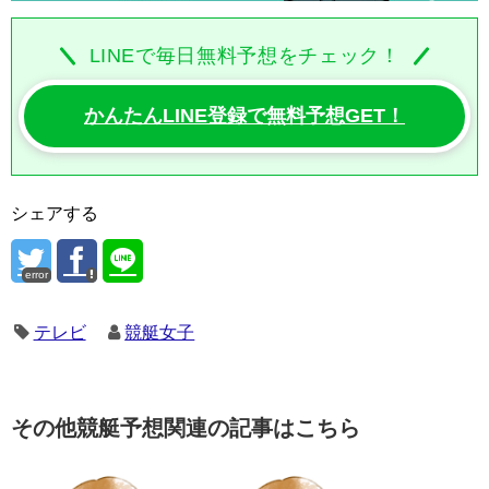
LINEで毎日無料予想をチェック！
かんたんLINE登録で無料予想GET！
シェアする
error
テレビ
競艇女子
その他競艇予想関連の記事はこちら