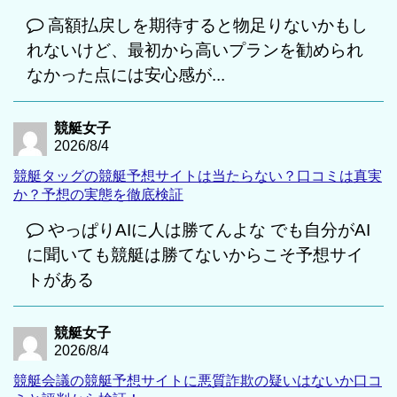
高額払戻しを期待すると物足りないかもし
れないけど、最初から高いプランを勧められ
なかった点には安心感が...
競艇女子
2026/8/4
競艇タッグの競艇予想サイトは当たらない？口コミは真実
か？予想の実態を徹底検証
やっぱりAIに人は勝てんよな でも自分がAI
に聞いても競艇は勝てないからこそ予想サイ
トがある
競艇女子
2026/8/4
競艇会議の競艇予想サイトに悪質詐欺の疑いはないか口コ