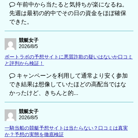
午前中から当たると気持ちが楽になるね。
先週は最初の的中でその日の資金をほぼ確保
できた。
競艇女子
2026/8/5
ボートラボの予想サイトに悪質詐欺の疑いはないか口コミ
と評判から検証！
キャンペーンを利用して通常より安く参加
でき結果は想像していたほどの高配当ではな
かったけど、きちんと的...
競艇女子
2026/8/5
一騎当船の競艇予想サイトは当たらない？口コミは真実
か？予想の実態を徹底検証