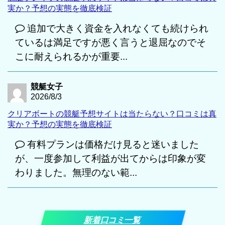
実か？予想の実態を徹底検証
追加で大きく資金を入れなくても続けられ
ているは満足ですが悪く言うと退屈なのでそ
こに耐えられるかが重要...
競艇女子
2026/8/3
クリアボートの競艇予想サイトは当たらない？口コミは真
実か？予想の実態を徹底検証
有料プランは価格だけ見ると迷いました
が、一度参加して利益が出てからは印象が変
わりました。無理のない範...
新着口コミ一覧