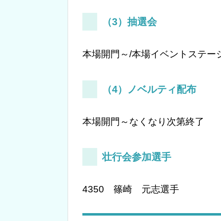
（3）抽選会
本場開門～/本場イベントステー
（4）ノベルティ配布
本場開門～なくなり次第終了
壮行会参加選手
4350 篠崎 元志選手