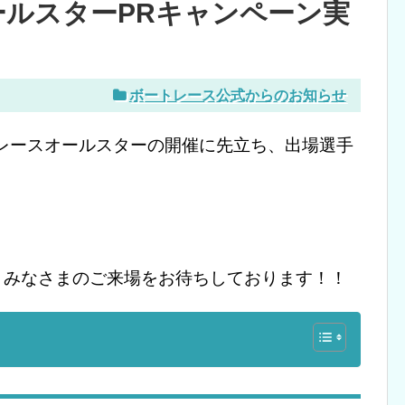
ールスターPRキャンペーン実
ボートレース公式からのお知らせ
ートレースオールスターの開催に先立ち、出場選手
。みなさまのご来場をお待ちしております！！