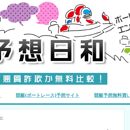
ト
競艇(ボートレース)予想サイト
競艇予想無料買
せ