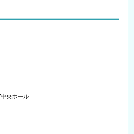
）
/中央ホール