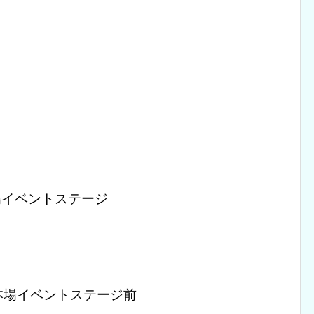
場イベントステージ
/本場イベントステージ前