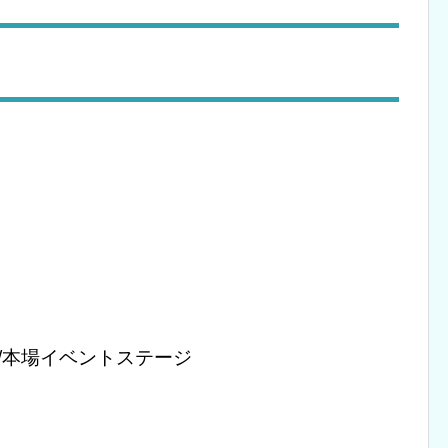
/本場イベントステージ