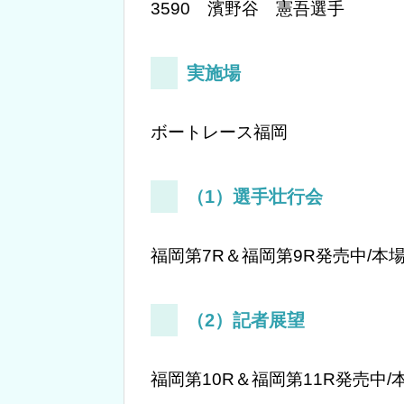
3590 濱野谷 憲吾選手
実施場
ボートレース福岡
（1）選手壮行会
福岡第7R＆福岡第9R発売中/本
（2）記者展望
福岡第10R＆福岡第11R発売中