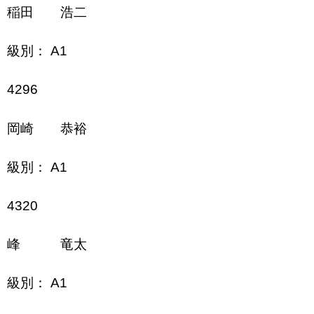
稲田 浩二
級別： A1
4296
岡崎 恭裕
級別： A1
4320
峰 竜太
級別： A1