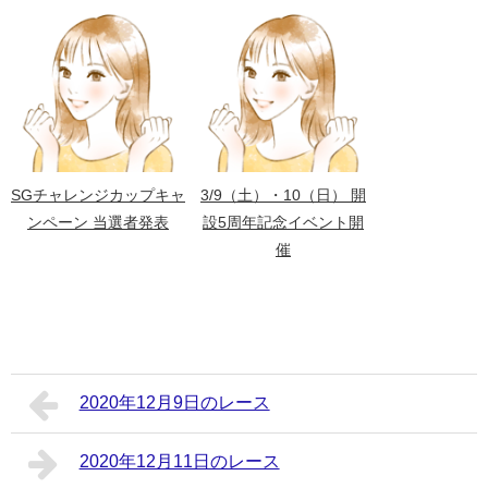
SGチャレンジカップキャ
3/9（土）・10（日） 開
ンペーン 当選者発表
設5周年記念イベント開
催
2020年12月9日のレース
2020年12月11日のレース