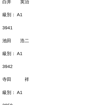
白井 英治
級別： A1
3941
池田 浩二
級別： A1
3942
寺田 祥
級別： A1