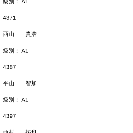
級別： A1
4371
西山 貴浩
級別： A1
4387
平山 智加
級別： A1
4397
西村 拓也