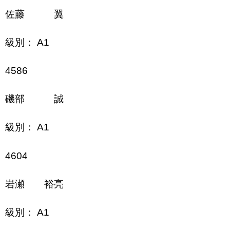
佐藤 翼
級別： A1
4586
磯部 誠
級別： A1
4604
岩瀬 裕亮
級別： A1