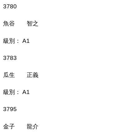
3780
魚谷 智之
級別： A1
3783
瓜生 正義
級別： A1
3795
金子 龍介