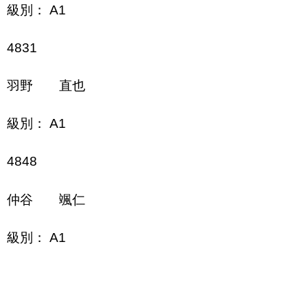
級別： A1
4831
羽野 直也
級別： A1
4848
仲谷 颯仁
級別： A1