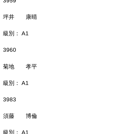
3959
坪井 康晴
級別： A1
3960
菊地 孝平
級別： A1
3983
須藤 博倫
級別： A1