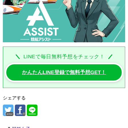
LINEで毎日無料予想をチェック！
かんたんLINE登録で無料予想GET！
シェアする
error