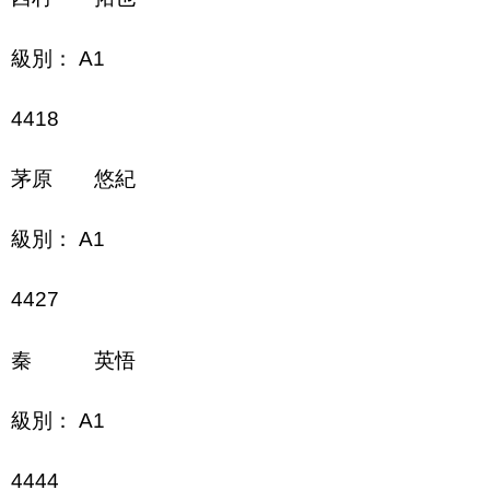
級別： A1
4418
茅原 悠紀
級別： A1
4427
秦 英悟
級別： A1
4444