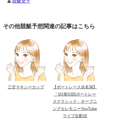
競艇女子
その他競艇予想関連の記事はこちら
三交マキシーカップ
【ボートレース浜名湖】
「SG第53回ボートレー
スクラシック」オープニ
ングセレモニーYouTube
ライブ生配信