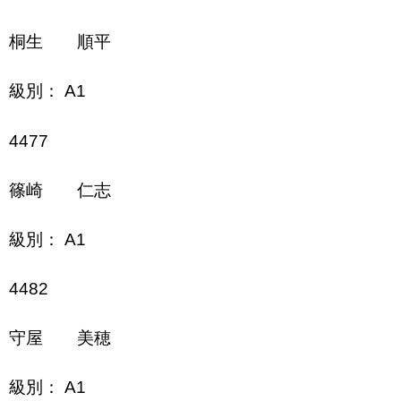
桐生 順平
級別： A1
4477
篠崎 仁志
級別： A1
4482
守屋 美穂
級別： A1