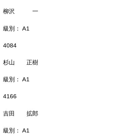
柳沢 一
級別： A1
4084
杉山 正樹
級別： A1
4166
吉田 拡郎
級別： A1