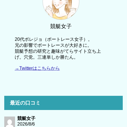
競艇女子
20代ボレジョ（ボートレース女子）。
兄の影響でボートレースが大好きに。
競艇予想の研究と趣味がてらサイト立ち上
げ。穴党。三連単しか勝たん。
→Twitterはこちらから
最近の口コミ
競艇女子
2026/8/6