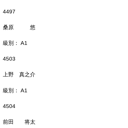
4497
桑原 悠
級別： A1
4503
上野 真之介
級別： A1
4504
前田 将太