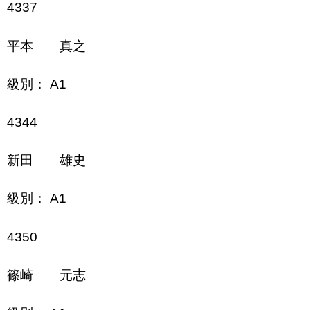
4337
平本 真之
級別： A1
4344
新田 雄史
級別： A1
4350
篠崎 元志