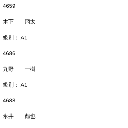
4659
木下 翔太
級別： A1
4686
丸野 一樹
級別： A1
4688
永井 彪也