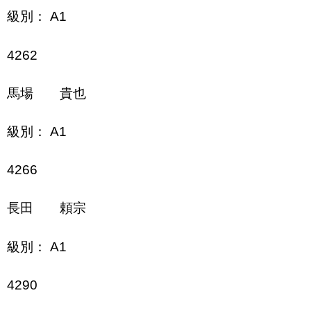
級別： A1
4262
馬場 貴也
級別： A1
4266
長田 頼宗
級別： A1
4290