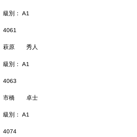
級別： A1
4061
萩原 秀人
級別： A1
4063
市橋 卓士
級別： A1
4074