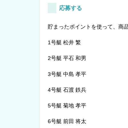
応募する
貯まったポイントを使って、商
1号艇 松井 繁
2号艇 平石 和男
3号艇 中島 孝平
4号艇 石渡 鉄兵
5号艇 菊地 孝平
6号艇 前田 将太