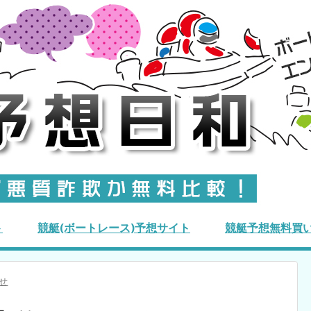
ト
競艇(ボートレース)予想サイト
競艇予想無料買
せ