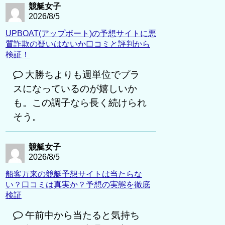
競艇女子
2026/8/5
UPBOAT(アップボート)の予想サイトに悪
質詐欺の疑いはないか口コミと評判から
検証！
大勝ちよりも週単位でプラ
スになっているのが嬉しいか
も。この調子なら長く続けられ
そう。
競艇女子
2026/8/5
船客万来の競艇予想サイトは当たらな
い？口コミは真実か？予想の実態を徹底
検証
午前中から当たると気持ち