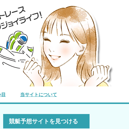
い目
当サイトについて
競艇予想サイトを見つける