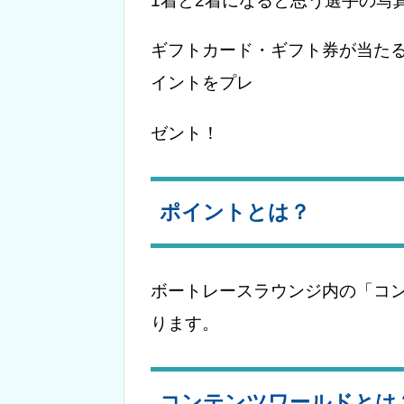
1着と2着になると思う選手の写
ギフトカード・ギフト券が当たる
イントをプレ
ゼント！
ポイントとは？
ボートレースラウンジ内の「コ
ります。
コンテンツワールドとは