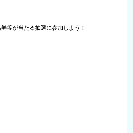
品券等が当たる抽選に参加しよう！