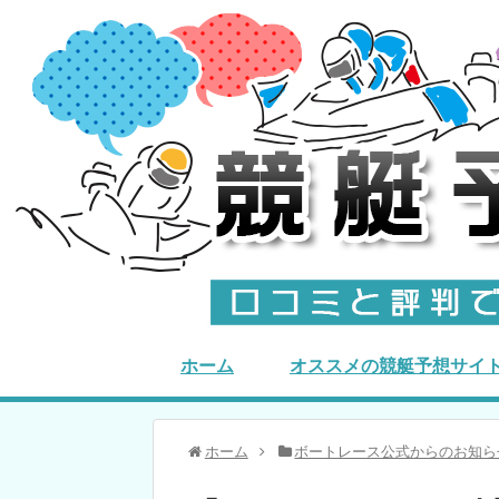
ホーム
オススメの競艇予想サイ
ホーム
ボートレース公式からのお知ら