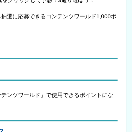
真をクリックして予想！3通り選ぼう！
抽選に応募できるコンテンツワールド1,000ポ
ンテンツワールド」で使用できるポイントにな
？