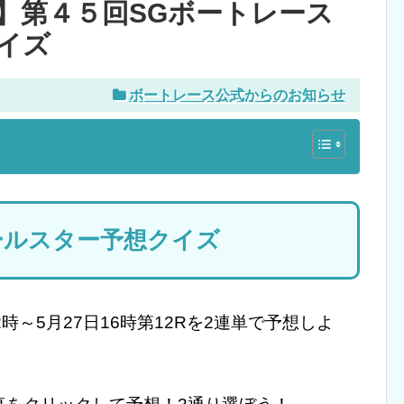
】第４５回SGボートレース
イズ
ボートレース公式からのお知らせ
ールスター予想クイズ
時～5月27日16時第12Rを2連単で予想しよ