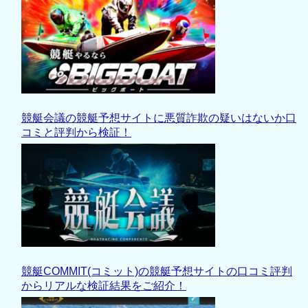
競艇会議の競艇予想サイトに悪質詐欺の疑いはないか口
コミと評判から検証！
競艇COMMIT(コミット)の競艇予想サイトの口コミ評判
からリアルな検証結果をご紹介！