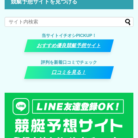
競艇予想サイトを見つける
当サイトイチオシPICKUP！
おすすめ優良競艇予想サイト
評判を新着口コミでチェック
口コミを見る！