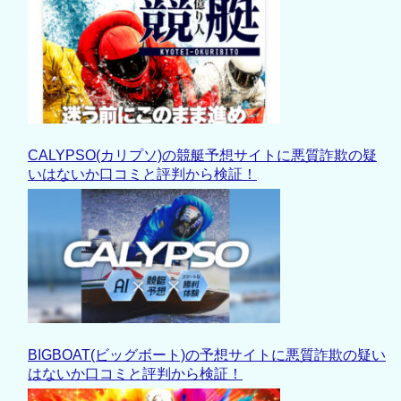
CALYPSO(カリプソ)の競艇予想サイトに悪質詐欺の疑
いはないか口コミと評判から検証！
BIGBOAT(ビッグボート)の予想サイトに悪質詐欺の疑い
はないか口コミと評判から検証！