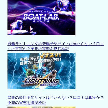
競艇ライトニングの競艇予想サイトは当たらない？口コ
ミは真実か？予想の実態を徹底検証
皇艇の競艇予想サイトは当たらない？口コミは真実か？
予想の実態を徹底検証