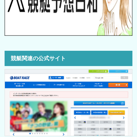
競艇関連の公式サイト