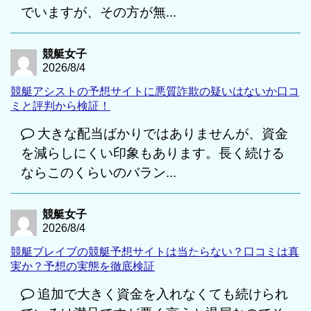
でいますが、その方が無...
競艇女子
2026/8/4
競艇アシストの予想サイトに悪質詐欺の疑いはないか口コ
ミと評判から検証！
大きな配当ばかりではありませんが、資金
を減らしにくい印象もあります。長く続ける
ならこのくらいのバラン...
競艇女子
2026/8/4
競艇ブレイブの競艇予想サイトは当たらない？口コミは真
実か？予想の実態を徹底検証
追加で大きく資金を入れなくても続けられ