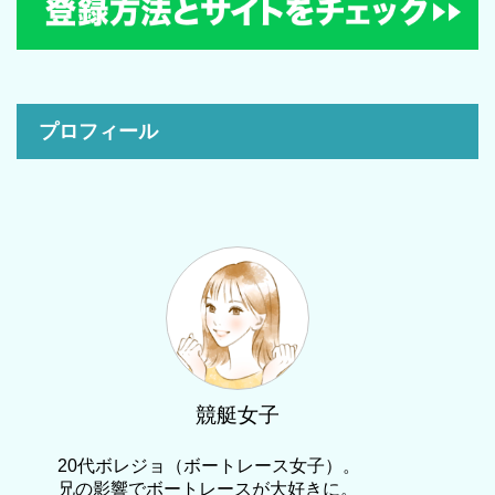
プロフィール
競艇女子
20代ボレジョ（ボートレース女子）。
兄の影響でボートレースが大好きに。