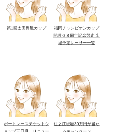
第1回太田胃散カップ
福岡チャンピオンカップ
開設６８周年記念競走 出
場予定レーサー一覧
ボートレースチケットシ
住之江総額30万円が当た
ョップ三日月 リニュー
るキャンペーン