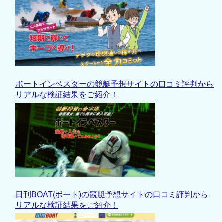
ボートインベスターの競艇予想サイトの口コミ評判から
リアルな検証結果をご紹介！
日刊BOAT(ボート)の競艇予想サイトの口コミ評判から
リアルな検証結果をご紹介！