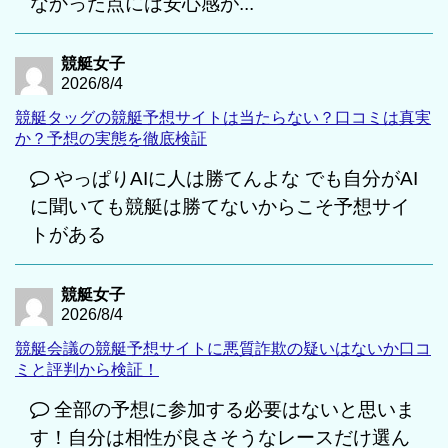
なかった点には安心感が...
競艇女子
2026/8/4
競艇タッグの競艇予想サイトは当たらない？口コミは真実
か？予想の実態を徹底検証
やっぱりAIに人は勝てんよな でも自分がAI
に聞いても競艇は勝てないからこそ予想サイ
トがある
競艇女子
2026/8/4
競艇会議の競艇予想サイトに悪質詐欺の疑いはないか口コ
ミと評判から検証！
全部の予想に参加する必要はないと思いま
す！自分は相性が良さそうなレースだけ選ん