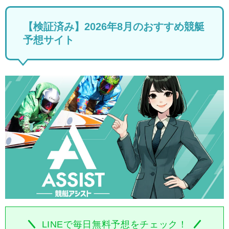
【検証済み】2026年8月のおすすめ競艇
予想サイト
LINEで毎日無料予想をチェック！