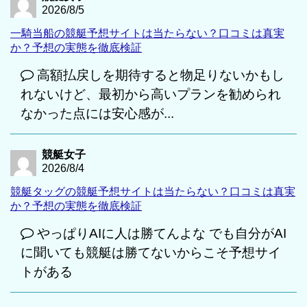
2026/8/5
一騎当船の競艇予想サイトは当たらない？口コミは真実
か？予想の実態を徹底検証
高額払戻しを期待すると物足りないかもし
れないけど、最初から高いプランを勧められ
なかった点には安心感が...
競艇女子
2026/8/4
競艇タッグの競艇予想サイトは当たらない？口コミは真実
か？予想の実態を徹底検証
やっぱりAIに人は勝てんよな でも自分がAI
に聞いても競艇は勝てないからこそ予想サイ
トがある