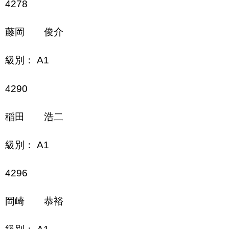
4278
藤岡 俊介
級別： A1
4290
稲田 浩二
級別： A1
4296
岡崎 恭裕