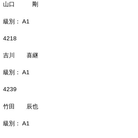
山口 剛
級別： A1
4218
吉川 喜継
級別： A1
4239
竹田 辰也
級別： A1