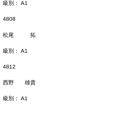
級別： A1
4808
松尾 拓
級別： A1
4812
西野 雄貴
級別： A1