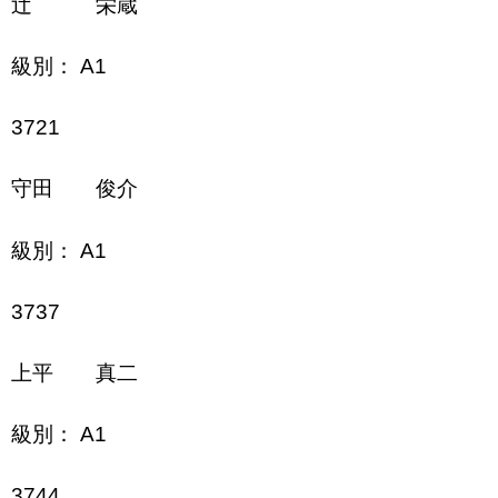
辻 栄蔵
級別： A1
3721
守田 俊介
級別： A1
3737
上平 真二
級別： A1
3744