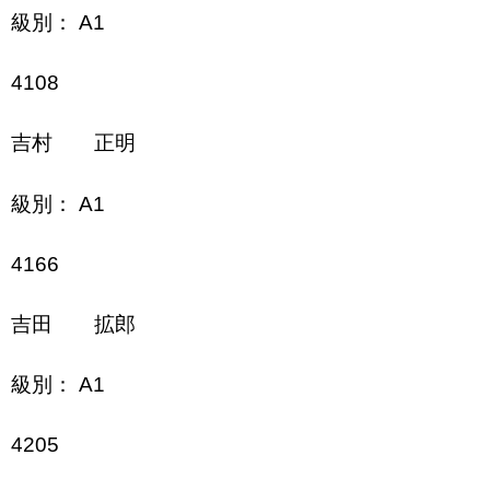
級別： A1
4108
吉村 正明
級別： A1
4166
吉田 拡郎
級別： A1
4205