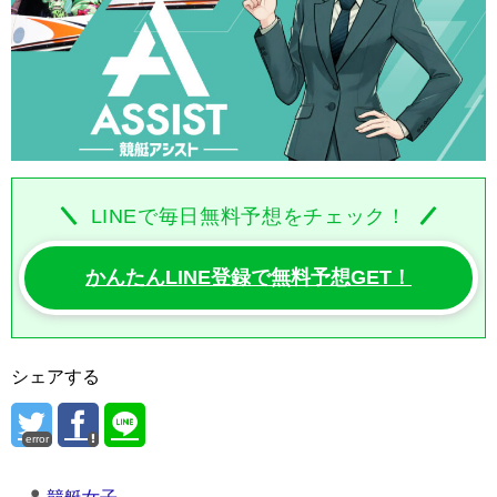
LINEで毎日無料予想をチェック！
かんたんLINE登録で無料予想GET！
シェアする
error