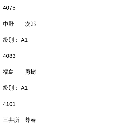
4075
中野 次郎
級別： A1
4083
福島 勇樹
級別： A1
4101
三井所 尊春