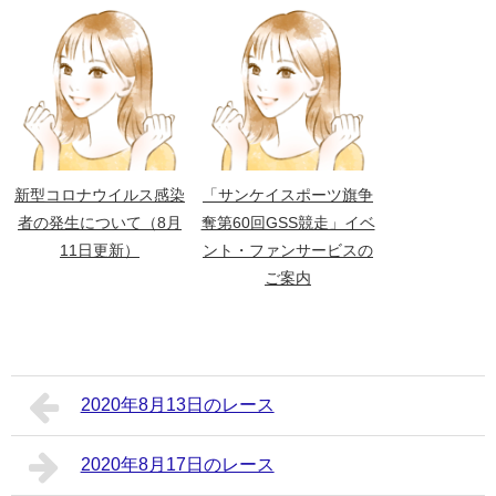
新型コロナウイルス感染
「サンケイスポーツ旗争
者の発生について（8月
奪第60回GSS競走」イベ
11日更新）
ント・ファンサービスの
ご案内
2020年8月13日のレース
2020年8月17日のレース