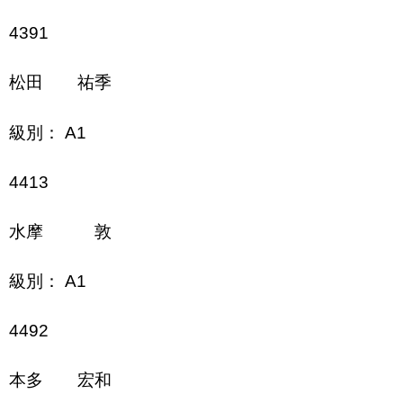
4391
松田 祐季
級別： A1
4413
水摩 敦
級別： A1
4492
本多 宏和