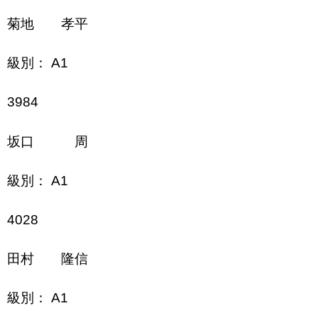
菊地 孝平
級別： A1
3984
坂口 周
級別： A1
4028
田村 隆信
級別： A1