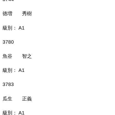
徳増 秀樹
級別： A1
3780
魚谷 智之
級別： A1
3783
瓜生 正義
級別： A1