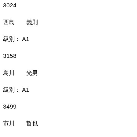
3024
西島 義則
級別： A1
3158
島川 光男
級別： A1
3499
市川 哲也