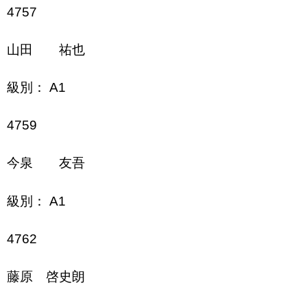
4757
山田 祐也
級別： A1
4759
今泉 友吾
級別： A1
4762
藤原 啓史朗