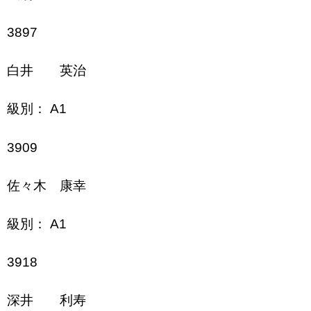
3897
白井 英治
級別： A1
3909
佐々木 康幸
級別： A1
3918
深井 利寿