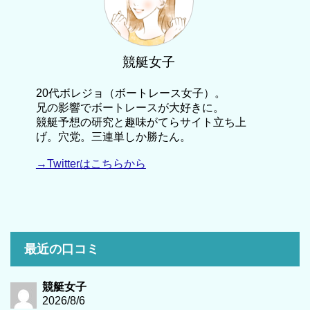
競艇女子
20代ボレジョ（ボートレース女子）。
兄の影響でボートレースが大好きに。
競艇予想の研究と趣味がてらサイト立ち上
げ。穴党。三連単しか勝たん。
→Twitterはこちらから
最近の口コミ
競艇女子
2026/8/6