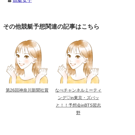
競艇女子
その他競艇予想関連の記事はこちら
第26回神奈川新聞社賞
なべチャンネルミーティ
ング♡in東京・ズバッ
と！！予想会inBTS習志
野