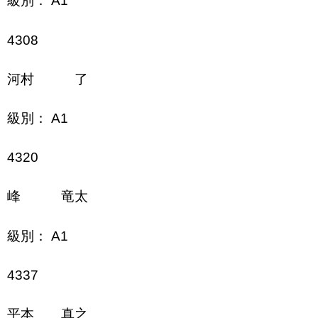
級別： A1
4308
河村 了
級別： A1
4320
峰 竜太
級別： A1
4337
平本 真之