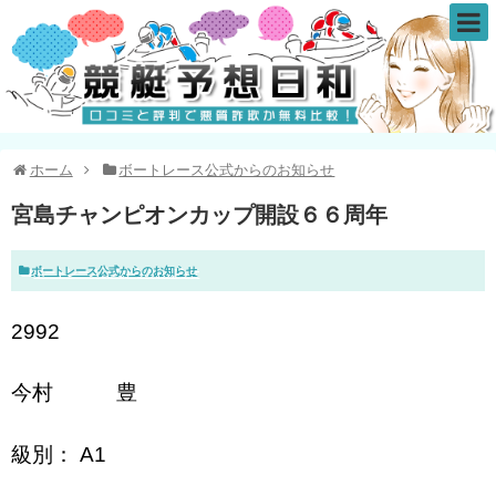
ホーム
ボートレース公式からのお知らせ
宮島チャンピオンカップ開設６６周年
ボートレース公式からのお知らせ
2992
今村 豊
級別： A1