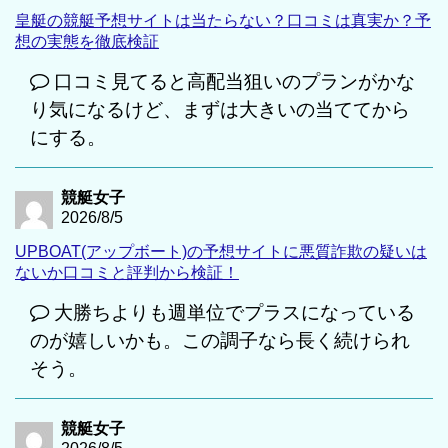
皇艇の競艇予想サイトは当たらない？口コミは真実か？予
想の実態を徹底検証
口コミ見てると高配当狙いのプランがかな
り気になるけど、まずは大きいの当ててから
にする。
競艇女子
2026/8/5
UPBOAT(アップボート)の予想サイトに悪質詐欺の疑いは
ないか口コミと評判から検証！
大勝ちよりも週単位でプラスになっている
のが嬉しいかも。この調子なら長く続けられ
そう。
競艇女子