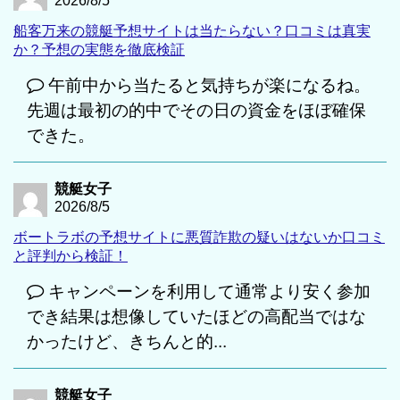
2026/8/5
船客万来の競艇予想サイトは当たらない？口コミは真実
か？予想の実態を徹底検証
午前中から当たると気持ちが楽になるね。
先週は最初の的中でその日の資金をほぼ確保
できた。
競艇女子
2026/8/5
ボートラボの予想サイトに悪質詐欺の疑いはないか口コミ
と評判から検証！
キャンペーンを利用して通常より安く参加
でき結果は想像していたほどの高配当ではな
かったけど、きちんと的...
競艇女子