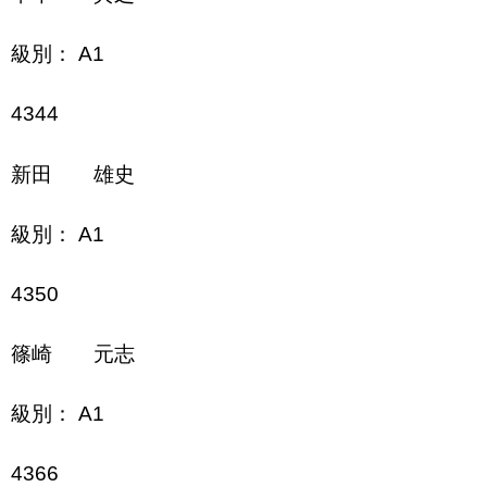
級別： A1
4344
新田 雄史
級別： A1
4350
篠崎 元志
級別： A1
4366