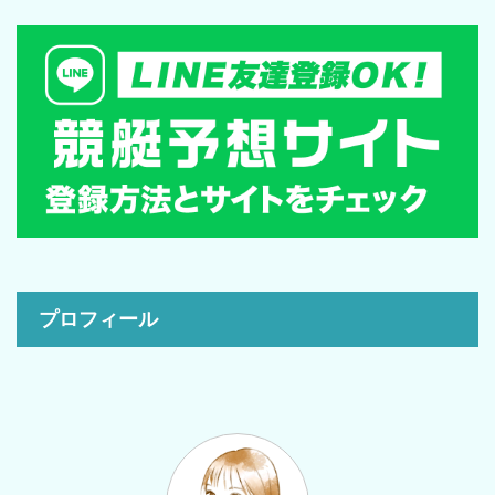
プロフィール