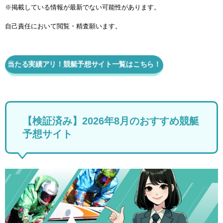
※掲載している情報が最新でない可能性があります。
自己責任において閲覧・精査願います。
当たる実績アリ！競艇予想サイト一覧はこちら！
【検証済み】2026年8月のおすすめ競艇
予想サイト