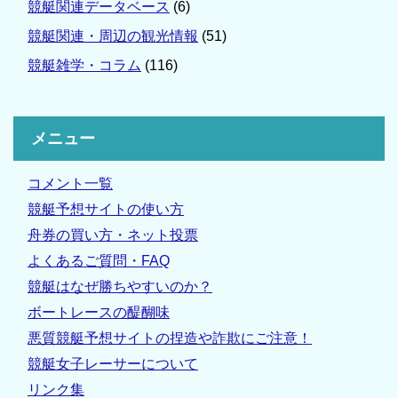
競艇関連データベース
(6)
競艇関連・周辺の観光情報
(51)
競艇雑学・コラム
(116)
メニュー
コメント一覧
競艇予想サイトの使い方
舟券の買い方・ネット投票
よくあるご質問・FAQ
競艇はなぜ勝ちやすいのか？
ボートレースの醍醐味
悪質競艇予想サイトの捏造や詐欺にご注意！
競艇女子レーサーについて
リンク集