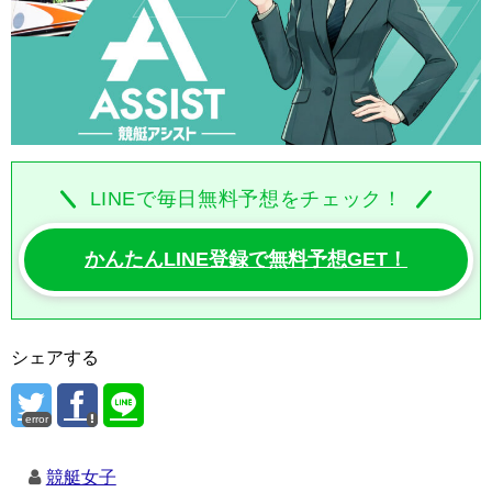
LINEで毎日無料予想をチェック！
かんたんLINE登録で無料予想GET！
シェアする
error
競艇女子