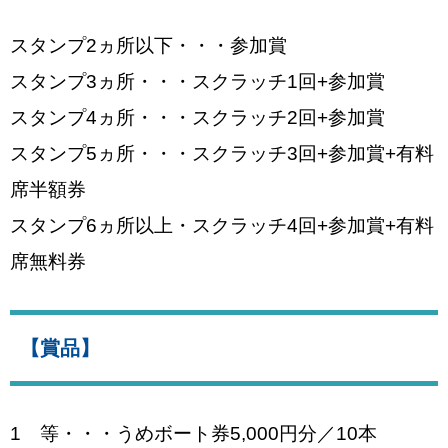
スタンプ2ヵ所以下・・・参加賞
スタンプ3ヵ所・・・スクラッチ1回+参加賞
スタンプ4ヵ所・・・スクラッチ2回+参加賞
スタンプ5ヵ所・・・スクラッチ3回+参加賞+有料
席半額券
スタンプ6ヵ所以上・スクラッチ4回+参加賞+有料
席無料券
【賞品】
1 等・・・うめボート券5,000円分／10本