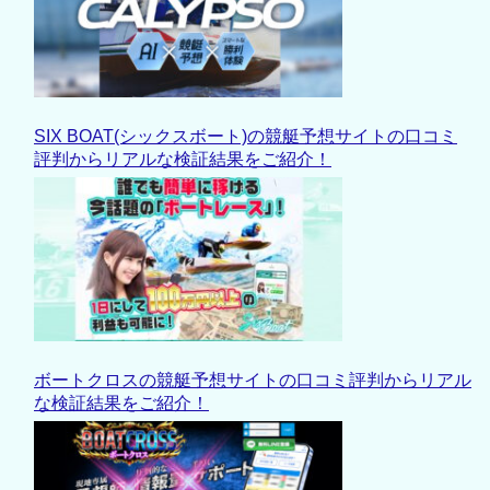
SIX BOAT(シックスボート)の競艇予想サイトの口コミ
評判からリアルな検証結果をご紹介！
ボートクロスの競艇予想サイトの口コミ評判からリアル
な検証結果をご紹介！