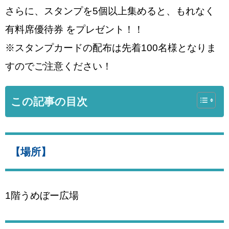
さらに、スタンプを5個以上集めると、もれなく
有料席優待券 をプレゼント！！
※スタンプカードの配布は先着100名様となりま
すのでご注意ください！
この記事の目次
【場所】
1階うめぼー広場