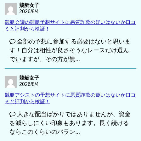
競艇女子
2026/8/4
競艇会議の競艇予想サイトに悪質詐欺の疑いはないか口コ
ミと評判から検証！
全部の予想に参加する必要はないと思いま
す！自分は相性が良さそうなレースだけ選ん
でいますが、その方が無...
競艇女子
2026/8/4
競艇アシストの予想サイトに悪質詐欺の疑いはないか口コ
ミと評判から検証！
大きな配当ばかりではありませんが、資金
を減らしにくい印象もあります。長く続ける
ならこのくらいのバラン...