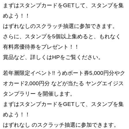
まずはスタンプカードをGETして、スタンプを集
めよう！！
はずれなしのスクラッチ抽選に参加できます。
さらに、スタンプを5個以上集めると、もれなく
有料席優待券をプレゼント！！
賞品など、詳しくはHPをご覧ください。
若年層限定イベント!! うめボート券5,000円分やク
オカード2,000円分 などが当たる ヤングエイジス
タンプラリー を開催します。
まずはスタンプカードをGETして、スタンプを集
めよう！！
はずれなし のスクラッチ抽選に参加できます。