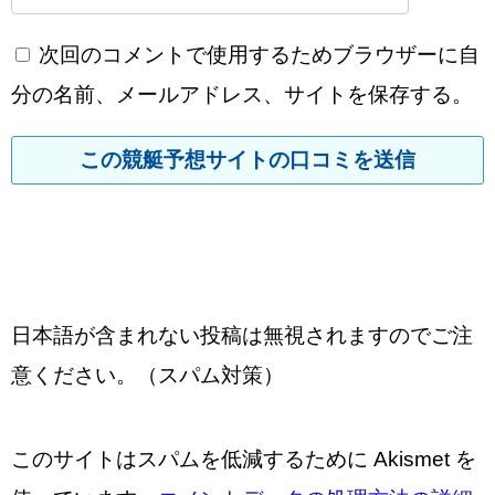
次回のコメントで使用するためブラウザーに自
分の名前、メールアドレス、サイトを保存する。
日本語が含まれない投稿は無視されますのでご注
意ください。（スパム対策）
このサイトはスパムを低減するために Akismet を