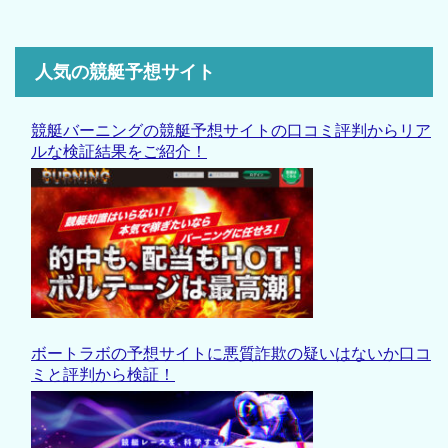
人気の競艇予想サイト
競艇バーニングの競艇予想サイトの口コミ評判からリア
ルな検証結果をご紹介！
ボートラボの予想サイトに悪質詐欺の疑いはないか口コ
ミと評判から検証！