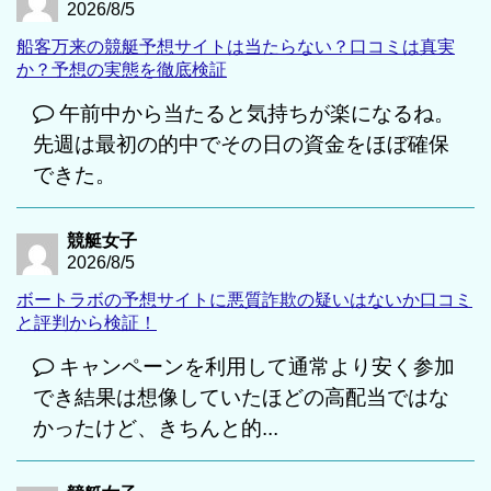
2026/8/5
船客万来の競艇予想サイトは当たらない？口コミは真実
か？予想の実態を徹底検証
午前中から当たると気持ちが楽になるね。
先週は最初の的中でその日の資金をほぼ確保
できた。
競艇女子
2026/8/5
ボートラボの予想サイトに悪質詐欺の疑いはないか口コミ
と評判から検証！
キャンペーンを利用して通常より安く参加
でき結果は想像していたほどの高配当ではな
かったけど、きちんと的...