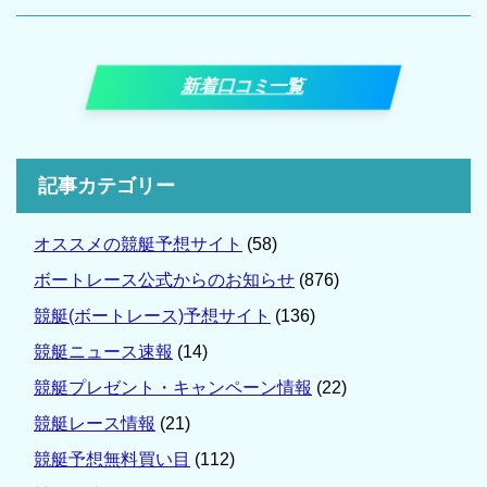
新着口コミ一覧
記事カテゴリー
オススメの競艇予想サイト
(58)
ボートレース公式からのお知らせ
(876)
競艇(ボートレース)予想サイト
(136)
競艇ニュース速報
(14)
競艇プレゼント・キャンペーン情報
(22)
競艇レース情報
(21)
競艇予想無料買い目
(112)