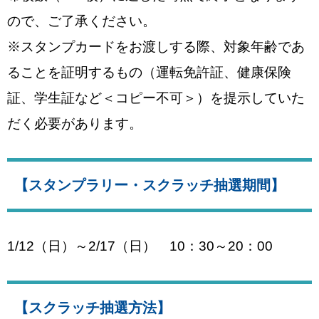
ので、ご了承ください。
※スタンプカードをお渡しする際、対象年齢であ
ることを証明するもの（運転免許証、健康保険
証、学生証など＜コピー不可＞）を提示していた
だく必要があります。
【スタンプラリー・スクラッチ抽選期間】
1/12（日）～2/17（日） 10：30～20：00
【スクラッチ抽選方法】