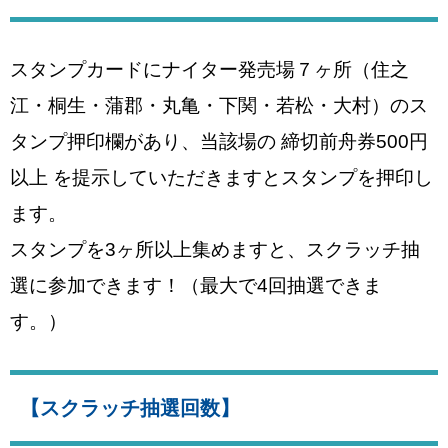
スタンプカードにナイター発売場７ヶ所（住之
江・桐生・蒲郡・丸亀・下関・若松・大村）のス
タンプ押印欄があり、当該場の 締切前舟券500円
以上 を提示していただきますとスタンプを押印し
ます。
スタンプを3ヶ所以上集めますと、スクラッチ抽
選に参加できます！（最大で4回抽選できま
す。）
【スクラッチ抽選回数】