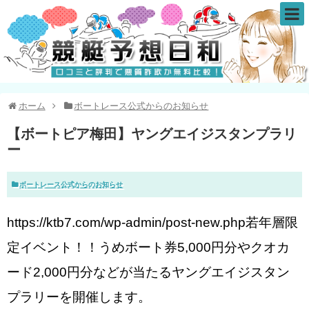
ホーム
ボートレース公式からのお知らせ
【ボートピア梅田】ヤングエイジスタンプラリ
ー
ボートレース公式からのお知らせ
https://ktb7.com/wp-admin/post-new.php若年層限
定イベント！！うめボート券5,000円分やクオカ
ード2,000円分などが当たるヤングエイジスタン
プラリーを開催します。