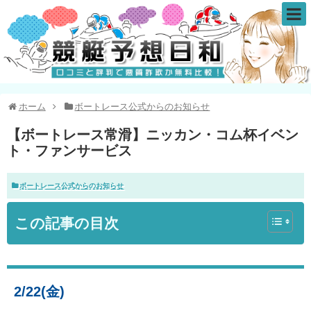
ホーム
ボートレース公式からのお知らせ
【ボートレース常滑】ニッカン・コム杯イベン
ト・ファンサービス
ボートレース公式からのお知らせ
この記事の目次
2/22(金)