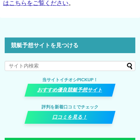
はこちらをご覧ください
。
競艇予想サイトを見つける
当サイトイチオシPICKUP！
おすすめ優良競艇予想サイト
評判を新着口コミでチェック
口コミを見る！