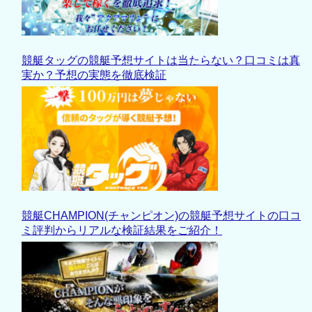
競艇タッグの競艇予想サイトは当たらない？口コミは真
実か？予想の実態を徹底検証
競艇CHAMPION(チャンピオン)の競艇予想サイトの口コ
ミ評判からリアルな検証結果をご紹介！