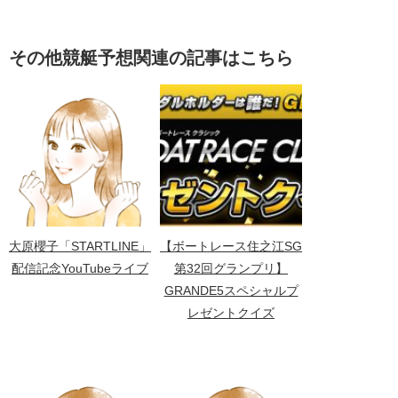
その他競艇予想関連の記事はこちら
大原櫻子「STARTLINE」
【ボートレース住之江SG
配信記念YouTubeライブ
第32回グランプリ】
GRANDE5スペシャルプ
レゼントクイズ