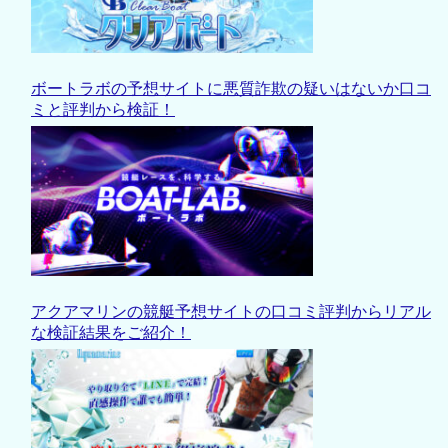
ボートラボの予想サイトに悪質詐欺の疑いはないか口コ
ミと評判から検証！
アクアマリンの競艇予想サイトの口コミ評判からリアル
な検証結果をご紹介！