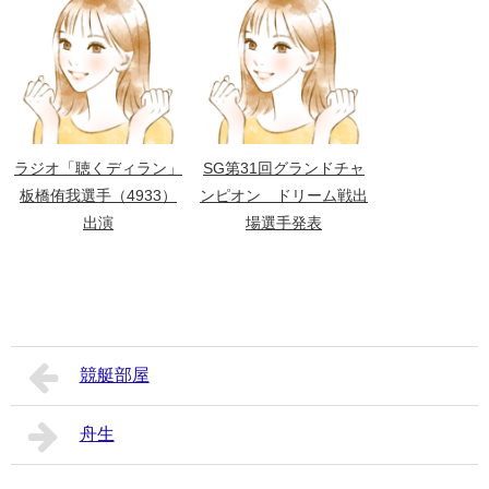
ラジオ「聴くディラン」
SG第31回グランドチャ
板橋侑我選手（4933）
ンピオン ドリーム戦出
出演
場選手発表
競艇部屋
舟生