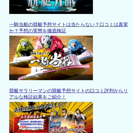
一騎当船の競艇予想サイトは当たらない？口コミは真実
か？予想の実態を徹底検証
競艇サラリーマンの競艇予想サイトの口コミ評判からリ
アルな検証結果をご紹介！