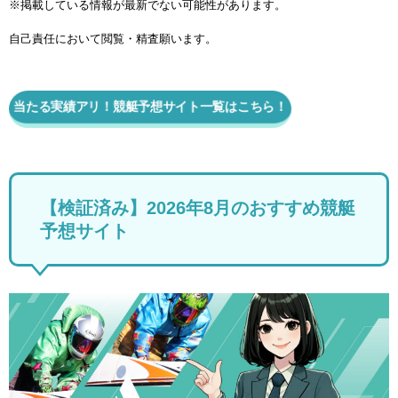
※掲載している情報が最新でない可能性があります。
自己責任において閲覧・精査願います。
当たる実績アリ！競艇予想サイト一覧はこちら！
【検証済み】2026年8月のおすすめ競艇
予想サイト