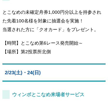
とこなめの未確定舟券1,000円分以上を持参され
た先着100名様を対象に抽選会を実施！
当選された方に「クオカード」をプレゼント。
【時間】とこなめ第6レース発売開始～
【場所】第2投票所北側
2/23(土)・24(日)
ウィンボとこなめ来場者サービス