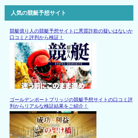
人気の競艇予想サイト
競艇億り人の競艇予想サイトに悪質詐欺の疑いはないか
口コミと評判から検証！
ゴールデンボートブリッジの競艇予想サイトの口コミ評
判からリアルな検証結果をご紹介！