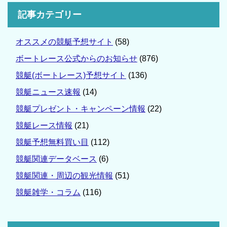
記事カテゴリー
オススメの競艇予想サイト
(58)
ボートレース公式からのお知らせ
(876)
競艇(ボートレース)予想サイト
(136)
競艇ニュース速報
(14)
競艇プレゼント・キャンペーン情報
(22)
競艇レース情報
(21)
競艇予想無料買い目
(112)
競艇関連データベース
(6)
競艇関連・周辺の観光情報
(51)
競艇雑学・コラム
(116)