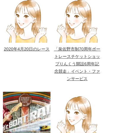
2020年4月20日のレース
「泉佐野市制70周年ボー
トレースチケットショッ
プりんくう開設6周年記
念競走」イベント・ファ
ンサービス