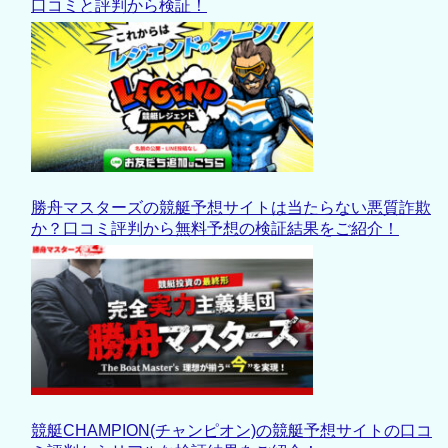
口コミと評判から検証！
勝舟マスターズの競艇予想サイトは当たらない悪質詐欺
か？口コミ評判から無料予想の検証結果をご紹介！
競艇CHAMPION(チャンピオン)の競艇予想サイトの口コ