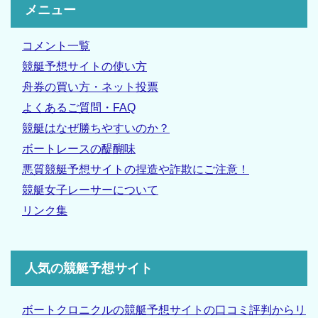
メニュー
コメント一覧
競艇予想サイトの使い方
舟券の買い方・ネット投票
よくあるご質問・FAQ
競艇はなぜ勝ちやすいのか？
ボートレースの醍醐味
悪質競艇予想サイトの捏造や詐欺にご注意！
競艇女子レーサーについて
リンク集
人気の競艇予想サイト
ボートクロニクルの競艇予想サイトの口コミ評判からリ