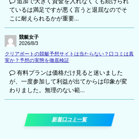
追加で大きく資金を入れなくても続けられ
ているは満足ですが悪く言うと退屈なのでそ
こに耐えられるかが重要...
競艇女子
2026/8/3
クリアボートの競艇予想サイトは当たらない？口コミは真
実か？予想の実態を徹底検証
有料プランは価格だけ見ると迷いました
が、一度参加して利益が出てからは印象が変
わりました。無理のない範...
新着口コミ一覧