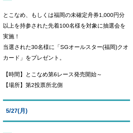
とこなめ、もしくは福岡の未確定舟券1,000円分
以上を持参された先着100名様を対象に抽選会を
実施！
当選された30名様に「SGオールスター(福岡)クオ
カード」をプレゼント。
【時間】とこなめ第6レース発売開始～
【場所】第2投票所北側
5/27(月)