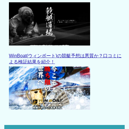
WinBoat(ウィンボート)の競艇予想は悪質か？口コミに
よる検証結果を紹介！