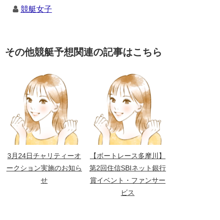
競艇女子
その他競艇予想関連の記事はこちら
3月24日チャリティーオ
【ボートレース多摩川】
ークション実施のお知ら
第2回住信SBIネット銀行
せ
賞イベント・ファンサー
ビス