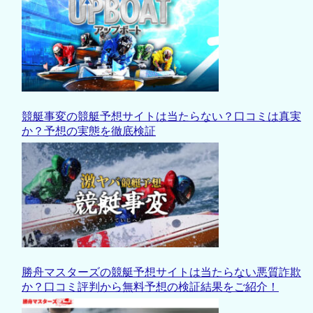
競艇事変の競艇予想サイトは当たらない？口コミは真実
か？予想の実態を徹底検証
勝舟マスターズの競艇予想サイトは当たらない悪質詐欺
か？口コミ評判から無料予想の検証結果をご紹介！