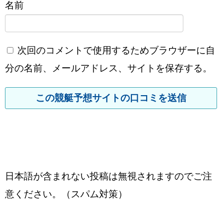
名前
次回のコメントで使用するためブラウザーに自
分の名前、メールアドレス、サイトを保存する。
日本語が含まれない投稿は無視されますのでご注
意ください。（スパム対策）