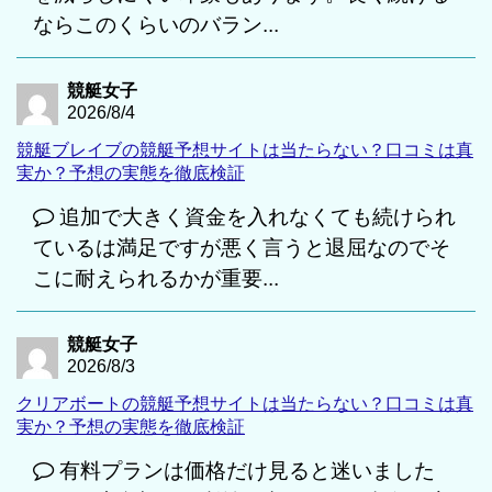
ならこのくらいのバラン...
競艇女子
2026/8/4
競艇ブレイブの競艇予想サイトは当たらない？口コミは真
実か？予想の実態を徹底検証
追加で大きく資金を入れなくても続けられ
ているは満足ですが悪く言うと退屈なのでそ
こに耐えられるかが重要...
競艇女子
2026/8/3
クリアボートの競艇予想サイトは当たらない？口コミは真
実か？予想の実態を徹底検証
有料プランは価格だけ見ると迷いました