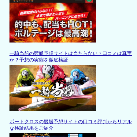
一騎当船の競艇予想サイトは当たらない？口コミは真実
か？予想の実態を徹底検証
ボートクロスの競艇予想サイトの口コミ評判からリアル
な検証結果をご紹介！