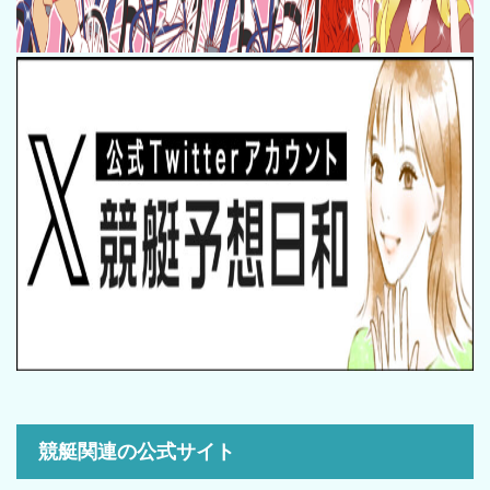
競艇関連の公式サイト