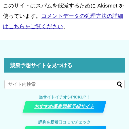
このサイトはスパムを低減するために Akismet を
使っています。
コメントデータの処理方法の詳細
はこちらをご覧ください
。
競艇予想サイトを見つける
当サイトイチオシPICKUP！
おすすめ優良競艇予想サイト
評判を新着口コミでチェック