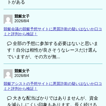
トがある
競艇女子
2026/8/4
競艇会議の競艇予想サイトに悪質詐欺の疑いはないか口コ
ミと評判から検証！
全部の予想に参加する必要はないと思いま
す！自分は相性が良さそうなレースだけ選ん
でいますが、その方が無...
競艇女子
2026/8/4
競艇アシストの予想サイトに悪質詐欺の疑いはないか口コ
ミと評判から検証！
大きな配当ばかりではありませんが、資金
を減らしにくい印象もあります。長く続ける