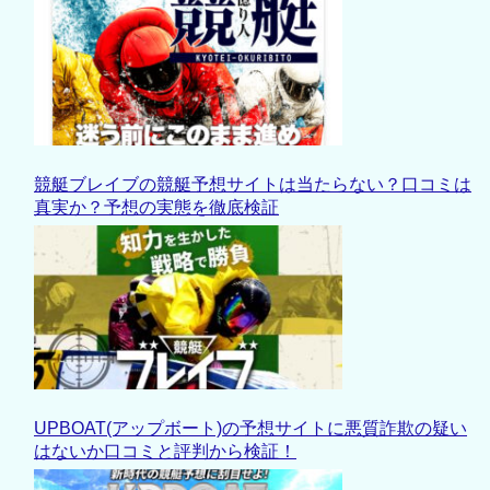
競艇ブレイブの競艇予想サイトは当たらない？口コミは
真実か？予想の実態を徹底検証
UPBOAT(アップボート)の予想サイトに悪質詐欺の疑い
はないか口コミと評判から検証！