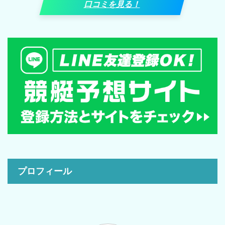
口コミを見る！
プロフィール