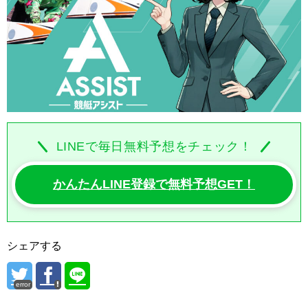
LINEで毎日無料予想をチェック！
かんたんLINE登録で無料予想GET！
シェアする
error