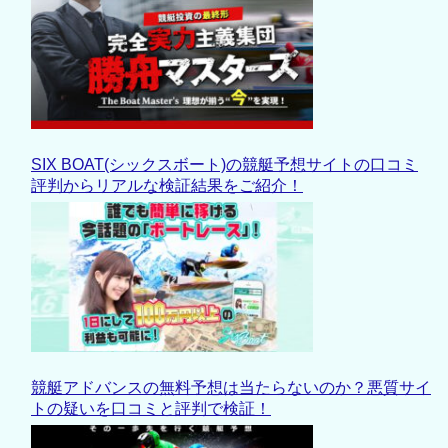
SIX BOAT(シックスボート)の競艇予想サイトの口コミ
評判からリアルな検証結果をご紹介！
競艇アドバンスの無料予想は当たらないのか？悪質サイ
トの疑いを口コミと評判で検証！