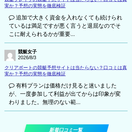
実か？予想の実態を徹底検証
追加で大きく資金を入れなくても続けられ
ているは満足ですが悪く言うと退屈なのでそ
こに耐えられるかが重要...
競艇女子
2026/8/3
クリアボートの競艇予想サイトは当たらない？口コミは真
実か？予想の実態を徹底検証
有料プランは価格だけ見ると迷いました
が、一度参加して利益が出てからは印象が変
わりました。無理のない範...
新着口コミ一覧