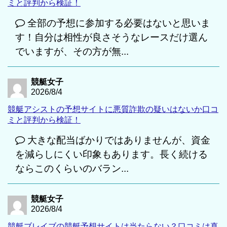
ミと評判から検証！
全部の予想に参加する必要はないと思いま
す！自分は相性が良さそうなレースだけ選ん
でいますが、その方が無...
競艇女子
2026/8/4
競艇アシストの予想サイトに悪質詐欺の疑いはないか口コ
ミと評判から検証！
大きな配当ばかりではありませんが、資金
を減らしにくい印象もあります。長く続ける
ならこのくらいのバラン...
競艇女子
2026/8/4
競艇ブレイブの競艇予想サイトは当たらない？口コミは真