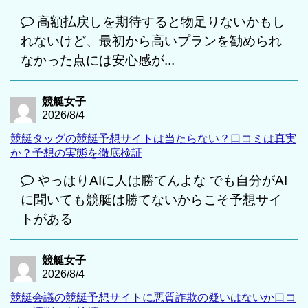
高額払戻しを期待すると物足りないかもし
れないけど、最初から高いプランを勧められ
なかった点には安心感が...
競艇女子
2026/8/4
競艇タッグの競艇予想サイトは当たらない？口コミは真実
か？予想の実態を徹底検証
やっぱりAIに人は勝てんよな でも自分がAI
に聞いても競艇は勝てないからこそ予想サイ
トがある
競艇女子
2026/8/4
競艇会議の競艇予想サイトに悪質詐欺の疑いはないか口コ