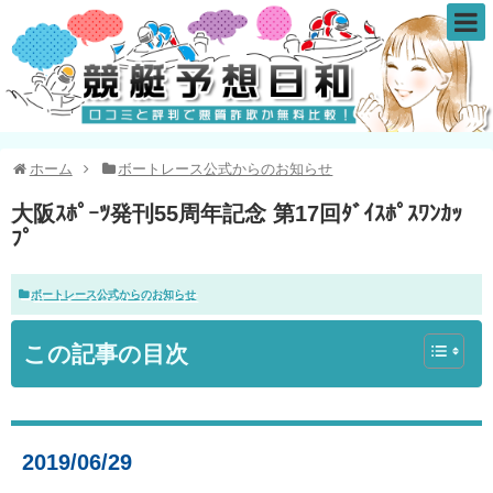
ホーム
ボートレース公式からのお知らせ
大阪ｽﾎﾟｰﾂ発刊55周年記念 第17回ﾀﾞｲｽﾎﾟｽﾜﾝｶｯ
ﾌﾟ
ボートレース公式からのお知らせ
この記事の目次
2019/06/29