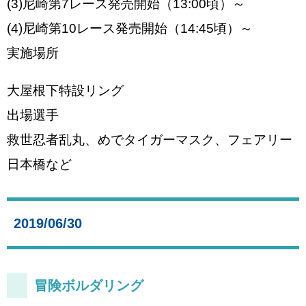
(3)尼崎第7レース発売開始（13:00頃）～
(4)尼崎第10レース発売開始（14:45頃）～
実施場所
大屋根下特設リング
出場選手
救世忍者乱丸、めでタイガーマスク、フェアリー
日本橋など
2019/06/30
冒険ボルダリング