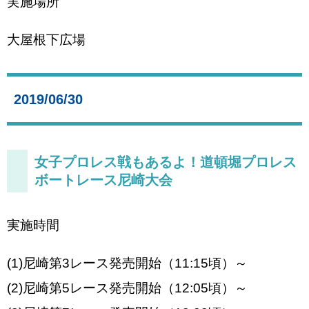
実施場所
大屋根下広場
2019/06/30
女子プロレス戦もあるよ！道頓堀プロレス
ボートレース尼崎大会
実施時間
(1)尼崎第3レース発売開始（11:15頃）～
(2)尼崎第5レース発売開始（12:05頃）～