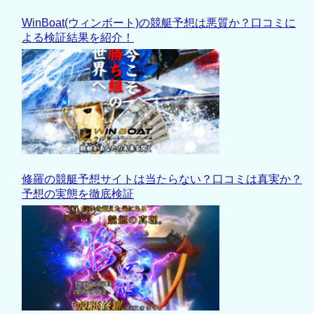
WinBoat(ウィンボート)の競艇予想は悪質か？口コミに
よる検証結果を紹介！
修羅の競艇予想サイトは当たらない？口コミは真実か？
予想の実態を徹底検証