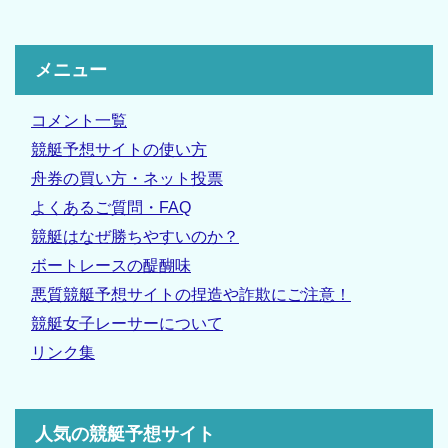
メニュー
コメント一覧
競艇予想サイトの使い方
舟券の買い方・ネット投票
よくあるご質問・FAQ
競艇はなぜ勝ちやすいのか？
ボートレースの醍醐味
悪質競艇予想サイトの捏造や詐欺にご注意！
競艇女子レーサーについて
リンク集
人気の競艇予想サイト