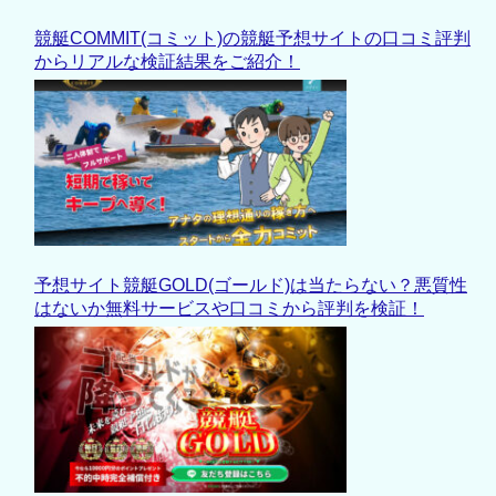
競艇COMMIT(コミット)の競艇予想サイトの口コミ評判
からリアルな検証結果をご紹介！
予想サイト競艇GOLD(ゴールド)は当たらない？悪質性
はないか無料サービスや口コミから評判を検証！