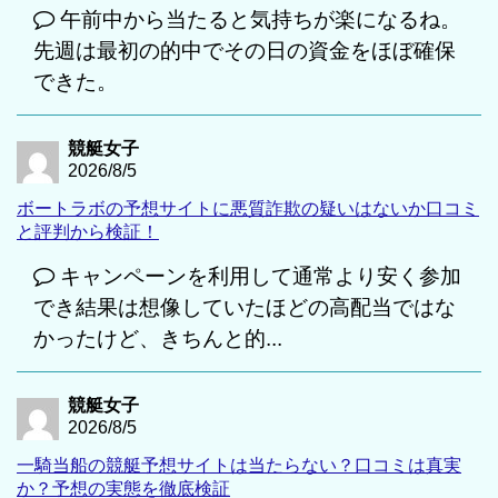
午前中から当たると気持ちが楽になるね。
先週は最初の的中でその日の資金をほぼ確保
できた。
競艇女子
2026/8/5
ボートラボの予想サイトに悪質詐欺の疑いはないか口コミ
と評判から検証！
キャンペーンを利用して通常より安く参加
でき結果は想像していたほどの高配当ではな
かったけど、きちんと的...
競艇女子
2026/8/5
一騎当船の競艇予想サイトは当たらない？口コミは真実
か？予想の実態を徹底検証