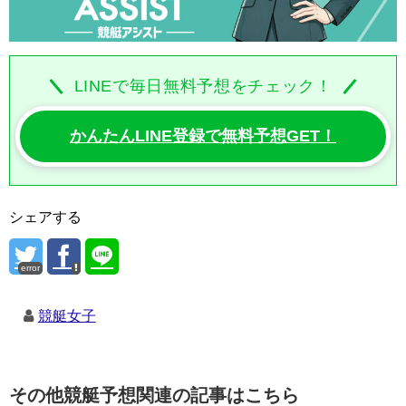
LINEで毎日無料予想をチェック！
かんたんLINE登録で無料予想GET！
シェアする
error
競艇女子
その他競艇予想関連の記事はこちら