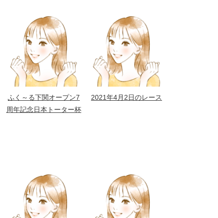
ふく～る下関オープン7
2021年4月2日のレース
周年記念日本トーター杯