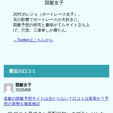
競艇女子
20代ボレジョ（ボートレース女子）。
兄の影響でボートレースが大好きに。
競艇予想の研究と趣味がてらサイト立ち上
げ。穴党。三連単しか勝たん。
→Twitterはこちらから
最近の口コミ
競艇女子
2026/8/6
皇艇の競艇予想サイトは当たらない？口コミは真実か？予
想の実態を徹底検証