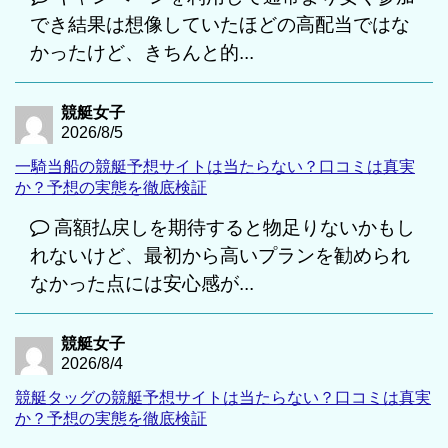
でき結果は想像していたほどの高配当ではな
かったけど、きちんと的...
競艇女子
2026/8/5
一騎当船の競艇予想サイトは当たらない？口コミは真実
か？予想の実態を徹底検証
高額払戻しを期待すると物足りないかもし
れないけど、最初から高いプランを勧められ
なかった点には安心感が...
競艇女子
2026/8/4
競艇タッグの競艇予想サイトは当たらない？口コミは真実
か？予想の実態を徹底検証