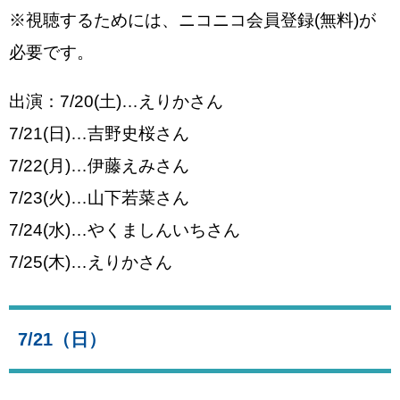
※視聴するためには、ニコニコ会員登録(無料)が
必要です。
出演：7/20(土)…えりかさん
7/21(日)…吉野史桜さん
7/22(月)…伊藤えみさん
7/23(火)…山下若菜さん
7/24(水)…やくましんいちさん
7/25(木)…えりかさん
7/21（日）