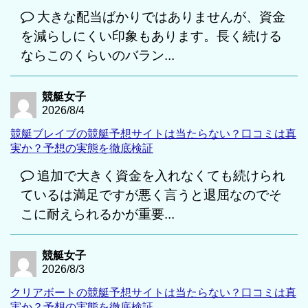
大きな配当ばかりではありませんが、資金
を減らしにくい印象もあります。長く続ける
ならこのくらいのバラン...
競艇女子
2026/8/4
競艇ブレイブの競艇予想サイトは当たらない？口コミは真
実か？予想の実態を徹底検証
追加で大きく資金を入れなくても続けられ
ているは満足ですが悪く言うと退屈なのでそ
こに耐えられるかが重要...
競艇女子
2026/8/3
クリアボートの競艇予想サイトは当たらない？口コミは真
実か？予想の実態を徹底検証