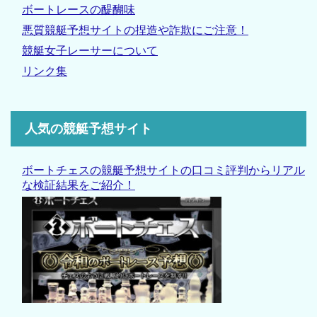
ボートレースの醍醐味
悪質競艇予想サイトの捏造や詐欺にご注意！
競艇女子レーサーについて
リンク集
人気の競艇予想サイト
ボートチェスの競艇予想サイトの口コミ評判からリアル
な検証結果をご紹介！