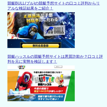
競艇BULL(ブル)の競艇予想サイトの口コミ評判からリ
アルな検証結果をご紹介！
競艇ハッスルの競艇予想サイトは悪質詐欺か？口コミ評
判を元に実態を検証します！