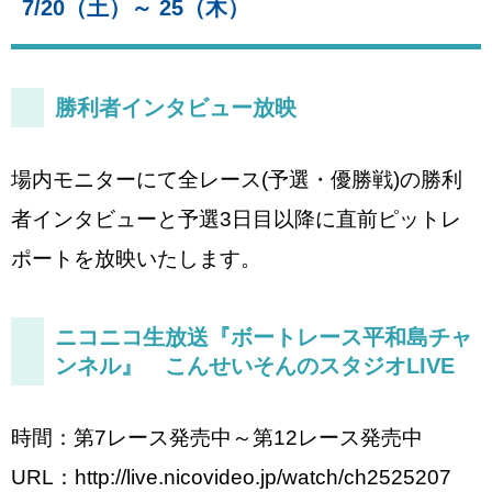
7/20（土）～ 25（木）
勝利者インタビュー放映
場内モニターにて全レース(予選・優勝戦)の勝利
者インタビューと予選3日目以降に直前ピットレ
ポートを放映いたします。
ニコニコ生放送『ボートレース平和島チャ
ンネル』 こんせいそんのスタジオLIVE
時間：第7レース発売中～第12レース発売中
URL：http://live.nicovideo.jp/watch/ch2525207