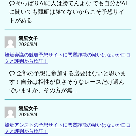
やっぱりAIに人は勝てんよな でも自分がAI
に聞いても競艇は勝てないからこそ予想サイ
トがある
競艇女子
2026/8/4
競艇会議の競艇予想サイトに悪質詐欺の疑いはないか口コ
ミと評判から検証！
全部の予想に参加する必要はないと思いま
す！自分は相性が良さそうなレースだけ選ん
でいますが、その方が無...
競艇女子
2026/8/4
競艇アシストの予想サイトに悪質詐欺の疑いはないか口コ
ミと評判から検証！