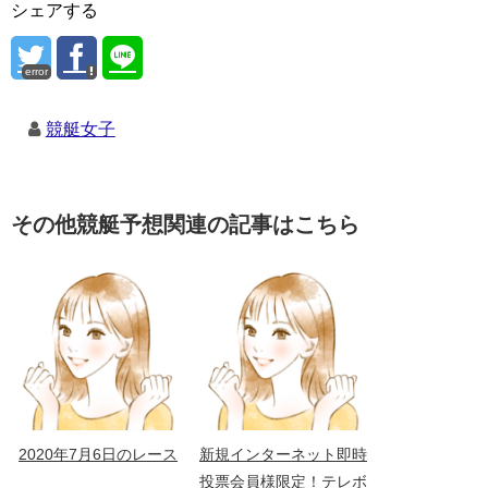
シェアする
error
競艇女子
その他競艇予想関連の記事はこちら
2020年7月6日のレース
新規インターネット即時
投票会員様限定！テレボ