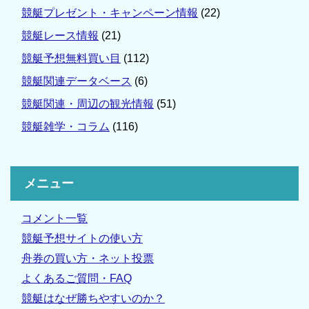
競艇プレゼント・キャンペーン情報
(22)
競艇レース情報
(21)
競艇予想無料買い目
(112)
競艇関連データベース
(6)
競艇関連・周辺の観光情報
(51)
競艇雑学・コラム
(116)
メニュー
コメント一覧
競艇予想サイトの使い方
舟券の買い方・ネット投票
よくあるご質問・FAQ
競艇はなぜ勝ちやすいのか？