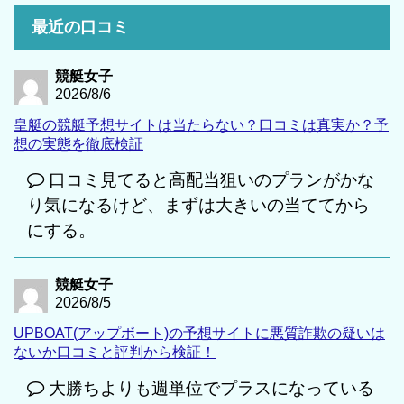
最近の口コミ
競艇女子
2026/8/6
皇艇の競艇予想サイトは当たらない？口コミは真実か？予
想の実態を徹底検証
口コミ見てると高配当狙いのプランがかな
り気になるけど、まずは大きいの当ててから
にする。
競艇女子
2026/8/5
UPBOAT(アップボート)の予想サイトに悪質詐欺の疑いは
ないか口コミと評判から検証！
大勝ちよりも週単位でプラスになっている