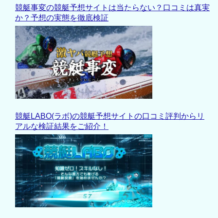
競艇事変の競艇予想サイトは当たらない？口コミは真実
か？予想の実態を徹底検証
競艇LABO(ラボ)の競艇予想サイトの口コミ評判からリ
アルな検証結果をご紹介！