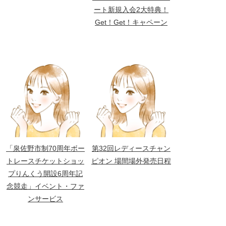
ート新規入会2大特典！
Get！Get！キャペーン
「泉佐野市制70周年ボー
第32回レディースチャン
トレースチケットショッ
ピオン 場間場外発売日程
プりんくう開設6周年記
念競走」イベント・ファ
ンサービス