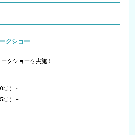
ークショー
トークショーを実施！
10頃）～
45頃）～