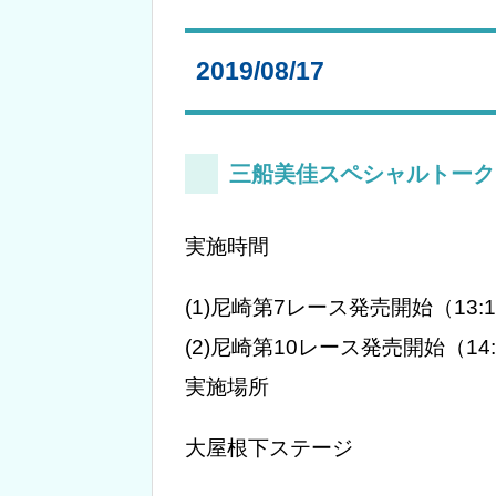
2019/08/17
三船美佳スペシャルトーク
実施時間
(1)尼崎第7レース発売開始（13:
(2)尼崎第10レース発売開始（14
実施場所
大屋根下ステージ