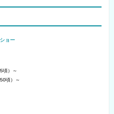
ショー
15頃）～
:50頃）～