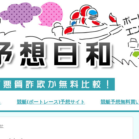
ト
競艇(ボートレース)予想サイト
競艇予想無料買
せ