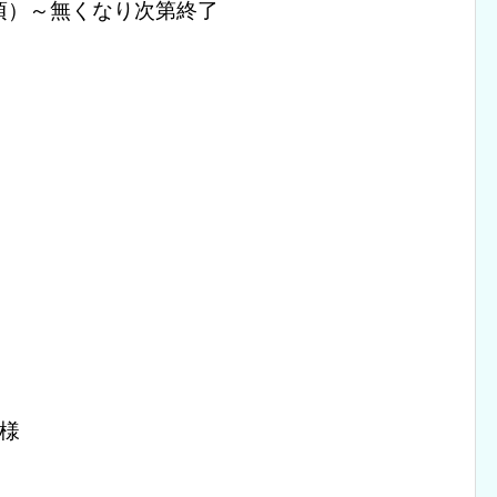
0頃）～無くなり次第終了
名様