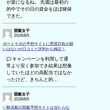
が楽になるね。 先週は最初の
的中でその日の資金をほぼ確保
できた。
競艇女子
2026/8/5
ボートラボの予想サイトに悪質詐欺の疑
いはないか口コミと評判から検証！
キャンペーンを利用して通
常より安く参加でき結果は想像
していたほどの高配当ではなか
ったけど、きちんと的...
競艇女子
2026/8/5
一騎当船の競艇予想サイトは当たらな