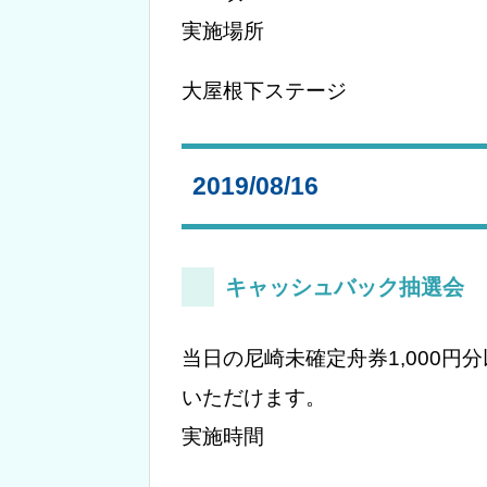
実施場所
大屋根下ステージ
2019/08/16
キャッシュバック抽選会
当日の尼崎未確定舟券1,000円
いただけます。
実施時間